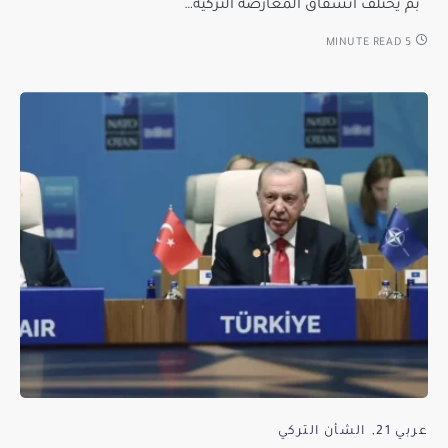
بم يختلف انشقاق المعارضة التركية…
5 MINUTE READ
عربي 21
الشأن التركي