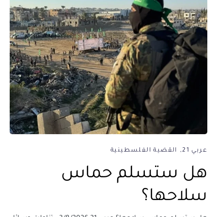
عربي 21
القضية الفلسطينية
هل ستسلم حماس
سلاحها؟