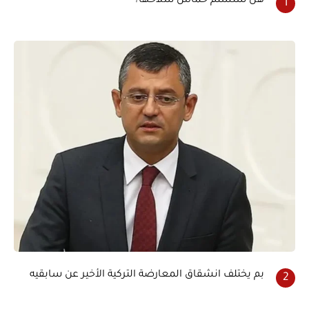
هل ستسلم حماس سلاحها؟
بم يختلف انشقاق المعارضة التركية الأخير عن سابقيه