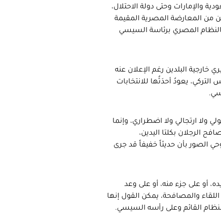
ية والإمارات وحتى دولة الاحتلال،
ن من المعارضة المصرية المقيمة
 بالنظام المصري برئاسة السيسي
خارجية البلدين رغم الإعلان عنه
تركي، يعودُ أحدَثُها للانتخابات
ي ولا ارتجالي ولا اضطراري، وإنما
ح الرجلان بكلتا اليدين،
 الصور بأن حديثاً خفيفاً قد جرى
، أو على جزء منه، أو على وعد
 اللقاء والمصافحة، يمكن القول إنها
لنظام القائم وعلى رأسه السيسي.