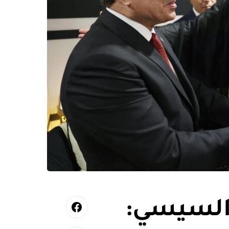
السيسي: