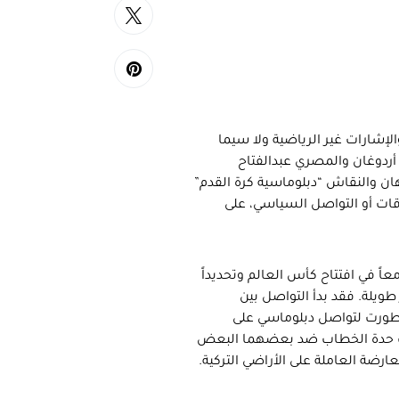
لإشارات غير الرياضية ولا سيما
أردوغان والمصري عبدالفتاح
ان والنقاش “دبلوماسية كرة القدم”
قات أو التواصل السياسي، على
عاً في افتتاح كأس العالم وتحديداً
ويلة. فقد بدأ التواصل بين
 تطورت لتواصل دبلوماسي على
فيف حدة الخطاب ضد بعضهما البعض
رضة العاملة على الأراضي التركية.