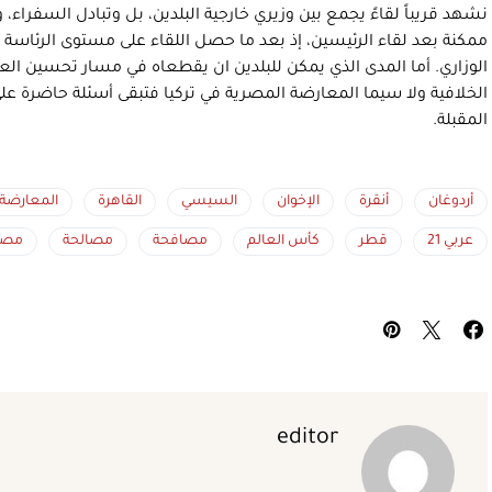
نشهد قريباً لقاءً يجمع بين وزيري خارجية البلدين، بل وتبادل السفراء، 
ممكنة بعد لقاء الرئيسين، إذ بعد ما حصل اللقاء على مستوى الرئاسة 
الوزاري. أما المدى الذي يمكن للبلدين ان يقطعاه في مسار تحسين العل
الخلافية ولا سيما المعارضة المصرية في تركيا فتبقى أسئلة حاضرة عل
المقبلة.
أردوغان
أنقرة
الإخوان
السيسي
القاهرة
المعارضة
عربي 21
قطر
كأس العالم
مصافحة
مصالحة
مصر
editor