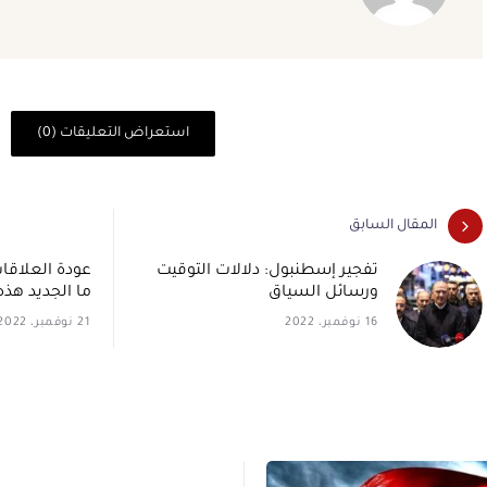
استعراض التعليقات (0)
المقال السابق
تفجير إسطنبول: دلالات التوقيت
عودة العلاقات
ورسائل السياق
ما الجديد هذه
16 نوفمبر، 2022
21 نوفمبر، 2022