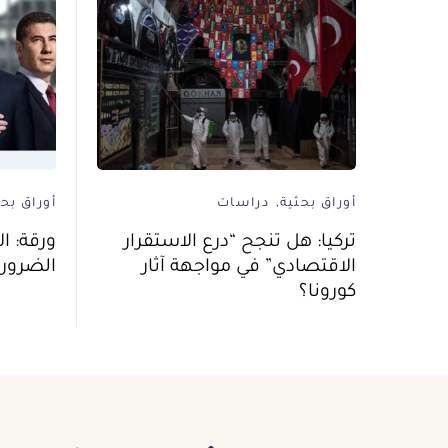
أوراق بحثية
دراسات
أوراق بحث
تركيا: هل تنجح “درع الاستقرار
ورقة: ال
الاقتصادي” في مواجهة آثار
الضرور
كورونا؟