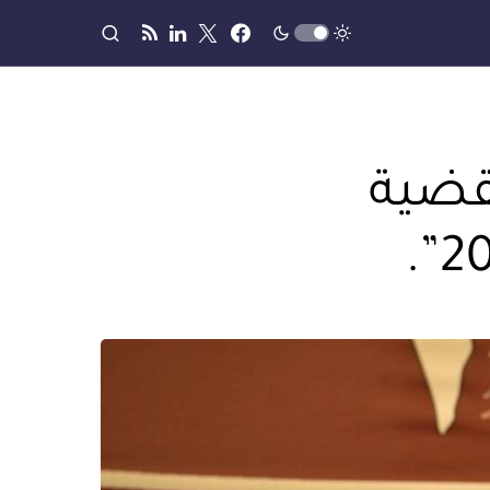
لقضية