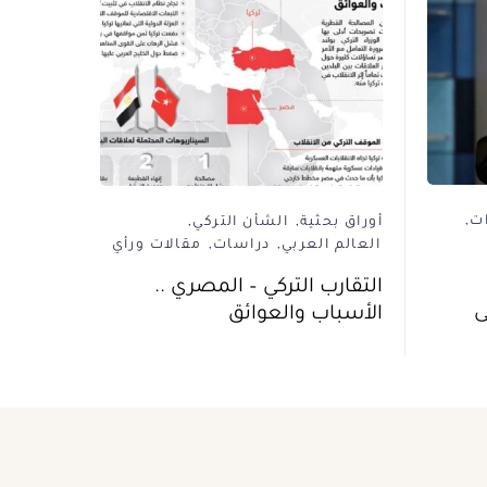
ت
أوراق بحثية
الشأن التركي
العالم العربي
دراسات
مقالات ورأي
التقارب التركي – المصري ..
ى
الأسباب والعوائق