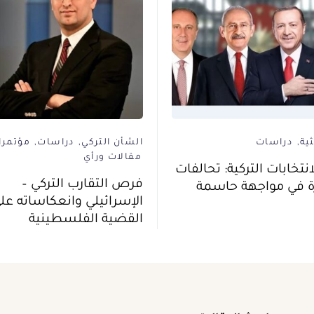
ية
دراسات
الشأن التركي
دراسات
مؤتمرا
مقالات ورأي
انتخابات التركية: تحالفات
فرص التقارب التركي –
ة في مواجهة حاسمة
الإسرائيلي وانعكاساته عل
القضية الفلسطينية