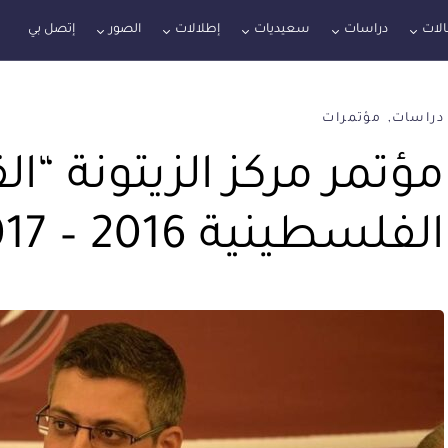
لات
دراسات
سعيديات
إطلالات
الصور
إتصل بي
دراسات
مؤتمرات
مؤتمر مركز الزيتونة “ا
الفلسطينية 2016 – 2017”.