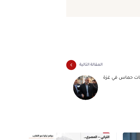
المقالة التالية
بات حماس في غزة