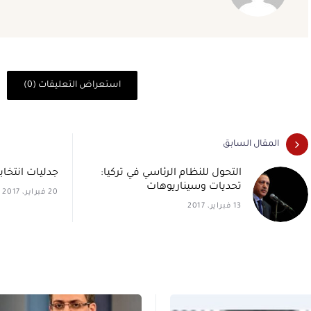
استعراض التعليقات (0)
المقال السابق
التحول للنظام الرئاسي في تركيا:
جدليات انتخا
تحديات وسيناريوهات
20 فبراير، 2017
13 فبراير، 2017