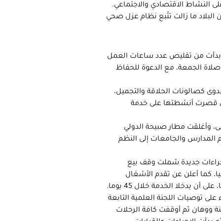
ى النشاط الاقتصادي والاجتماعي.
 10 مارس/آذار الماضي، لكن البلاد ما زالت تتّبع نظام عزل صحي
ات بدأت من تقليص عدد ساعات العمل
لاة الجمعة، مع الدعوة للحفاظ
عدوى كصالونات الحلاقة والتجميل،
تي قصرت أنشطتها على خدمة
، وأغلقت مطار صبيحة الدولي
م المدارس والجامعات إلى النظم
إجراءات جديدة شملت وقف بيع
 كما أعلن عن تقدم الأشغال
يدخلا الخدمة خلال 45 يوما.
 على توصيات اللجنة العلمية التابعة
ة ووهان ثم أوقفت كافة الرحلات