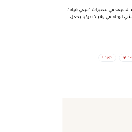
الدقيقة في مختبرات “ميفي هياة”،
شي الوباء في ولايات تركيا يجعل
ويلو
كورونا