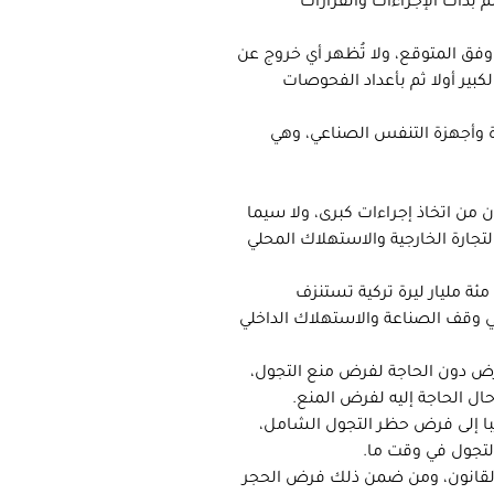
م بدأت الإجراءات والقرارات
 وفق المتوقع، ولا تُظهر أي خروج عن
كبير أولا ثم بأعداد الفحوصات
زة وأجهزة التنفس الصناعي، وهي
ن من اتخاذ إجراءات كبرى، ولا سيما
لتجارة الخارجية والاستهلاك المحلي
مئة مليار ليرة تركية تستنزف
ي وقف الصناعة والاستهلاك الداخلي
مرض دون الحاجة لفرض منع التجول،
ل الحاجة إليه لفرض المنع.
يبا إلى فرض حظر التجول الشامل،
لتجول في وقت ما.
لحق بتقييد الحريات بالقانون، ومن ضمن ذلك فرض الحجر