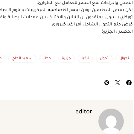
الصحي وإجراءات منع السفر للتعامل مع الطوارئ.
لكن بعض المختصين -ومن بينهم اختصاصية الميكروبات وعلوم الأحياء 
توركاي يبسون- يعتقدون أن التباين والاختلاف بين معدلات الإصابة وتف
فرض منع التجول الشامل أمرا غير ضروري.
المصدر : الجزيرة
تجوال
تجول
تركيا
جزيرة
حظر
سعيد الحاج
ص
editor