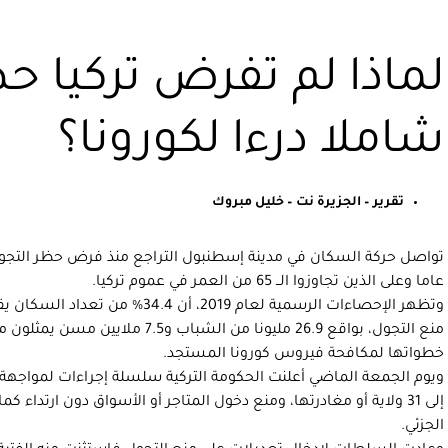
لماذا لم تفرض تركيا ح
شاملا درءا لكورونا؟
تقرير – الجزيرة نت – خليل مبروك
تواصل حركة السكان في مدينة إسطنبول التراجع منذ فرض حظر التج
عاما وعلى الذين تجاوزوا الــ 65 من العمر في عموم تركيا.
وتظهر الإحصاءات الرسمية لعام 2019، أ
منع التجول، بواقع 26.9 مليونا من الشب
خطواتها لمكافحة فيروس كورونا المستجد.
ويوم الجمعة الماضي أعلنت الحكومة التركية سلسلة إجراءات لمواجه
إلى 31 ولاية أو مغادرتها، ومنع دخول المتاجر أو الأسواق دون ارتداء 
الجزئي.