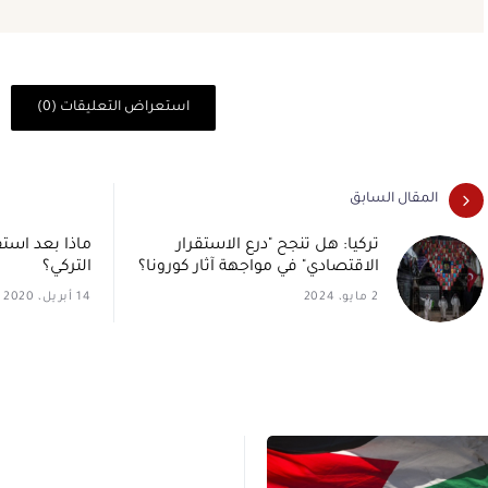
استعراض التعليقات (0)
المقال السابق
تركيا: هل تنجح "درع الاستقرار
ماذا بعد استقا
الاقتصادي" في مواجهة آثار كورونا؟
التركي؟
2 مايو، 2024
14 أبريل، 2020