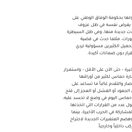
لها بحكومة الوفاق الوطني على
واقع يفرض نفسه في ظل عزوف
لات جديدة منها، وفي ظل السيطرة
تطورات، مثلما حدث في قضية
تحميل الكثيرين مسؤولية تردي
رار دون ضمانات أكيدة.
– حتى الآن على الأقل – واستمرار
ارة حماس لكثير من أوراقها
صار والتقدم غالباً ما تساعد على
الجمود أو الفشل أو العجز إلى فتح
و حماس اليوم في وضع لا تحسد عليه،
 عدد من القرارات التي اتخذتها
مشاركة في الحرب الأخيرة، بينما
هضم المتغيرات الجديدة لاجتراح
داخلياً وخارجياً.