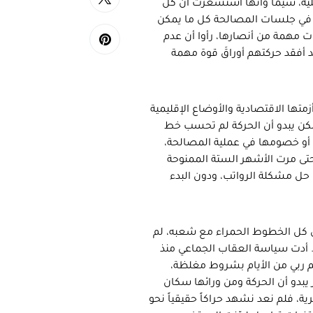
لية، سيما وأنها استشعرت أن كل
اس في جلسات المصالحة كل ما يمكن
مهمة من أنصارها، رأوا أن عدم
د أفقد حركتهم أوراقَ قوة مهمة
ا الاقتصادية والأوضاع الإقليمية
لكن يبدو أن الحركة لم تحسب خط
ا أو خصومها في عملية المصالحة،
تى مرت الأشهر الستة الممنوحة
حل مشكلة الرواتب، ودون البدء
ى كل الخطوط الحمراء مع شعبه، لم
 أدت سياسة العقاب الجماعي منذ
حم ربي من الأيام بشروط مغلظة،
 يبدو أن الحركة ومن ورائها سكان
، فلم نعد نشهد حراكاً حقيقياً نحو