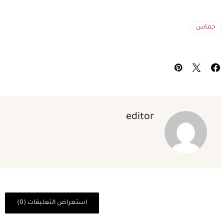
حماس
editor
استعراض التعليقات (0)