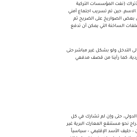
لأتراك (نفت المؤسسات التركية
 الاسم، حين تم تسريب اجتماع أمني
اق بعض الصواريخ على الضريح ثم
ملفات الساخنة التي يمكن أن تدفع
لى التدخل ولو بشكل غير مباشر حتى
ردية، كما رأينا من قصف مدفعي
ف الدولي، حتى وإن لم تشارك في كل
اج نحو مستنقع المعارك البرية غير
– حليف الأسد الإقليمي – سياسياً