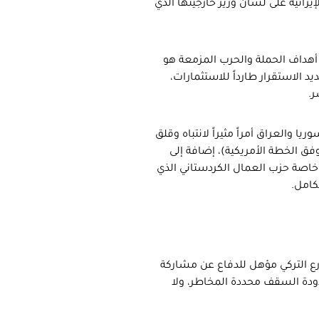
إيرانية على لسان وزير خارجيتها الذي
 أهداف الحملة والحرب المزمعة هو
يد الاستقرار طارداً للاستثمارات،
ر.
 والعراق أمراً مثيراً لانتباه وقلق
وفق الخطة الأمريكية)، إضافة إلى
خاصة حزب العمال الكردستاني الذي
كامل.
ارع التركي مؤهل للدفاع عن مشاركة
حدودة السقف محددة المخاطر، ولا