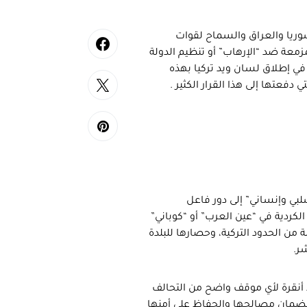
وريا والعراق والسماح لقوات
زمعة ضد “الإرهاب” أو تنظيم الدولة
ر في إطلاق لسان ويد تركيا بهذه
دفعتها إلى هذا القرار الكثير .
لبي وإنساني” إلى دور فاعل
لكردية في “عين العرب” أو “كوباني”
من الحدود التركية، وحصارها للبلدة
ر.
د أنقرة لأي موقف واضح من التحالف
 لضمان مصالحها والحفاظ على أمنها