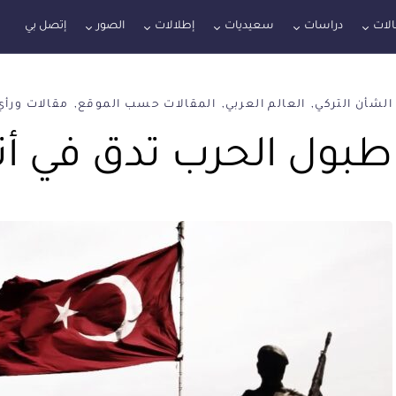
لات
دراسات
سعيديات
إطلالات
الصور
إتصل بي
الشأن التركي
العالم العربي
المقالات حسب الموقع
مقالات ورأي
طبول الحرب تدق في أن