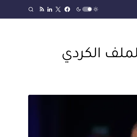
ة تركيا في 2026: الملف الكردي