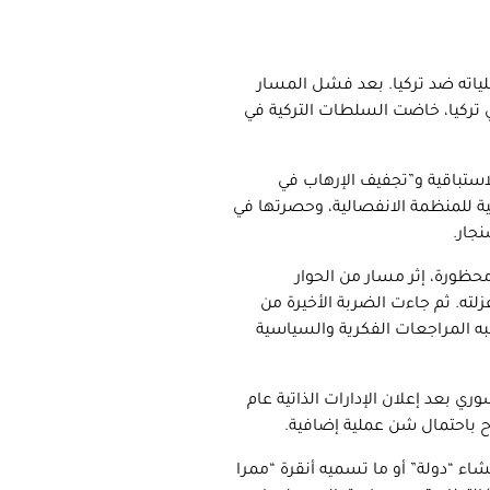
ياته ضد تركيا. بعد فشل المسار
في تركيا، خاضت السلطات التركية في
تيجية الحرب الاستباقية و”تجفيف الإرهاب في
 للمنظمة الانفصالية، وحصرتها في
جار.
نظمة محظورة، إثر مسار من الحوار
لته. ثم جاءت الضربة الأخيرة من
به المراجعات الفكرية والسياسية
 بعد إعلان الإدارات الذاتية عام
ء “دولة” أو ما تسميه أنقرة “ممرا