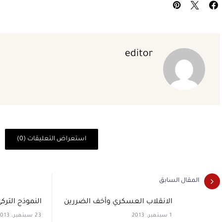
editor
استعراض التعليقات (0)
المقال السابق
الانقلاب العسكري وأخف الضررين
النموذج الترك
1 سبتمبر، 2013
23 سبتمبر، 2013