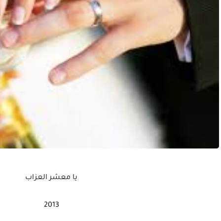
يا معشر العزاب
2013