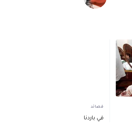
قصائد
في باردنا