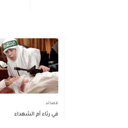
قصائد
في رثاء أم الشهداء