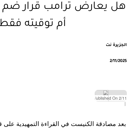
هل يعارض ترامب قرار ضم ا
أم توقيته فقط
الجزيرة نت
2/11/2025
ublished On 2/11/
|
بعد مصادقة الكنيست في القراءة التمهيدية على ق