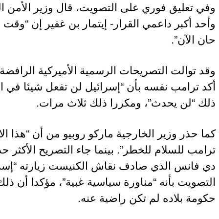
وفي تعليق فوري على التصويت، قال وزير الأمن ال
وأحد أكبر داعمي القرار- إيتمار بن غفير إن “وق
حان الآن”.
وقد توالت التصريحات الرسمية الأميركية الرافض
أكد ترامب نفسه بأن “إسرائيل لن تفعل شيئا في ال
ذلك “لن يحدث”، ومكررا ذلك ثلاث مرات.
كما حذر وزير الخارجية ماركو روبيو من أن “هذا 
ترامب للسلام للخطر”. بينما جاء التصريح الأكثر 
دي فانس الذي صادف نقاش الكنيست زيارته “إس
التصويت بأنه “مناورة سياسية غبية”، مؤكدا أن ذل
حكومة بلاده لم تكن راضية عنه.