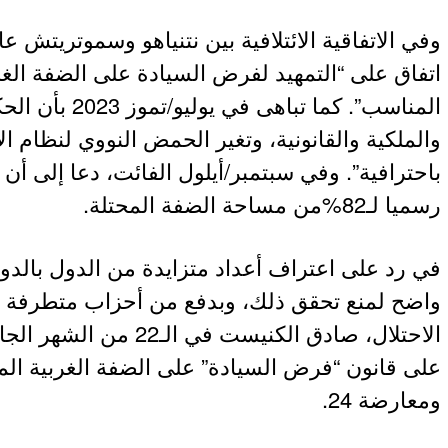
اتفاق على “التمهيد لفرض السيادة على الضفة الغرب
المناسب”. كما تباهى
والملكية والقانونية، وتغير الحمض النووي لنظام ال
باحترافية”. وفي سبتمبر/أيلول الفائت، دعا إلى أن
رسميا لـ82
%
من مساحة الضفة المحتلة.
في رد على اعتراف أعداد متزايدة من الدول بالد
واضح لمنع تحقق ذلك، وبدفع من أحزاب متطرفة 
الاحتلال، صادق الكنيست في ا
ومعارضة 24.