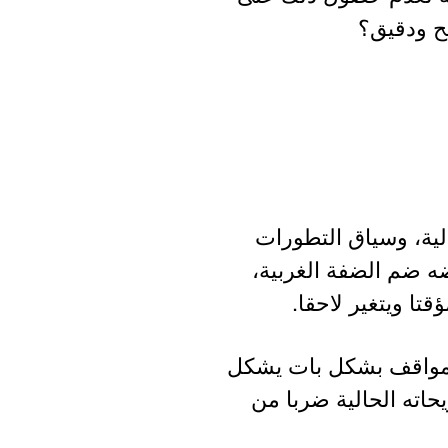
ح ودقيق؟
لية، وسياق التطورات
ضه ضم الضفة الغربية،
ا ويتغير لاحقا.
لمواقف بشكل بات يشكل
حاته الحالية ضربا من