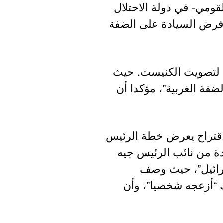
قومي- في دولة الاحتلال
ت فرض السيادة على الضفة
ة لتصويت الكنيست. حيث
ضفة الغربية”، مؤكدا أن
الاقتراح يعرض خطة الرئيس
حدة من نائب الرئيس جيه
رائيل”، حيث وصف
ك “أزعجه شخصيا”، وأن