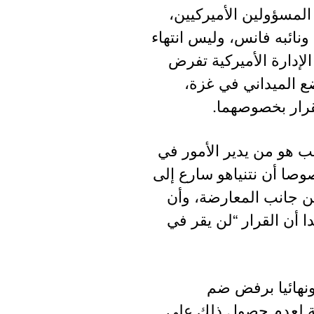
المسؤولين الأميركيين،
ونائبه فانس، وليس انتهاء
لإدارة الأميركية تفرض
ع الميداني في غزة،
لقرار بخصوصهما.
ب هو من يدير الأمور في
وصا أن نتنياهو سارع إلى
ن جانب المعارضة، وأن
ا أن القرار “لن يقر في
ونهائيا برفض ضم
انة لعدم حصول ذلك على