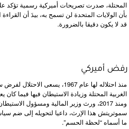
المحتلة، صدرت تصريحات أميركية رسمية تؤكد عل
بأن الولايات المتحدة لن تسمح به، بيدَ أن القراءة
قد لا يكون دقيقا بالضرورة.
رفض أميركي
منذ احتلاله لها عام 1967، يسعى الا
الغربية المحتلة وزيادة الاستيطان فيها فيما كان ي
ومنذ 2017، ورث وزير المالية ومسؤول الاست
سموتريتش هذا الإرث، داعيا لتحويله إلى ضم سي
ما أسماه “لحظة الحسم”.