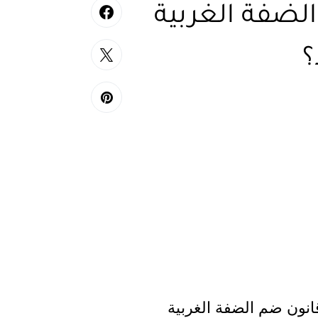
لضفة الغربية
؟
انون ضم الضفة الغربية