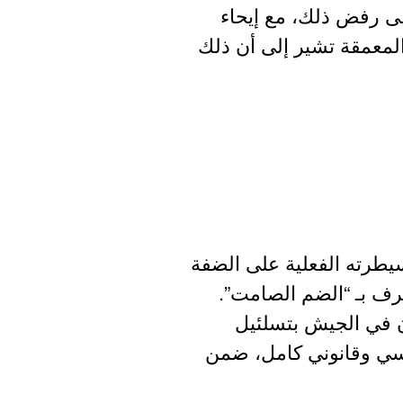
ى رفض ذلك، مع إيحاء
 المعمقة تشير إلى أن ذلك
حتلال لفرض سيطرته الفعلية على الضفة
عرف بـ “الضم الصامت”.
يطان في الجيش بتسلئيل
اسي وقانوني كامل، ضمن