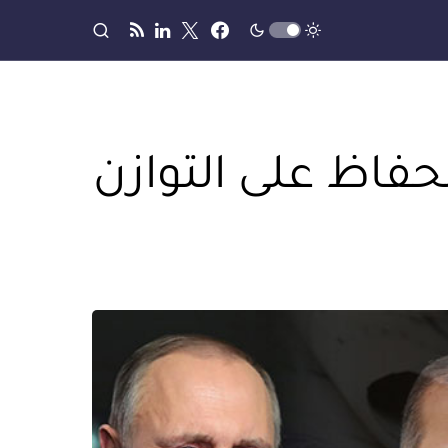
فاظ على التوازن