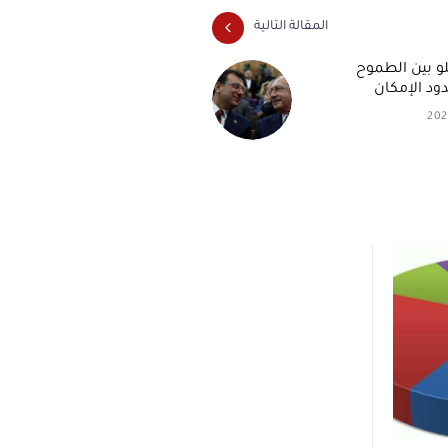
المقالة التالية
لو بين الطموح
د الإمكان