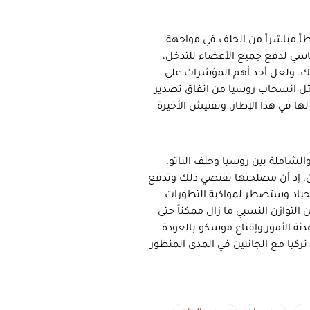
ً مباشراً من الحلف في مواجهة
سي لدفع جميع الأعضاء للتدخل،
 شك. ولعل أحد أهم المؤشرات على
مثل انسحاب روسيا من اتفاق تصدير
ا في هذا الإطار، وتفتيش الأخيرة
لشاملة بين روسيا وحلف الناتو،
فين، إذ أن مصلحتها تقتضي ذلك وتدفع
حياد وستضطر لمواكبة التطورات
التوازن النسبي ما زال ممكناً حتى
ئة الأمور وإقناع موسكو بالعودة
كيا مع الجانبين في المدى المنظور