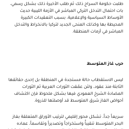
طلبت حكومة السراج ذلك ثم طلب الأخيرة ذلك بشكل رسمي،
بات احتمال التدخل التركي المباشر في الأزمة الليبية حديث
الأوساط السياسية والإعلامية، بسبب التعقيدات الكبيرة
المحيطة بها وكذلك المنحى الجديد لتركيا بالانخراط والتدخل
المباشر في أزمات المنطقة.
حرب غاز المتوسط
ليس الاستقطاب حالة مستجدة في المنطقة بل إحدى حقائقها
الثابتة منذ عقود، ولئن عمّقت الثورات العربية ثم الثورات
المضادة الشرخ العمودي فيها بشكل ملحوظ فإن اكتشاف
أحواض الغاز شرق المتوسط قد أوصلتها للذروة.
سريعاً جداً، تشكل محور إقليمي لترتيب الأوراق المتعلقة بغاز
البحر المتوسط تنقيباًّ واستخراجاً وتصديراً وتقاسماً، عماده