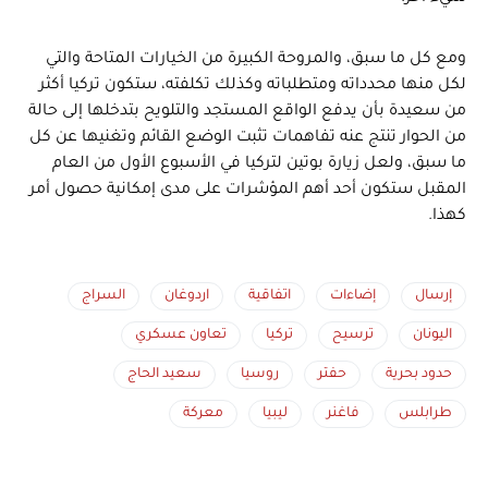
ومع كل ما سبق، والمروحة الكبيرة من الخيارات المتاحة والتي
لكل منها محدداته ومتطلباته وكذلك تكلفته، ستكون تركيا أكثر
من سعيدة بأن يدفع الواقع المستجد والتلويح بتدخلها إلى حالة
من الحوار تنتج عنه تفاهمات تثبت الوضع القائم وتغنيها عن كل
ما سبق، ولعل زيارة بوتين لتركيا في الأسبوع الأول من العام
المقبل ستكون أحد أهم المؤشرات على مدى إمكانية حصول أمر
كهذا.
إرسال
إضاءات
اتفاقية
اردوغان
السراج
اليونان
ترسيح
تركيا
تعاون عسكري
حدود بحرية
حفتر
روسيا
سعيد الحاج
طرابلس
فاغنر
ليبيا
معركة