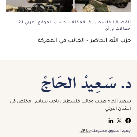
القضية الفلسطينية
المقالات حسب الموقع
عربي 21
مقالات ورأي
حزب الله: الحاضر – الغائب في المعركة
سعيد الحاج طبيب وكاتب فلسطيني باحث سياسي مختص في
الشأن التركي
جميع الحقوق محفوظة
2P Co.