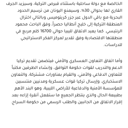
الخالصة مع دولة ساحلية باستثناء قبرص التركية، وسيزيد الجرف
القاري لها بحوالي 30%، وسيمنع اليونان من ترسيم الحدود
البحرية مع باقي الدول عبر جزر كريتوميس وبالتالي اختزال
المنطقة التركية إلى خليج أنطاليا حصراً، وفق الباحث محمود
الرنتيسي. كما يعيد الاتفاق لليبيا حوالي 16700 كلم مربع في
منطقتها الاقتصادية وفق تقدير لمركز الفكر الاستراتيجي
للدراسات.
وأما اتفاق التعاون العسكري والأمني فيتضمن تقديم تركيا
الدعم والتدريب لقوات حكومة التوافق، وإنشاء الطرفين مكتباً
للتعاون الدفاعي والأمني، والقيام بمناورات مشتركة، والتعاون
الاستخباري، وإرسال تركيا قوات عسكرية ومدنيين منتسبين
للمؤسسة الأمنية والدفاعية للأراضي الليبية، وهو البند الأهم
بطبيعة الحال والذي ينتظر الجميع ما ستفعل أنقرة إزاءه بعد
إقرار الاتفاق من الجانبين والطلب الرسمي من حكومة السراج.