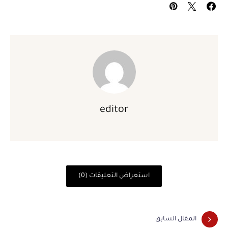
editor
استعراض التعليقات (0)
المقال السابق