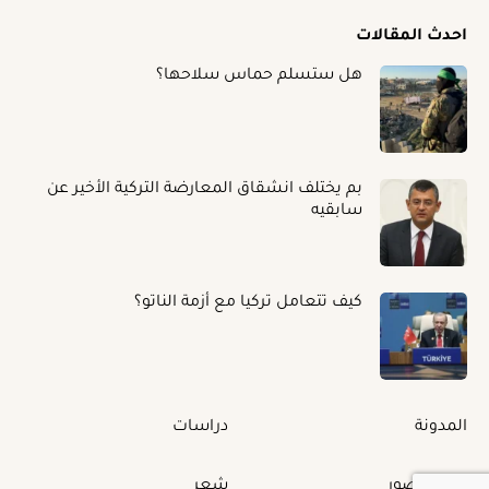
احدث المقالات
هل ستسلم حماس سلاحها؟
بم يختلف انشقاق المعارضة التركية الأخير عن
سابقيه
كيف تتعامل تركيا مع أزمة الناتو؟
المدونة
دراسات
البوم الصور
شعر