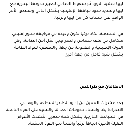
ليبيا عشية الثورة ثم سقوط القذافي لتغيير حدودها البحرية مع
ليبيا وتمديد حدود مياهها الإقليمية بشكل أحادي وبمنطق الأمر
الواقع على حساب كل من ليبيا وتركيا.
في المحصلة، تكاد تركيا تكون وحيدة في مواجهة محور إقليمي
متكامل في ملف حساس واستراتيجي مثل أمن الطاقة، وهي
الدولة الإقليمية والطموحة من جهة والمفتقرة لمواد الطاقة
بشكل شبه كامل من جهة أخرى.
الاتفاقان مع طرابلس
بعد عشرات السنين من إدارة الظهر للمنطقة والزهد في
الانخراط بها واعتماد حكومات العدالة والتنمية على القوة الناعمة
في السياسة الخارجية بشكل شبه حصري، شهدت الأعوام
القليلة الأخيرة اتجاهاً تركياً واضحاً نحو القوة الخشنة.