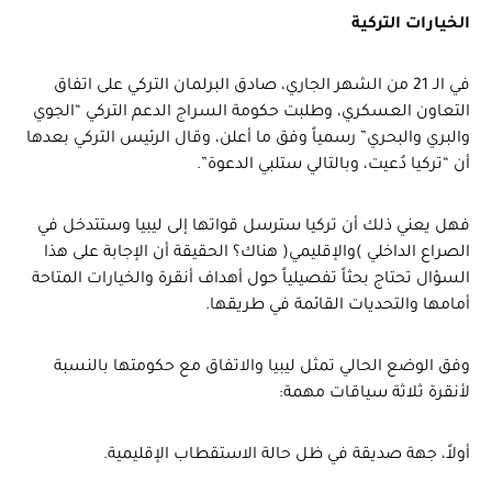
الخيارات التركية
في الـ 21 من الشهر الجاري، صادق البرلمان التركي على اتفاق
التعاون العسكري، وطلبت حكومة السراج الدعم التركي “الجوي
والبري والبحري” رسمياً وفق ما أعلن، وقال الرئيس التركي بعدها
أن “تركيا دُعيت، وبالتالي ستلبي الدعوة”.
فهل يعني ذلك أن تركيا سترسل قواتها إلى ليبيا وستتدخل في
الصراع الداخلي )والإقليمي( هناك؟ الحقيقة أن الإجابة على هذا
السؤال تحتاج بحثاً تفصيلياً حول أهداف أنقرة والخيارات المتاحة
أمامها والتحديات القائمة في طريقها.
وفق الوضع الحالي تمثل ليبيا والاتفاق مع حكومتها بالنسبة
لأنقرة ثلاثة سياقات مهمة:
أولاً، جهة صديقة في ظل حالة الاستقطاب الإقليمية.