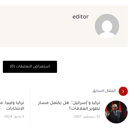
editor
استعراض التعليقات (0)
المقال السابق
تركيا و"إسرائيل": هل يكتمل مسار
تركيا وليبيا: 
تطوير العلاقات؟
الانتخابات
22 ديسمبر، 2021
2 مايو، 2024