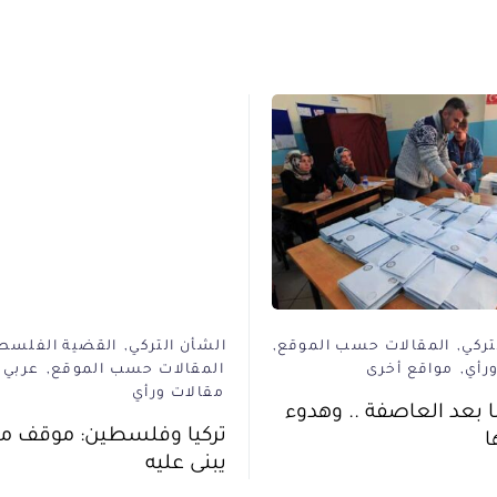
تركي
المقالات حسب الموقع
الشأن التركي
القضية الفلسطي
رأي
مواقع أخرى
المقالات حسب الموقع
عربي 21
مقالات ورأي
 بعد العاصفة .. وهدوء
تركيا وفلسطين: موقف م
ا
يبنى عليه