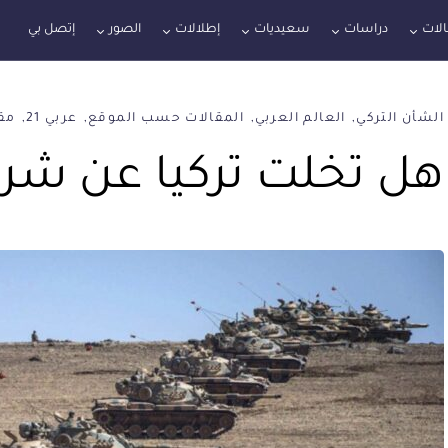
لات
دراسات
سعيديات
إطلالات
الصور
إتصل بي
الشأن التركي
العالم العربي
المقالات حسب الموقع
عربي 21
مقا
هل تخلت تركيا عن شرط