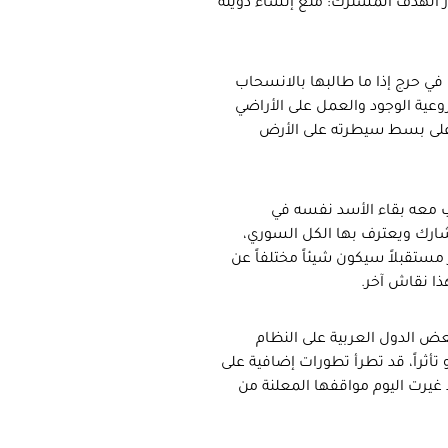
ر الهدف المشترك: منع إنشاء دويلة
ي حرج إذا ما طالبها بالانسحاب
عية الوجود والعمل على الأراضي
 على بسط سيطرته على الأرض
 معه بقاء الأسد نفسه في
يشارك ويعترف بها الكل السوري،
ستقبلاً سيكون شيئاً مختلفاً عن
هذا نقاش آخر.
عض الدول العربية على النظام
تأثراً، قد تطرأ تطورات إضافية على
غيرت اليوم مواقفها المعلنة من