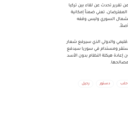
 تقرير تحدث عن لقاء بين تركيا
المفترضان، تعني ضمناً إمكانية
 الشمال السوري وليس وقفه
لاً.
إقليمي والدولي الذي سيرفع شعار
مستقر ومستدام في سوريا سيدفع
ن إعادة هيكلة النظام بدون الأسد
مصالحها.
حلب
دستور
رحيل