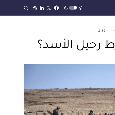
لات ورأي
 رحيل الأسد؟