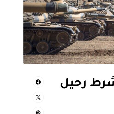
شرط رحيل