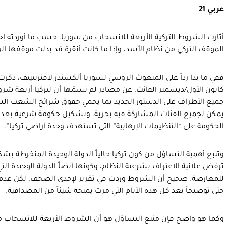
عربي 21
أثارت الشروط التركية الأربعة للانسحاب من سوريا، حسب ما أوردته
الموقف التركي من نظام الأسد، وإذا ما كانت أنقرة قد بدلت موقفها ا
كانون الأول/ديسمبر الفائت، عن مصادر لم تسمّها أن لتركيا أربعة ش
جميع الأطراف على الدستور الجديد بما يحمي حقوق شرائح الشعب السو
يمكن لجميع الفئات المشاركة فيه بحرية، وتشكيل حكومة شرعية بعد ا
الحكومة على “التنظيمات الإرهابية” التي تستهدف وحدة أراضي تركيا”.
وتنبع أهمية التساؤل من كون تركيا حالياً الدولة الوحيدة المنخرطة بشك
ترفض علانية الاعتراف بشرعية النظام، وكونها أيضاً الدولة الوحيدة الت
للمعارضة. صحيح أن الشروط وردت في تقرير لإحدى الصحف، لكن عدم التعل
حتى توضيحاً بعد كل هذه الأيام التي مرت يمنحه شيئاً من المصداقية.
وكما هو واضح فإن منبع التساؤل هو أن الشروط الأربعة للانسحاب