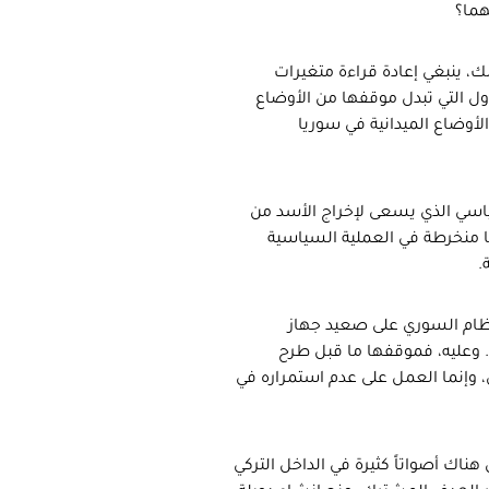
هما؟
ك، ينبغي إعادة قراءة متغيرات
ول التي تبدل موقفها من الأوضاع
يير أساسية هي الأوضاع الميدانية في سوريا
ياسي الذي يسعى لإخراج الأسد من
يا منخرطة في العملية السياسية
.
نظام السوري على صعيد جهاز
. وعليه، فموقفها ما قبل طرح
، وإنما العمل على عدم استمراره في
 هناك أصواتاً كثيرة في الداخل التركي