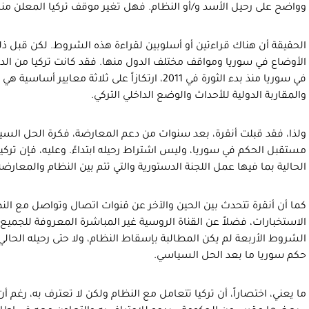
وواضح على رحيل الأسد و/أو النظام. فهل تغير موقف تركيا المعلن من
الحقيقة أن هناك قراءتين أو أسلوبين لقراءة هذه الشروط. لكن قبل ذل
الأوضاع في سوريا ومواقف مختلف الدول منها. فقد كانت تركيا من الد
في سوريا منذ بدء الثورة في 2011، ارتكازاً على ثلاثة معا
والمقاربة الدولية للأحداث والوضع الداخلي التركي.
ولذا، فقد قبلت أنقرة، بعد سنوات من دعم المعارضة، فكرة الحل الس
مستقبل الحكم في سوريا، وليس اشتراط رحيله ابتداءً. وعليه، فإن ترك
الحالية بما فيها عمل اللجنة الدستورية والتي تتم بين النظام والمعارضة
كما أن أنقرة تتحدث بين الحين والآخر عن قنوات اتصال وتواصل مع ال
الاستخبارات، فضلاً عن القناة الروسية غير المباشرة المعروفة للجميع
الشروط الأربعة لم يكن المطالبة بإسقاط النظام، ولا حتى رحيله الحالي
حكم سوريا ما بعد الحل السياسي.
ما يعني، اختصاراً، أن تركيا تتعامل مع النظام ولكن لا تعترف به، رغم أن