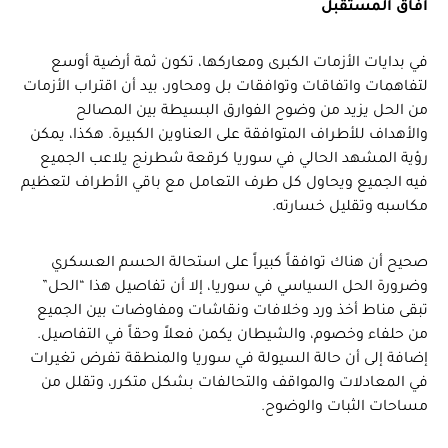
آفاق المستقبل
في بدايات الأزمات الكبرى ومعاركها، تكون ثمة أرضية أوسع
لتفاهمات واتفاقات وتوافقات بل ومحاور، بيد أن اقتراب الأزمات
من الحل يزيد من وضوح الفوارق البسيطة بين المصالح
والأهداف للأطراف المتوافقة على العناوين الكبيرة. هكذا، يمكن
رؤية المشهد الحالي في سوريا كرقعة شطرنج يلاعب الجميع
فيه الجميع ويحاول كل طرف التعامل مع باقي الأطراف لتعظيم
مكاسبه وتقليل خسارته.
صحيح أن هناك توافقاً كبيراً على استحالة الحسم العسكري
وضرورة الحل السياسي في سوريا، إلا أن تفاصيل هذا “الحل”
تبقى مناط أخذ ورد وخلافات ونقاشات ومفاوضات بين الجميع
من حلفاء وخصوم، والشيطان يكمن فعلاً وحقاً في التفاصيل.
إضافة إلى أن حالة السيولة في سوريا والمنطقة تفرض تغيرات
في المعادلات والمواقف والتحالفات بشكل متكرر، وتقلل من
مساحات الثبات والوضوح.