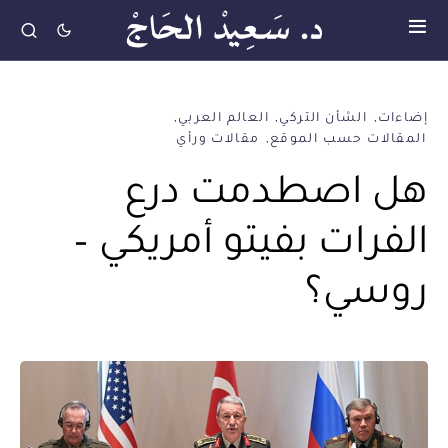
إضاءات
الشأن التركي
العالم العربي
المقالات حسب الموقع
مقالات ورأي
هل اصطدمت درع
الفرات بفيتو أمريكي –
روسي؟