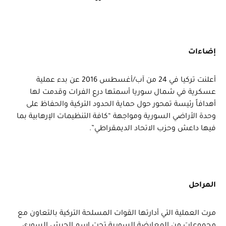
إضاءات
أعلنت تركيا في 24 من آب/أغسطس 2016 عن بدء عملية
عسكرية في شمال سوريا أسمتها درع الفرات وقدمت لها
أهدافاً رئيسة تمحور حول حماية الحدود التركية والحفاظ على
وحدة الأراضي السورية ومواجهة “كافة التنظيمات الإرهابية بما
فيها داعش وحزب الاتحاد الديمقراطي”.
المراحل
مرت العملية التي أدارتها القوات المسلحة التركية بالتعاون مع
مجموعات من المعارضة السورية تحت اسم الجيش السوري