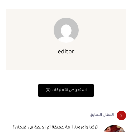
editor
استعراض التعليقات (0)
المقال السابق
تركيا وأوروبا: أزمة عميقة أم زوبعة في فنجان؟