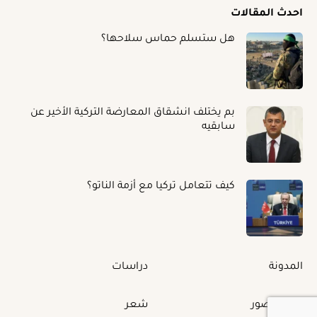
احدث المقالات
هل ستسلم حماس سلاحها؟
بم يختلف انشقاق المعارضة التركية الأخير عن
سابقيه
كيف تتعامل تركيا مع أزمة الناتو؟
المدونة
دراسات
البوم الصور
شعر