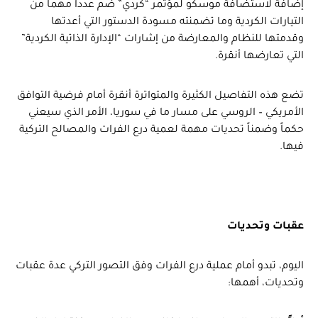
إضافة لاستضافة موسكو لمؤتمر “كردي” ضم عدداً مهماً من
التيارات الكردية وما تضمنته مسودة الدستور التي أعدتها
وقدمتها للنظام والمعارضة من إشارات “الإدارة الذاتية الكردية”
التي تعارضها أنقرة.
تضع هذه التفاصيل الكثيرة والمتواترة أنقرة أمام فرضية التوافق
الأمريكي – الروسي على مسار ما في سوريا، الأمر الذي سيعني
حكماً وضمناً تحديات مهمة لعمية درع الفرات والمصالح التركية
فيها.
عقبات وتحديات
اليوم، تبدو أمام عملية درع الفرات وفق التصور التركي عدة عقبات
وتحديات، أهمها: