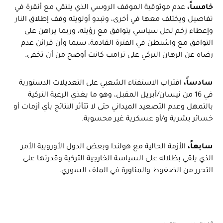
خامساً،
عدم موثوقية الموقف الروسي الذي يلتقي مع أنقرة في
تفاصيل ويختلف معها في أخرى، وتبدو أولويته وقف إطلاق النار
وإعطاء زخم لحل سياسي يتوافق مع رؤيته، وربما يراهن على
التوافق مع واشنطن في الفترة القادمة، سيما وأن قرائن عدم
رضاه عن الرهان التركي على ترامب كانت أوضح من أن تخفى.
سادساً،
اقتراب الاستفتاء الشعبي على التعديلات الدستورية
في 16 من نيسان/أبريل المقبل، وهو ما يغذي الرغبة التركية
بالتمهل وعدم التصعيد الميداني حتى لا تتأثر النتائج بأي أزمات أو
خسائر بشرية و/أو عسكرية غير محسوبة.
سابعاً،
الأزمة الحالية مع هولندا وبعض الدول الأوروبية الأمر
الذي يلقي بظلاله على السياسة الخارجية التركية وقدرتها على
التحرر من الضغوط والمناورة في الملف السوري.