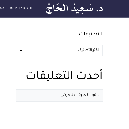
السيرة الذاتية
مقا
التصنيفات
أحدث التعليقات
لا توجد تعليقات للعرض.