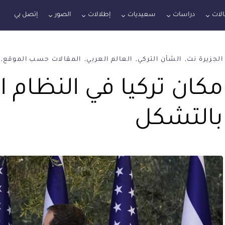
لات
دراسات
سعيديات
إطلالات
الصور
إتصل بي
الجزيرة نت
الشأن التركي
العالم العربي
المقالات حسب الموقع
مكان تركيا في النظام ا
بالتشكل