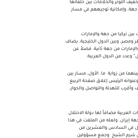
فيف التوتر والخلافات بين حلفائها
هة، وإمكانية توجيههم في مسار
 بين تركيا من جهة والإمارات
 ومصر، وبين الدول الخليجية. يضاف
الإمارات من جهة ثانية، فضلاً عن
” وعدد من الدول العربية.
نهما من زواية ما. الأول، مسار بين
عنوانه الرئيس إغلاق صفحة الربيع
وأقرب للتهدئة والتواصل والحوار،
 العربية مضافاً لها دولة الاحتلال
هة إيران. ولعله من الملفت في هذا
ورنال في السادس والعشرين من
 في شرم الشيخ وجمع مسؤولين