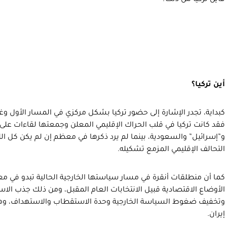
فأين تركيا من ذلك؟
أين تركيا؟
كبداية، تجدر الإشارة إلى حضور تركيا بشكل مركزي في المسار الأول وغي
فقد كانت تركيا في قلب الحراك الإقليمي المعلن وجمعتها لقاءات على
و”إسرائيل” والسعودية، بينما لم يرد ذكرها في معظم إن لم يكن كل الل
التحالف الإقليمي المزمع تشكيله.
كما أن منطلقات أنقرة في مسار سياستها الخارجية الحالية تبدو في 
الأوضاع الاقتصادية قبيل الانتخابات العام المقبل، ومن ذلك جذب الاستثم
وتخفيف ضغوط السياسة الخارجية وحدة الاستقطاب والاستهداف، و
إيران.