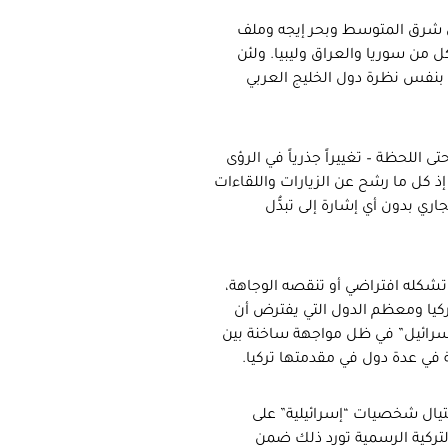
في شرق المتوسط وبحر إيجه وملف
ل من سوريا والعراق وليبيا. ولئن
بنفس نظرة دول الخليج العربي
 اللحظة – تغييراً جذرياً في الرؤى
ذ كل ما رشح عن الزيارات واللقاءات
ري بدون أي إشارة إلى تبدُّل
تشكله افتراضي أو تنقصه الوجاهة،
كيا ومعظم الدول التي يفترض أن
إسرائيل” في ظل مواجهة ساخنة بين
 في عدة دول في مقدمتها تركيا.
غتيال شخصيات “إسرائيلية” على
التركية الرسمية تورد ذلك ضمن