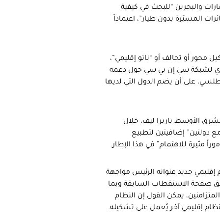
ات والبحرين “للبحث في كيفية
ات المسيّرة بدون طيار”، اعتماداً
ل محور أو تحالف أو “ناتو إقليمي”،
اري لشبكة سي إن بي سي حول دعمه
سي، على أن يضم الدول التي لديها
شرق الأوسط باربرا ليف، خلال
ع دولتين” إضافيتين لتطبيع
اً مثيرة للاهتمام” في هذا الإطار.
إقليمي جديد عنوانه الرئيس مواجهة
غلق صفحة الاستقطاب السابقة وبما
لمتزامنين، يمكن القول إن النظام
نظام إقليمي آخر يُعمل على تشكيله.