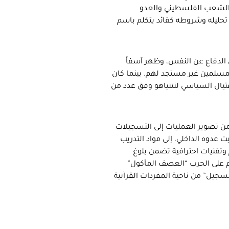
الشعب الفلسطيني والعدو
تحليله وشروطه كقائد يتكلم باسم
 الدفاع عن النفس، وظهر آسفاً
المسلمين غير مستجد لهم. بينما كان
غتيال السياسي لنتنياهو وفق عدد من
 من تصوير العمليات إلى التسجيلات
 عدوه الداخلي، إلى مواد التدريب
وتقنيات احترافية تضمن بلوغ
ام على الحرب “العصف المأكول”
سجيل” من ناحية المفردات القرآنية