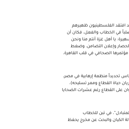
فقد افتقد الفلسطينيون ظهيرهم
لباً في الخطاب والفعل، فكان أن
ة: يا أهل غزة أنتم منا ونحن
 الحصار وإعلان التضامن، وضغط
 مؤتمرها الصحافي في قلب القاهرة،
حماس تحديداً منظمة إرهابية في مصر،
يان حياة القطاع وممر تسليحه)،
ان على القطاع رغم عشرات الضحايا
لمتبادل”، في تبن للخطاب
لة الكيان والبحث عن مخرج يحفظ