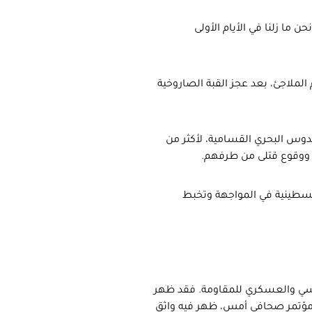
ا زلنا في الأيام الأولى
الملاجئ، بعد عجز القبة الصاروخية
دوس البحري القسامية، لأكثر من
ة ووقوع قتلى من طرفهم.
لفلسطينية في المواجهة وتخبط
سياسي والعسكري للمقاومة. فقد ظهر
مؤتمر صحافي أمس، ظهر فيه واثق