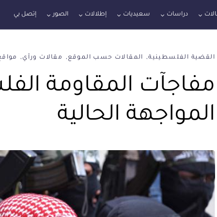
لات
دراسات
سعيديات
إطلالات
الصور
إتصل بي
القضية الفلسطينية
المقالات حسب الموقع
مقالات ورأي
مواقع
مفاجآت المقاومة الفل
المواجهة الحالية