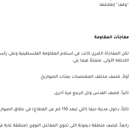
“وقف” إطلاقها.
مفاجآت المقاومة
لكن المفاجأة الكبرى كانت في استلام المقاومة الفلسطينية وعلى رأسها
اللحظة الأولى، متمثلاً فيما يلي:
أولاً، قصف مختلف المغتصبات بمئات الصواريخ.
ثانياً، قصف القدس وتل الربيع مرة أخرى.
ثالثاً، دخول مدينة حيفا (التي تبعد 110 كم عن القطاع) في نطاق الصواريخ.
رابعاً، قصف منطقة ديمونة التي تحوي المفاعل النووي (منطقة غاية في 