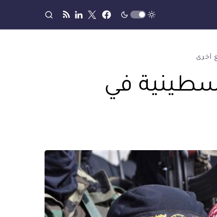
 أخرى
سطينية في