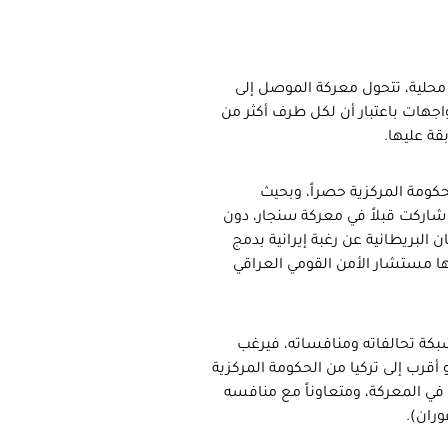
 محلية، تتحول معركة الموصل إلى
واجهات باعتبار أن لكل طرف أكثر من
ة عليها.
لحكومة المركزية حصراً، وبحيث
شاركت قبلاً في معركة سنجار، دون
ان البريطانية عن رغبة إيرانية بدمج
 مستشار الأمن القومي العراقي
بكة تحالفاته ومنافساته، فيرغب
أقرب إلى تركيا من الحكومة المركزية
ي المعركة، ومتعاوناً مع منافسه
وران).