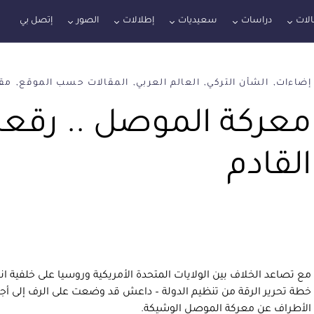
لات
دراسات
سعيديات
إطلالات
الصور
إتصل بي
إضاءات
الشأن التركي
العالم العربي
المقالات حسب الموقع
مقا
معركة الموصل .. رقع
القادم
مع تصاعد الخلاف بين الولايات المتحدة الأمريكية وروسيا على خلفية انه
خطة تحرير الرقة من تنظيم الدولة – داعش قد وضعت على الرف إلى أج
الأطراف عن معركة الموصل الوشيكة.