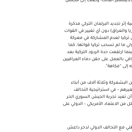
ول/ديمسبر الفائت، وصلت إلى مجلس
ية إثر تجديد البرلمان التركي مذكرة
 والعراق) دون أي تغيير في القوات
 تركيا لعدم المشاركة في معركة
ي ما لم تسحب تركيا قواتها، كما
ما ارتفعت حدة الردود التركية بعد
اقي بالعمل على حقن دماء العراقيين
ه إلى “فكاهة”.
البشمركة وثلاثة آلاف من أبناء
يرهم – في استراتيجية التحالف
م أن تعيد تجربة الجيش السوري الحر
ل من الاعتماد الأمريكي – الدولي على
ني مع التحالف الدولي لدحر داعش