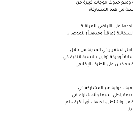
ية ومنع حدوث موجات كبيرة من
رئيسة من هذه المشاركة:
جدها على الأراضي العراقية،
سكانية (عرقياً ومذهبياً) للموصل.
عامل استقرار في المدينة من خلال
قاً وورقة توازن بالنسبة لأنقرة في
ة ينعكس على الطرف الإقليمي
ة – دولية عبر المشاركة في
لديمقراطي، سيما وأنه شارك في
 واشنطن، لكنها – أي أنقرة – لم
ا.