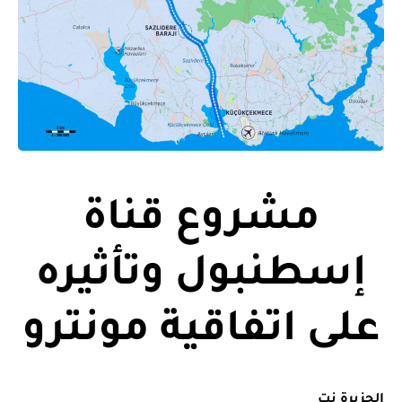
مشروع قناة
إسطنبول وتأثيره
على اتفاقية مونترو
الجزيرة نت