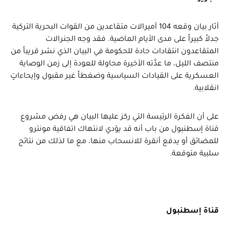
أثار بيان وقعه 104 أميرالات متقاعدين من القوات البحرية التركية
جدلاً كبيراً على مدى الأيام الماضية. فقد وجه الجنرالات
المتقاعدون انتقادات حادة للحكومة في البيان الذي نشر قريباً من
منتصف الليل، ما عدَّته الأخيرة محاولة للعودة إلى زمن الوصاية
العسكرية على القيادات السياسية وضغطاً غير مقبول وإيحاءاتٍ
انقلابية.
على أن الفكرة الرئيسة التي ركز عليها البيان هي رفض مشروع
قناة إسطنبول من باب أنه قد يؤدي لانتهاك اتفاقية مونترو
للمضائق أو يدفع أنقرة للانسحاب منها، مع ما لذلك من نتائج
سلبية متوقعة.
قناة إسطنبول