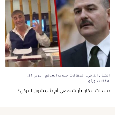
الشأن التركي
المقالات حسب الموقع
عربي 21
مقالات ورأي
سيدات بيكار: ثأر شخصي أم شمشون التركي؟