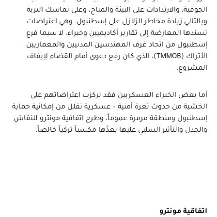
الجوفية، والارتدادات على البيئة والمناخ، وعلى تماسك التربة
وبالتالي زيادة مخاطر الزلازل على إسطنبول. وهي اعتراضات
تسندها المعارضة إلى تقارير أكاديميين وخبراء، لا سيما فرع
إسطنبول من اتحاد غرف المهندسين المدنيين والمعماريين
الأتراك (TMMOB)، الذي كان رفع دعوى أمام القضاء لإيقاف
المشروع.
أما بعض الخبراء العسكريين فقد تركزت اعتراضاتهم على
الخشية من حدوث ثغرة أمنية – عسكرية تقلل من إمكانية حماية
إسطنبول ومنطقة مرمرة عموماً، وطرح اتفاقية مونترو للنقاش
والجدل والتأثير السلبي عليها بعدِّها مكسباً تركياً خالصاً.
اتفاقية مونترو