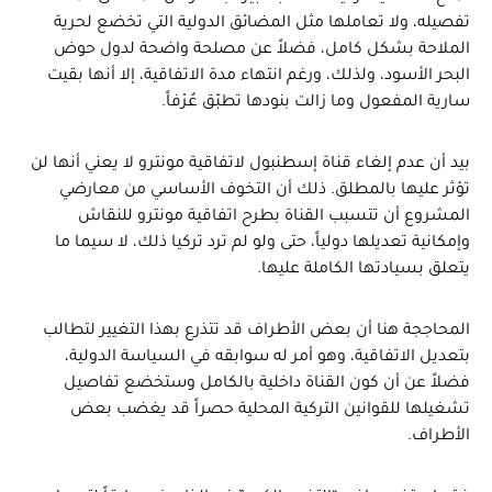
تفصيله، ولا تعاملها مثل المضائق الدولية التي تخضع لحرية
الملاحة بشكل كامل، فضلاً عن مصلحة واضحة لدول حوض
البحر الأسود، ولذلك، ورغم انتهاء مدة الاتفاقية، إلا أنها بقيت
سارية المفعول وما زالت بنودها تطبّق عُرْفاً.
بيد أن عدم إلغاء قناة إسطنبول لاتفاقية مونترو لا يعني أنها لن
تؤثر عليها بالمطلق. ذلك أن التخوف الأساسي من معارضي
المشروع أن تتسبب القناة بطرح اتفاقية مونترو للنقاش
وإمكانية تعديلها دولياً، حتى ولو لم ترد تركيا ذلك، لا سيما ما
يتعلق بسيادتها الكاملة عليها.
المحاججة هنا أن بعض الأطراف قد تتذرع بهذا التغيير لتطالب
بتعديل الاتفاقية، وهو أمر له سوابقه في السياسة الدولية،
فضلاً عن أن كون القناة داخلية بالكامل وستخضع تفاصيل
تشغيلها للقوانين التركية المحلية حصراً قد يغضب بعض
الأطراف.