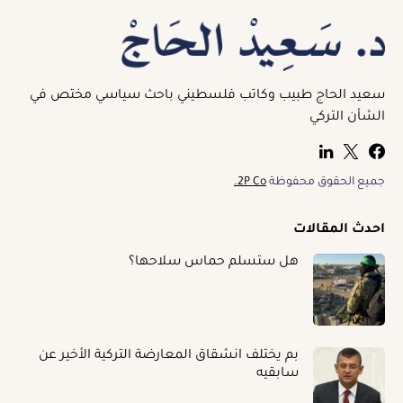
سعيد الحاج طبيب وكاتب فلسطيني باحث سياسي مختص في
الشأن التركي
جميع الحقوق محفوظة
2P Co.
احدث المقالات
هل ستسلم حماس سلاحها؟
بم يختلف انشقاق المعارضة التركية الأخير عن
سابقيه