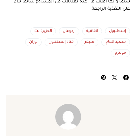
سيما وأنها أعلنت عن عدة تعديلات في المشروع سابقاً بناء
على التغذية الراجعة.
إسطنبول
اتفاقية
اردوغان
الجزيرة نت
سعيد الحاج
سيفر
قناة إسطنبول
لوزان
مونترو