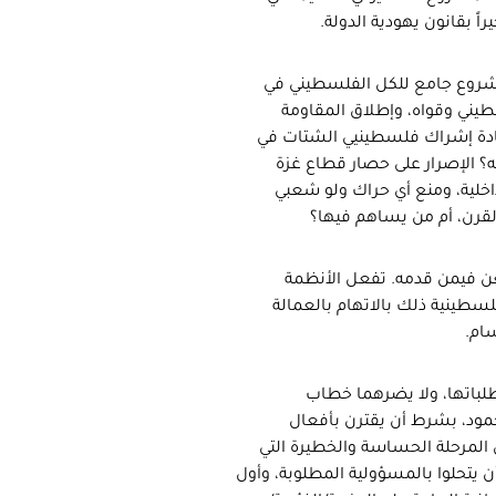
راً بقانون يهودية الدولة.
 مشروع جامع للكل الفلسطيني في
طيني وقواه، وإطلاق المقاومة
ادة إشراك فلسطينيي الشتات في
ه؟ الإصرار على حصار قطاع غزة
خلية، ومنع أي حراك ولو شعبي
قرن، أم من يساهم فيها؟
ن فيمن قدمه. تفعل الأنظمة
لسطينية ذلك بالاتهام بالعمالة
سام.
طلباتها، ولا يضرهما خطاب
ود، بشرط أن يقترن بأفعال
المرحلة الحساسة والخطيرة التي
 يتحلوا بالمسؤولية المطلوبة، وأول