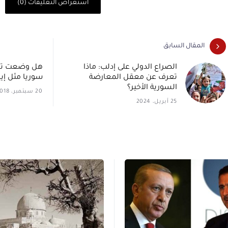
استعراض التعليقات (0)
المقال السابق
الصراع الدولي على إدلب: ماذا
هل وضعت ترك
تعرف عن معقل المعارضة
سوريا مثل إير
السورية الأخير؟
20 سبتمبر، 2018
25 أبريل، 2024