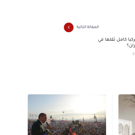
المقالة التالية
يا كامل ثقلها في
ان؟