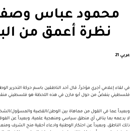
محمود عباس وصفقة
نظرة أعمق من البر
عربي 21
في لقاء إعلامي أجري مؤخراً، قال أحد الناطقين باسم حركة التحرير الو
فلسطيني ينفضُّ من حول أبو مازن في هذه اللحظة هو فلسطيني من
وبعيداً عما في القول من مماهاة بين الوطن/القضية والمسؤول/ال
لا يدعمه بما ينافي أي منطق سياسي ومنهجية علمية، وبعيداً عن الفو
ذلك الناطق، وبعيداً عن احتكار الوطنية وادعاء أحقية منح الشرف ومن