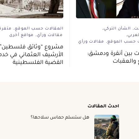
نت
الشأن التركي
المقالات حسب الموقع
متفرق
لعربي
مقالات ورأي
مواقع أخرى
ت حسب الموقع
مقالات ورأي
مشروع “وثائق فلسطين”
ت بين أنقرة ودمشق:
الأرشيف العثماني في خدم
 والعقبات
القضية الفلسطينية
احدث المقالات
هل ستسلم حماس سلاحها؟