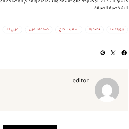
مستويات ذلك المصارحة والمكاشفة والشفافية وتقديم المصلحة الوطنية
الشخصية الضيقة.
بروباغندا
تصفية
سعيد الحاج
صفقة القرن
عربي 21
editor