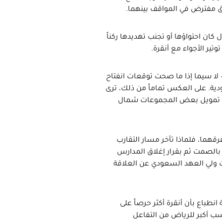
ق مفترض في المواقف بينهما.
 كان احتواؤها أو تجنب تهديدها ركناً
تير الأجواء مع أنقرة.
لا سيما إذا ما صحت توقعات انفتاح
عودية. على العكس تماماً من ذلك، ترى
/أو تمويل بعض المجموعات شمال
رقهما، فلماذا تأخر مسار التقارب
ة بالصمت ثم بقرار إغلاق المدارس
ات ولي العهد السعودي عن العلاقة
 انطباع بأن أنقرة أكثر حرصاً على
كاسب أكبر للرياض من التفاعل