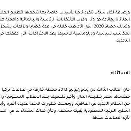
وإضافة لكل سبق، تنفرد تركيا بأسباب خاصة بها تدفعها لتطبيع العلاق
المتأثرة بجائحة كورونا، وقرب الانتخابات الرئاسية والبرلمانية وأهمية ه
وكذلك حصاد 2020 الذي انخرطت خلاله في عدة قضايا ونزاعات ب
لمكاسب سياسية ودبلوماسية لا سيما بعد الاختراقات التي حققتها في ك
التحديد.
الاستثناء
كان انقلاب الثالث من يتموز/يوليو 2013 محطة فارقة
مقدمتها مصر بطبيعة الحال وأكبر داعميها بعد الانقلاب السعودية والإم
من النظام الجديد في القاهرة، ووضعت تطورات لاحقة عديدة أنقرة وأب
النظرة التركية للسعودية بقيت مختلفة، وكأن هناك استثناءً ما في الت
تأزم العلاقات معها.