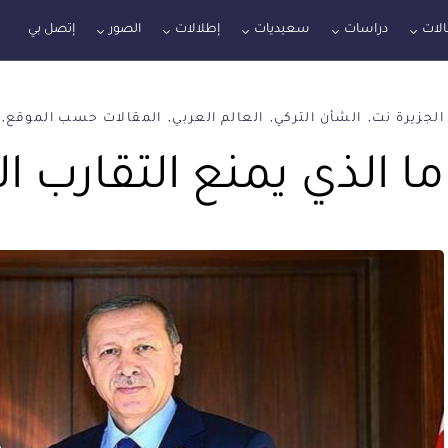
لات
دراسات
سعيديات
إطلالات
الصور
إتصل بي
الجزيرة نت
الشأن التركي
العالم العربي
المقالات حسب الموقع
ما الذي يمنع التقارب ا