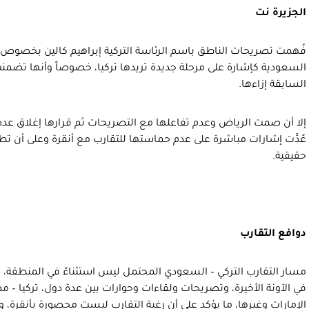
الجزيرة نت
فُهمت تصريحات الناطق باسم الرئاسة التركية إبراهيم كالين بخصوص ع
السعودية كإشارة على مرحلة جديدة تريدها تركيا، خصوصاً وأنها تضمن
السابقة إزاءها.
إلا أن صمت الرياض وعدم تفاعلها مع التصريحات ثم قرارها إغلاق عدد 
عُدَّت إشارات مباشرة على عدم حماستها للتقارب مع أنقرة وعلى أن تط
حقيقية.
دوافع التقارب
مسار التقارب التركي – السعودي المحتمل ليس استثناءً في المنطقة، فالأ
في الآونة الأخيرة، وتصريحات ولقاءات وحوارات بين عدة دول، تركيا – مص
الإمارات وغيرها، ما يؤكد على أن رغبة التقارب ليست محصورة بأنقرة، 