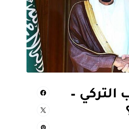
 التركي –