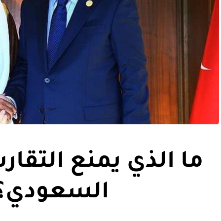
ما الذي يمنع التقارب
السعودي؟