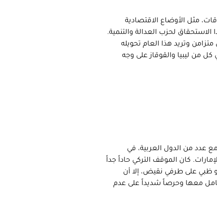
ات، مثل الأوضاع الاقتصادية
ذا الاستحقاق لحزب العدالة والتنمية.
شكل متزامن وتريد هذا العام تحويله
ل من ليبيا والقوقاز على وجه
 في علاقات تركيا مع عدد من الدول العربية، في
ارات. كان الموقف التركي حاداً جداً
و ظبي على طرفي نقيض، إلا أن
عامل معها وحرصاً شديداً على عدم