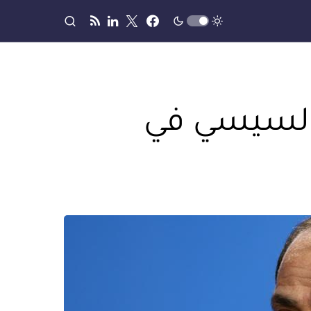
 السيسي في