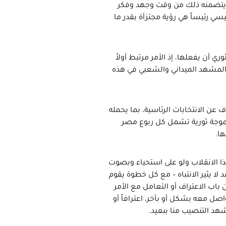
 ما يتضمنه ذلك من وقت وجهد وفكر
ي رئيساً هي رؤية مجتزأة بقدر ما
ي أن يفعلها، إذ الأمر مرتبط أولاً
م المشهد الميداني والشعبي في هذه
ن الانتخابات الرئاسية، بما يحمله
 لموجة ثورية تشمل كل ربوع مصر
ا.
هذا الانقلاب ولو على استحياء وبصوت
لا يثير الانتباه – مع كل خطوة يقوم
باب الاعتراف أو التعامل مع الأمر
اصل معه بشكل أو بآخر، اعترافاً أو
هد التنصيب منا ببعيد.