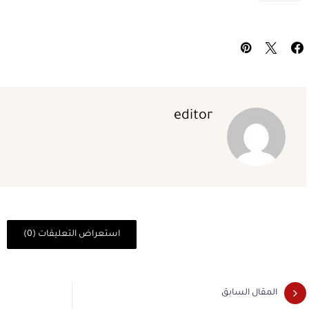
editor
استعراض التعليقات (0)
المقال السابق