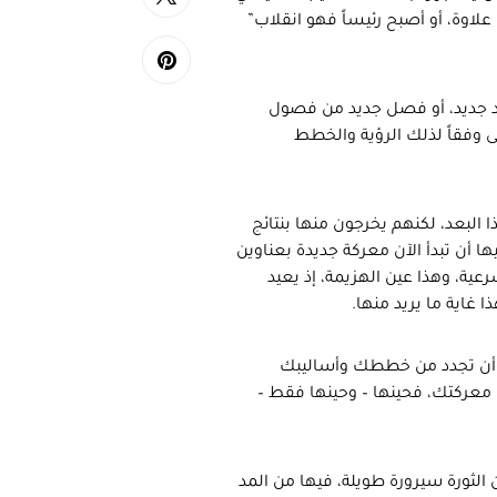
لاوة، أو أصبح رئيساً فهو انقلاب”
د جديد، أو فصل جديد من فصول
 وفقاً لذلك الرؤية والخطط
ا البعد، لكنهم يخرجون منها بنتائج
ا أن تبدأ الآن معركة جديدة بعناوين
ة، وهذا عين الهزيمة، إذ يعيد
غاية ما يريد منها.
 وأن تجدد من خططك وأساليبك
عركتك، فحينها – وحينها فقط –
 الثورة سيرورة طويلة، فيها من المد