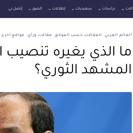
لات
دراسات
سعيديات
إطلالات
الصور
إتصل بي
العالم العربي
المقالات حسب الموقع
مقالات ورأي
مواقع أخرى
ما الذي يغيره تنصيب
المشهد الثوري؟