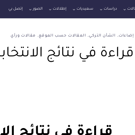
لات
دراسات
سعيديات
إطلالات
الصور
إتصل بي
إضاءات
الشأن التركي
المقالات حسب الموقع
مقالات ورأي
قراءة في نتائج الانتخابا
قراءة في نتائج الا