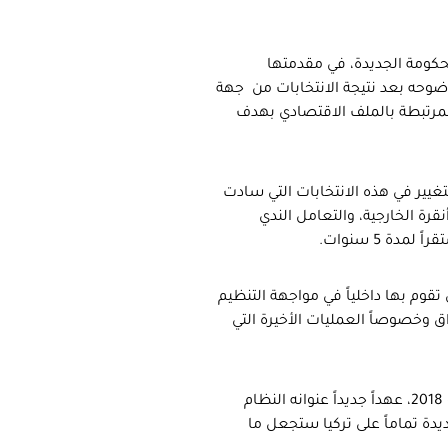
لحكومة الجديدة، في مقدمتها
ضوحه بعد نتيجة الانتخابات من جهة
المرتبطة بالملف الاقتصادي بهدف
تغيير في هذه الانتخابات التي سادت
رة الخارجية، والتعامل الندي
دة 5 سنوات.
تقوم بها داخلياً في مواجهة التنظيم
ق وخصوصاً العمليات الأخيرة التي
في المحصلة، دخلت تركيا يوم أمس، الرابع والعشرين من حزيران/يونيو 2018، عهداً جديداً عنوانه النظام
دة تماماً على تركيا ستجعل ما