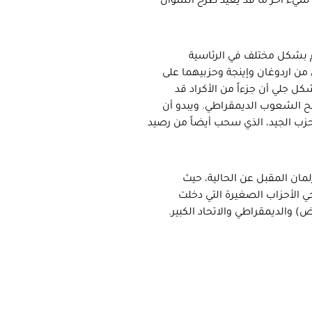
 شيء آخر ما قد يعيد طرح السؤال
تهم بشكل مختلف في الرئاسية
ل من اردوغان وإينجة وحزبيهما على
 جلي أن جزءاً من الأكراد قد
 الشعوب الديمقراطي. ويبدو أن
حزب الجيد، الذي سحب أيضاً من رصيد
لمان المقبل عن الحالية، حيث
 عدد مرشحي الأحزاب الصغيرة التي دخلت
) والديمقراطي والاتحاد الكبير.