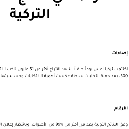
التركية
إضاءات
اختتمت تركيا أمس يوماً حافلاً، ش
600، بعد حملة انتخابات ساخنة عكست أهمية الانتخابات وحساسيتها وما يمكن أن ينبني عليها.
الأرقام
وفق النتائج الأولية بعد فرز أكثر من %99 من الأصوات،