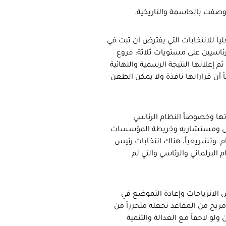
 وصفت بالحاسمة والتاريخية.
ليا للانتخابات التي يفترض أن تبت في
اسيين على مستويات ثلاثة: فروع
 إعلانها النتيجة الرسمية والنهائية
لماً أن قراراتها نافذة ولا يمكن الطعن
اتها وخصوصاً النظام الرئاسي
لرئيس ومستشاريه وخريطة المؤسسات
. وتشريعياً، هناك انتخابات رئيس
 البرلماني والرئاسي والتي لم
الانزياحات وإعادة التموضع في
ريح من المقاعد تجعله متحرراً من
و لاحقاً مع العدالة والتنمية