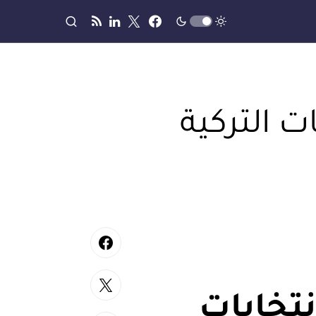
ت التركية
نتخابات