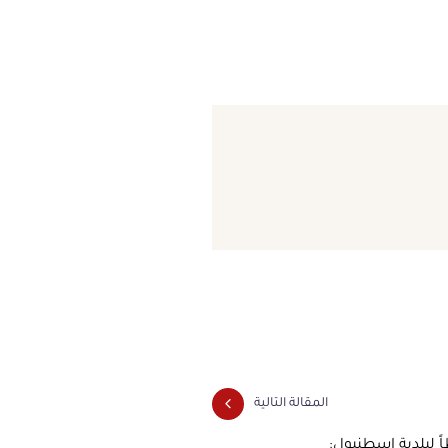
المقالة التالية
ً لبلدية إسطنبول: