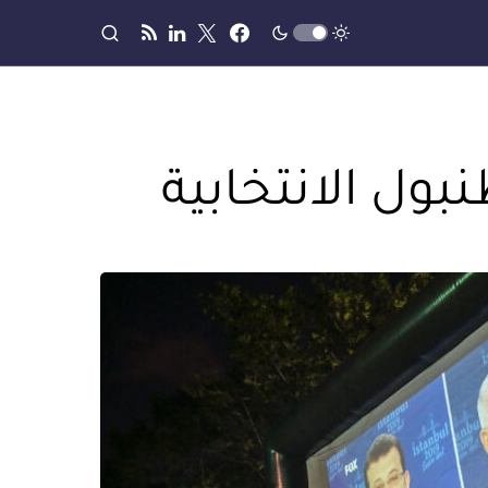
ول الانتخابية