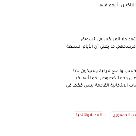
ناخبين رأيهم فيها.
جتهد كلا الفريقين في تسويق
 مرشحهم، ما يعني أن الأيام السبعة
 مكسب واضح لتركيا، وسيكون لها
ة على وجه الخصوص. كما أنها قد
سات الانتخابية القادمة ليس فقط في
ب الجمهوري
العدالة والتنمية