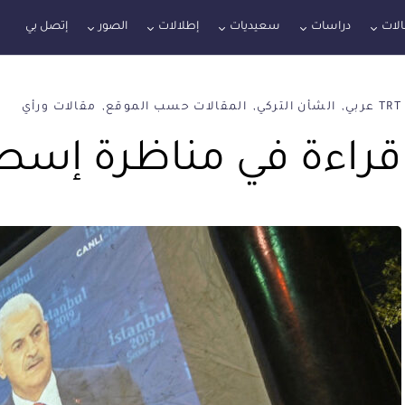
لات
دراسات
سعيديات
إطلالات
الصور
إتصل بي
TRT عربي
الشأن التركي
المقالات حسب الموقع
مقالات ورأي
قراءة في مناظرة إسطنب