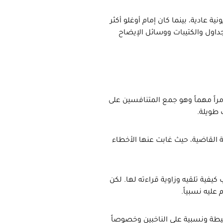
ية عادية، بينما كان إمام أوغلو أكثر
داول والكتيبات ووسائل الإيضاح
أمراً مهماً وهو جمع المتنافسين على
 طويلة.
ة القاضية، حيث غابت عنها الأخطاء
فية تلقيه وزاوية قراءته لها. لكن
عليه نسبياً.
سيطة ونسبية على الناخبين وخصوصاً