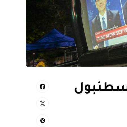
إسطنبول