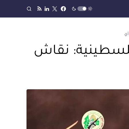
أي
فلسطينية: نقاش