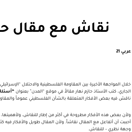
نقاش مع مقال حاز
عربي 21
الجاري، كتب الأستاذ حازم نهار مقالاً في موقع “المدن” بعنوان
“أسئلة 
ناقش فيه بعض الأفكار المتعلقة بالشأن الفلسطيني عموماً والمقا
ولأن بعض هذه الأفكار مطروحة في أكثر من إطار للنقاش، ولأهميتها،
أحببت أن أتفاعل مع المقال نقاشاً. ولأن المقال طويل والأفكار فيه ك
وجهة نظري – للنقاش.