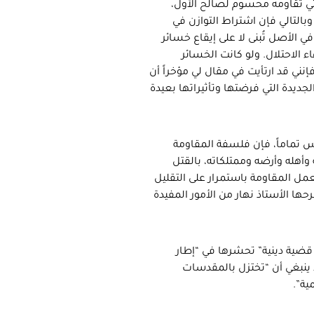
لتي تقاومه محسوم لصالح الأول،
وبالتالي فإن اشتراط التوازن في
ي الأصل تُبنى لا على إيقاع خسائر
اء الاحتلال. ولو كانت الخسائر
 فإنني قد ارتأيت في مقال لي مؤخراً أن
لجديدة التي فرضتها وتأثيراتها بعيدة
س تماماً، فإن فلسفة المقاومة
أهله وأرضه وممتلكاته، بالقتل
عمل المقاومة باستمرار على التقليل
 الأستاذ نهار من الأمور المفيدة
 قضية دينية” تحشرها في “إطار
 ينبغي أن “تختزل بالمقدسات
ية”.