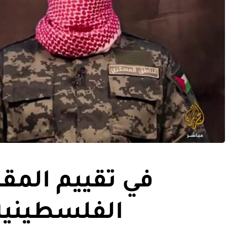
في تقييم المق
الفلسطينية