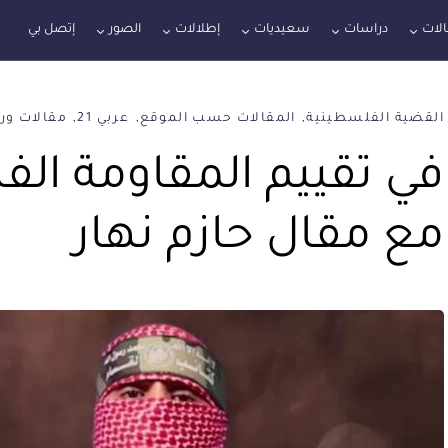
لات
دراسات
سعيديات
إطلالات
الصور
إتصل بي
القضية الفلسطينية
المقالات حسب الموقع
عربي 21
مقالات ور
في تقييم المقاومة ال
مع مقال حازم نهار