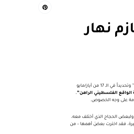
م نهار
خلال المواجهة الأخيرة بين المقاومة الفلسطينية والاحتلال “الإسرائيلي” وتحديداً في الـ 17 من أيار/مايو
الواقع الفلسطيني الراهن”
،
ومة على وجه الخصوص.
 ولبعض الحجاج الذي أختلف معه،
ثيرة، فقد اخترت بعضَ أهمها – من