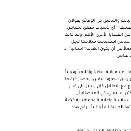
البحث والتدقيق في الوقائع يقولان
 نفسها”، أي لأسباب تتعلق بحماس
ٌ عن القضايا الأخرى الأهم. وقد كانت
 أن حماس استخدمت سلاحها لأجل
ً عن أن يكون الهدف “انتخابياً” إذ
د عباس.
مواتية، محلياً وإقليمياً ودولياً.
رار من محمود عباس، وحصار غزة ما
يع مع الاحتلال كان يسير على قدم
ثير. ما يعني، في المحصلة، أن
سياسية وإعلامية وجماهيرية فضلاً
زبية ثانياً وتالياً – رغم هذه