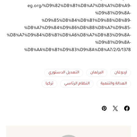
eg.org/%D9%82%D8%B1%D8%A7%D8%A1%D8%A9-
%D9%81%D9%8A-
%D9%85%D8%B4%D8%B1%D9%88%D8%B9-
%D8%A7%D9%84%D9%86%D8%B8%D8%A7%D9%85-
%D8%A7%D9%84%D8%B1%D8%A6%D8%A7%D8%B3%D9%8A-
%D9%81%D9%8A-
%D8%AA%D8%B1%D9%83%D9%8A%D8%A7/2/0/1378
اردوغان
البرلمان
التعديل الدستوري
العدالة والتنمية
النظام الرئاسي
تركيا