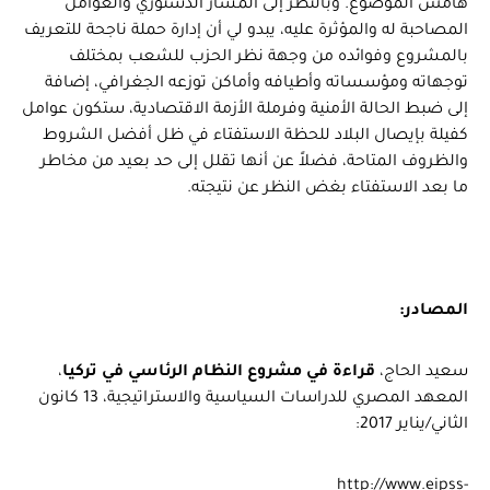
هامش الموضوع. وبالنظر إلى المسار الدستوري والعوامل
المصاحبة له والمؤثرة عليه، يبدو لي أن إدارة حملة ناجحة للتعريف
بالمشروع وفوائده من وجهة نظر الحزب للشعب بمختلف
توجهاته ومؤسساته وأطيافه وأماكن توزعه الجغرافي، إضافة
إلى ضبط الحالة الأمنية وفرملة الأزمة الاقتصادية، ستكون عوامل
كفيلة بإيصال البلاد للحظة الاستفتاء في ظل أفضل الشروط
والظروف المتاحة، فضلاً عن أنها تقلل إلى حد بعيد من مخاطر
ما بعد الاستفتاء بغض النظر عن نتيجته.
المصادر:
سعيد الحاج،
قراءة في مشروع النظام الرئاسي في تركيا
،
المعهد المصري للدراسات السياسية والاستراتيجية، 13 كانون
الثاني/يناير 2017:
http://www.eipss-