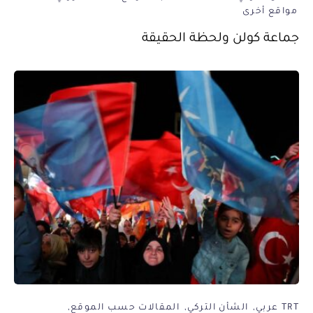
مواقع أخرى
جماعة كولن ولحظة الحقيقة
TRT عربي
الشأن التركي
المقالات حسب الموقع