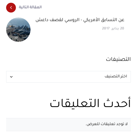
المقالة التالية
عن التسابق الأمريكي - الروسي لقصف داعش
20 يناير، 2017
التصنيفات
أحدث التعليقات
لا توجد تعليقات للعرض.