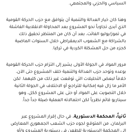
السياسي والحزبي والمجتمعي.
وهنا كان خيار العدالة والتنمية أن يتوافق مع حزب الحركة القومية
الذي أبدى تجاوباً نحو المشروع بعد المحاولة الانقلابية الفاشلة
في تموز/يوليو الفائت، بعد أن كان من المنتظر تحقيق ذلك
بالشراكة مع الشعوب الديمقراطي خلال السنوات الماضية
كجزء من حل المشكلة الكردية في تركيا.
مرور المواد في الجولة الأولى يشير إلى التزام حزب الحركة القومية
بوعده وتوحد حزب العدالة والتنمية خلف المشروع حتى الآن،
خلافاً لبعض التحليلات التي توقعت غير ذلك من كليهما. لكن
الأمر ما زال فيه إمكانية للتراجع أو الاختلاف في الجولة الثانية
خلال التصويت على المواد أو حتى على المشروع ككل، وهو
سيناريو قائم نظرياً لكن احتمالاته العملية ضيلة جداً جداً.
ثانياً، المحكمة الدستورية.
في حال إقرار المشروع عبر
البرلمان، من المتوقع لجوء حزب الشعب الجمهوري المعارض
إلى المحكمة الدستورية للطعن في دستورية المشروع و/أو