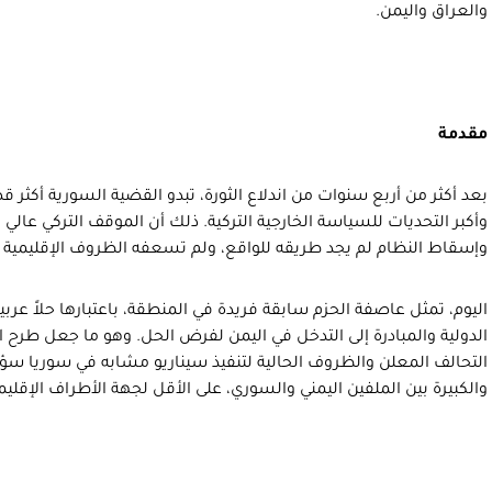
والعراق واليمن.
مقدمة
بعد أكثر من أربع سنوات من اندلاع الثورة، تبدو القضية السورية أكثر 
وأكبر التحديات للسياسة الخارجية التركية. ذلك أن الموقف التركي عا
وإسقاط النظام لم يجد طريقه للواقع، ولم تسعفه الظروف الإقليمية و
اليوم، تمثل عاصفة الحزم سابقة فريدة في المنطقة، باعتبارها حلاً عربياً
الدولية والمبادرة إلى التدخل في اليمن لفرض الحل. وهو ما جعل طرح 
التحالف المعلن والظروف الحالية لتنفيذ سيناريو مشابه في سوريا سؤالاً
والكبيرة بين الملفين اليمني والسوري، على الأقل لجهة الأطراف الإقلي