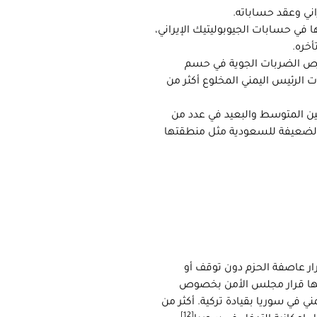
ني وعقد حساباته.
ا في حسابات الجيوبوليتيك الإيراني،
أخره.
 فرص الضربات الجوية في حسم
ت الرئيس اليمني المخلوع أكثر من
يين المتوسط والبعيد في عدد من
ر الضعيفة للسعودية مثل منطقتها
رار عاصفة الحزم دون توقف أو
رأسها قرار مجلس الأمن بخصوص
ي في سوريا بقيادة تركية. أكثر من
[12]