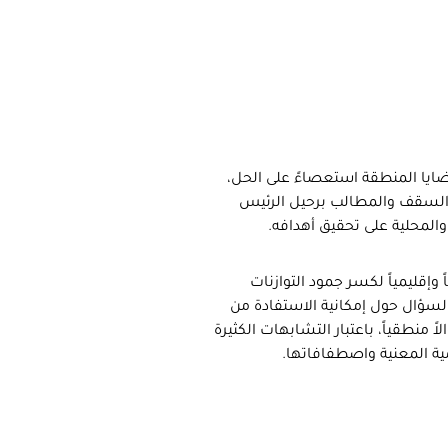
قضايا المنطقة استعصاءً على الحل،
لي السقف والمطالب برحيل الرئيس
المحلية على تحقيق أهدافه.
 وإقليمياً لكسر جمود التوازنات
السؤال حول إمكانية الاستفادة من
 منطقياً، باعتبار التشابهات الكثيرة
مية المعنية واصطفافاتها.