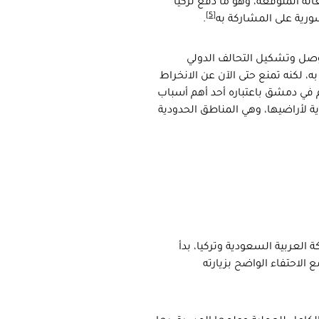
ت باتفاق وشيك بين إيران ودول (5 زائد 1) عام 2014 وتبعاته المتوقعة، وهو ما دفع تركيا
[5]
.
ي الموصل وتشكيل التحالف الدولي
، لكنه تمنع حتى الآن عن الانخراط
م في دمشق باعتباره أحد أهم أسباب
ية لأراضيها، وهي المناطق الحدودية
 العربية السعودية وتركيا، بدأ
 الاحتفاء الواضح بزيارته