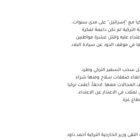
كيا مع “إسرائيل” على مدى سنوات،
 التركية لم تكن داعمة لفكرة
كسر الحصار عن قطاع غزة عام 2010، إلا أن الاعتداء عليه وقتل عشرة مواطنين
ا في موقف الذود عن سيادة البلاد
 مثل سحب السفير التركي وطرد
 وإلغاء صفقات سلاح ومنها شراء
لمجالات معها. لاحقاً، أعلنت تركيا
مثلت في الاعتذار عن الاعتداء،
اع غزة.
لتقى وزير الخارجية التركية أحمد داود