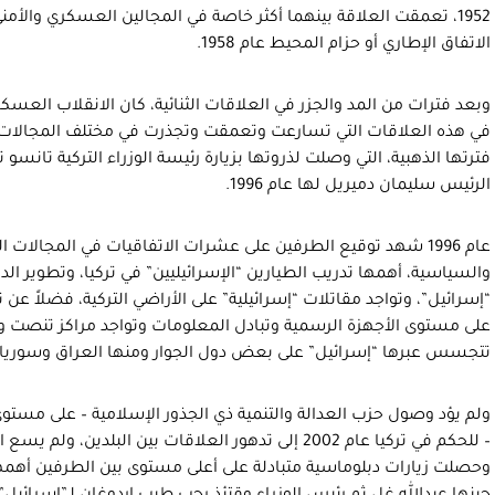
1952، تعمقت العلاقة بينهما أكثر خاصة في المجالين العسكري والأمني
الاتفاق الإطاري أو حزام المحيط عام 1958.
في هذه العلاقات التي تسارعت وتعمقت وتجذرت في مختلف المجالات
الرئيس سليمان دميريل لها عام 1996.
عام 1996 شهد توقيع الطرفين على عشرات الاتفاقيات في المجالات 
والسياسية، أهمها تدريب الطيارين “الإسرائيليين” في تركيا، وتطوير الدب
“إسرائيل”، وتواجد مقاتلات “إسرائيلية” على الأراضي التركية، فضلاً ع
على مستوى الأجهزة الرسمية وتبادل المعلومات وتواجد مراكز تنصت وإنذ
تتجسس عبرها “إسرائيل” على بعض دول الجوار ومنها العراق وسوريا.
ولم يؤد وصول حزب العدالة والتنمية ذي الجذور الإسلامية – على مست
– للحكم في تركيا عام 2002 إلى تدهور العلاقات بين البلدي
وحصلت زيارات دبلوماسية متبادلة على أعلى مستوى بين الطرفين أهمها ز