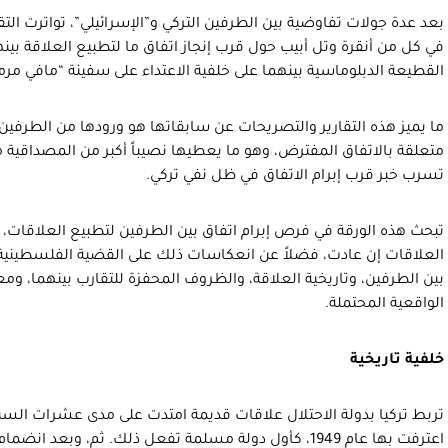
بعد عدة جولات تفاوضية بين الطرفين التركي و”الإسرائيلي”، تواترت الت
في كل من أنقرة وتل أبيب حول قرب إنجاز اتفاق ما لتطبيع العلاقة ب
القطيعة الدبلوماسية بينهما على خلفية الاعتداء على سفينة “مافي 
ما يميز هذه التقارير والتصريحات عن سابقاتها هو ورودها من الطرفين 
متعلقة بالاتفاق المفترض، وهو ما يعطيها نصيباً أكبر من المصداقية م
تسرب خبر قرب إبرام الاتفاق في ظل نفي تركي.
تبحث هذه الورقة في فرص إبرام اتفاق بين الطرفين لتطبيع العلاقات، 
العلاقات إن عادت، فضلاً عن انعكاسات ذلك على القضية الفلسطينية، 
بين الطرفين، وتاريخية العلاقة، والظروف المحفزة للتقارب بينهما، و
الواقعية المحتملة.
خلفية تاريخية
تربط تركيا بدولة الاحتلال علاقات قديمة امتدت على مدى عشرات السنين
اعترفت بها عام 1949، كأول دولة مسلمة تفعل ذلك. ثم، وبع