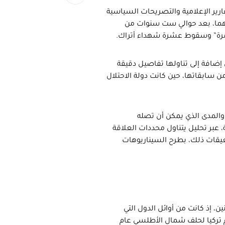
قارير الإعلامية والتصريحات السياسية
ينهما، بعد حوالي ست سنوات من
مرمرة” وسقوط عشرة شهداء أتراك.
إضافة إلى تناولها تفاصيل دقيقة
ن سابقاتها، حين كانت دولة الاحتلال
والمدى الذي يمكن أن تصله
عبر تحليل يتناول محددات العلاقة
معيقات ذلك، بطرح السيناريوهات
، إذ كانت من أوائل الدول التي
د انضمام تركيا لحلف شمال الأطلسي عام