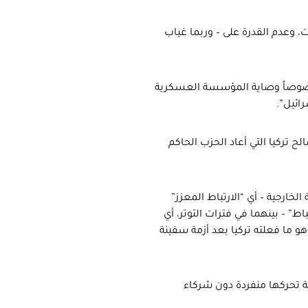
ت، وعدم القدرة على – وربما غياب
 وخصوصاً وصاية المؤسسة العسكرية
ائيل”.
ح تركيا التي أعاد الحزب الحاكم
خارجية – أي “الارتباط المعزز”
” – بينهما في فترات التوتر، أي
و ما فعلته تركيا بعد أزمة سفينة
ة تحركها منفردة دون شركاء