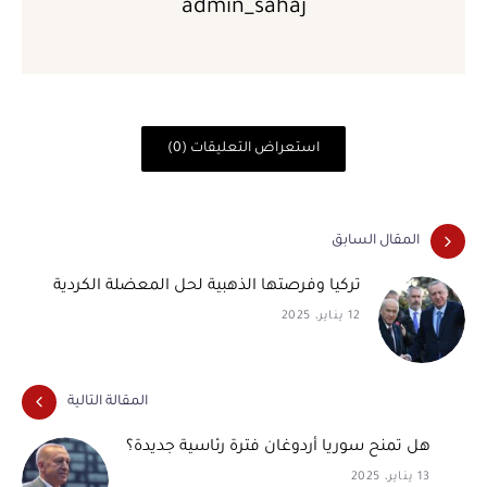
admin_sahaj
استعراض التعليقات (0)
المقال السابق
تركيا وفرصتها الذهبية لحل المعضلة الكردية
12 يناير، 2025
المقالة التالية
هل تمنح سوريا أردوغان فترة رئاسية جديدة؟
13 يناير، 2025