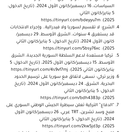
السياسات، 16 ديسمبر/كانون الأول 2024، (تاريخ الدخول:
5 يناير/كانون الثاني
https://tinyurl.com/bdeyyu7m
2025):
الشرع: لا تقسيم لسوريا ولا فيدرالية.. وإجراء الانتخابات
قد يستغرق 4 سنوات، الشرق الأوسط، 29 ديسمبر/
كانون الأول 2024، (تاريخ الدخول: 5 يناير/كانون الثاني
https://tinyurl.com/5bsy76xc
2025):
تركيا مستعدة لدعم السلطة السورية الجديدة، الشرق
الأوسط، 15 ديسمبر/كانون الأول 2025، (تاريخ الدخول: 5
يناير/كانون الثاني 2025):
https://tinyurl.com/4s9vf7mj
وزير تركي: نسعى لاتفاق مع سوريا على ترسيم الحدود
البحرية، الشرق، 24 ديسمبر/كانون الأول 2024، (تاريخ
الدخول: 5 يناير/كانون الثاني
https://tinyurl.com/bdh4383p
2025):
“الدفاع” التركية تعلن سيطرة الجيش الوطني السوري على
منبج وسد تشرين،
TRT
عربي، 26 ديسمبر/كانون الأول
2024، (تاريخ الدخول: 5 يناير/كانون الثاني
https://tinyurl.com/2kw5jd3p
2025):