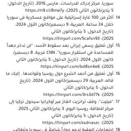
سوريا، مركز إدراك للدراسات، مارس 2016، (تاريخ الدخول:
5 يناير/كانون الثاني 2025):
https://n9.cl/8me7y
أكثر من 100 غارة إسرائيلية على مواقع عسكرية في سوريا
خلال 24 ساعة، العربية، 9 ديسمبر/كانون الأول 2024،
(تاريخ الدخول: 5 يناير/كانون الثاني
https://tinyurl.com/5cafsn93
2025):
أول تعليق رسمي إيراني بعد سقوط الأسد: “لن ندخر جهداً
للمساعدة في استقرار سوريا”،
CNN
عربية، 8 ديسمبر/
كانون الأول 2024، (تاريخ الدخول: 5 يناير/كانون الثاني
https://tinyurl.com/bd8sn4e6
2025):
أول تعليق من أحمد الشرع حول روسيا وقواعدها.. إليك ما
قاله، العربية، 29 ديسمبر/كانون الأول 2024، (تاريخ
الدخول: 5 يناير/كانون الثاني
https://tinyurl.com/3rs3d77k
2025):
“ميليت”: وقف ترانزيت الغاز عبر أوكرانيا سيحول تركيا إلى
مركز للطاقة، روسيا اليوم، 3 يناير/كانون الثاني 2025،
(تاريخ الدخول: 5 يناير/كانون الثاني
https://tinyurl.com/xsdnaszc
2025):
اجتماعات العقبة تدعم حواراً شاملاً في سوريا وتطالب