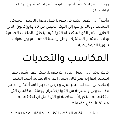
ووقف العمليات ضد أنقرة، وهو ما أسماه “مشروع تركيا بلا
إرهاب”(3).
وأخيراً، أتى التغير الكبير في سوريا قبيل دخول الرئيس الأميركي
المنتخب دونالد ترامب إلى البيت الأبيض في 20 يناير/كانون الثاني
الجاري، الأمر الذي تستعد له أنقرة فيما يتعلق بالملفات الخلافية
وذات الاهتمام المشترك، وعلى رأسها الدعم الأميركي لقوات
سوريا الديمقراطية.
المكاسب والتحديات
كانت تركيا أولى الدول التي زارت سوريا، حيث التقى رئيس جهاز
استخباراتها إبراهيم كالن رئيس الإدارة الانتقالية أحمد الشرع،
إضافة إلى الغطاء السياسي، وعرض تقديم كافة أشكال الدعم.
هذا الحرص والسرعة من أنقرة يُفسَّران بجملة المكاسب التي
حققتها لها التغيراتُ الحاصلة أو التي تأمل أن تحققها لها
مستقبلاً، وفي مقدمتها:
استبدال النظام الرافض لتطبيع العلاقات معها بنظام