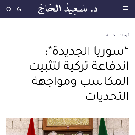
أوراق بحثية
“سوريا الجديدة”:
اندفاعة تركية لتثبيت
المكاسب ومواجهة
التحديات