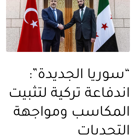
“سوريا الجديدة”:
اندفاعة تركية لتثبيت
المكاسب ومواجهة
التحديات