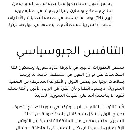
وتدمير أصول عسكرية وإستراتيجية للدولة السورية من
سلاح ومصانع ومخازن ومراكز بحوث، في عملية جوية
كبيرة(14)، وهذا ما يجعلها في مقدمة التحديات والأطراف
المهددة لسوريا مستقبلاً، وقد يضعها في مواجهة تركيا.
التنافس الجيوسياسي
تتخطى التطورات الأخيرة في تأثيرها حدود سوريا، وستكون لها
انعكاسات على توازن القوى في المنطقة، خاصة ما يرتبط
بعلاقات تركيا مع بعض الدول والأطراف المنخرطة في القضية
السورية، إذ يسود انطباع بأن أنقرة هي الرابح الأكبر، وأنها تملك
نفوذاً لا ينافسه أحد على القيادة السورية الجديدة.
كُسِرَ التوازن القائم بين إيران وتركيا في سوريا لصالح الأخيرة،
بخروج الأولى بشكل شبه كامل ولمدة طويلة من الملف
السوري، ما سينعكس على العلاقة التنافسية بين القوتين
الإقليميتين، لا سيما في ظل التصعيد في المنطقة واحتمال