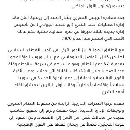
ديسمبر/كانون الأول الماضي.
بعد مغادرة الرئيس السوري بشار الأسد إلى روسيا، أعلن قائد
إدارة العمليات أحمد الشرع (أبو محمد الجولاني) عن تأسيس
إدارة جديدة للبلاد تديرها في فترة انتقالية، منهية حكم عائلة
الأسد الذي استمر منذ العام 1970.
مع انطلاق العملية، برز الدور التركي في تأمين الغطاء السياسي
لها، من خلال التواصل الدبلوماسي مع إيران وروسيا وإقناعهما
بعدم فائدة دعم النظام، وهو ما ساهم في سرعة سقوطه وقلة
عدد الضحايا خلال الاشتباكات القليلة التي حدثت. ودعت أنقرة
القوى الإقليمية والدولية إلى دعم الإدارة الجديدة في سوريا
سياسياً واقتصادياً وإدارياً، وكانت أول الزائرين لدمشق للقاء
أحمد الشرع.
تتقدم تركيا الأطراف الخارجية الرابحة من سقوط النظام السوري
وتوجهات الإدارة الجديدة، حيث حققت وترنو إلى تحقيق مكاسب
عديدة في مجالات شتى، من الأمن إلى الاقتصاد، ومن النفوذ إلى
عودة اللاجئين، فضلاً عن رجحان كفتها على القوى الإقليمية