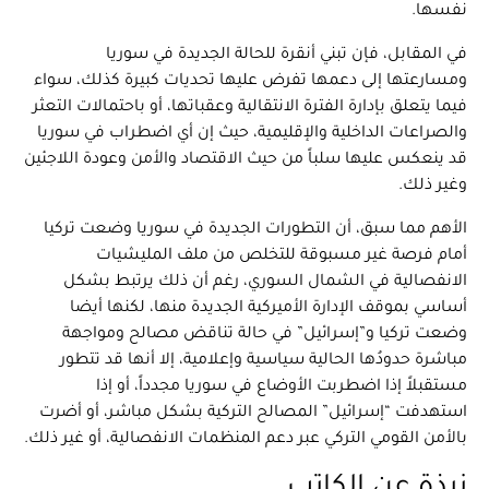
نفسها.
في المقابل، فإن تبني أنقرة للحالة الجديدة في سوريا
ومسارعتها إلى دعمها تفرض عليها تحديات كبيرة كذلك، سواء
فيما يتعلق بإدارة الفترة الانتقالية وعقباتها، أو باحتمالات التعثر
والصراعات الداخلية والإقليمية، حيث إن أي اضطراب في سوريا
قد ينعكس عليها سلباً من حيث الاقتصاد والأمن وعودة اللاجئين
وغير ذلك.
الأهم مما سبق، أن التطورات الجديدة في سوريا وضعت تركيا
أمام فرصة غير مسبوقة للتخلص من ملف المليشيات
الانفصالية في الشمال السوري، رغم أن ذلك يرتبط بشكل
أساسي بموقف الإدارة الأميركية الجديدة منها، لكنها أيضا
وضعت تركيا و”إسرائيل” في حالة تناقض مصالح ومواجهة
مباشرة حدودُها الحالية سياسية وإعلامية، إلا أنها قد تتطور
مستقبلاً إذا اضطربت الأوضاع في سوريا مجدداً، أو إذا
استهدفت “إسرائيل” المصالح التركية بشكل مباشر، أو أضرت
بالأمن القومي التركي عبر دعم المنظمات الانفصالية، أو غير ذلك.