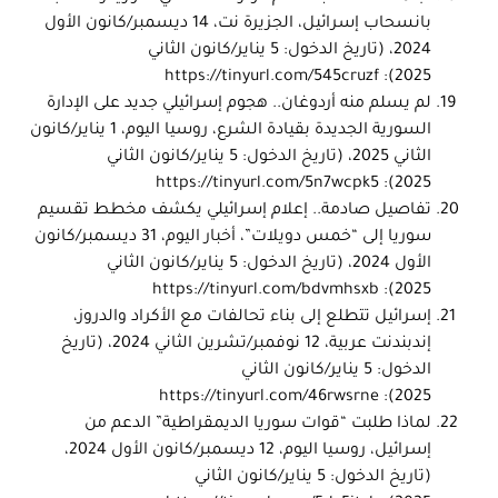
بانسحاب إسرائيل، الجزيرة نت، 14 ديسمبر/كانون الأول
2024، (تاريخ الدخول: 5 يناير/كانون الثاني
https://tinyurl.com/545cruzf
2025):
لم يسلم منه أردوغان.. هجوم إسرائيلي جديد على الإدارة
السورية الجديدة بقيادة الشرع، روسيا اليوم، 1 يناير/كانون
الثاني 2025، (تاريخ الدخول: 5 يناير/كانون الثاني
https://tinyurl.com/5n7wcpk5
2025):
تفاصيل صادمة.. إعلام إسرائيلي يكشف مخطط تقسيم
سوريا إلى “خمس دويلات”، أخبار اليوم، 31 ديسمبر/كانون
الأول 2024، (تاريخ الدخول: 5 يناير/كانون الثاني
https://tinyurl.com/bdvmhsxb
2025):
إسرائيل تتطلع إلى بناء تحالفات مع الأكراد والدروز،
إندبندنت عربية، 12 نوفمبر/تشرين الثاني 2024، (تاريخ
الدخول: 5 يناير/كانون الثاني
https://tinyurl.com/46rwsrne
2025):
لماذا طلبت “قوات سوريا الديمقراطية” الدعم من
إسرائيل، روسيا اليوم، 12 ديسمبر/كانون الأول 2024،
(تاريخ الدخول: 5 يناير/كانون الثاني