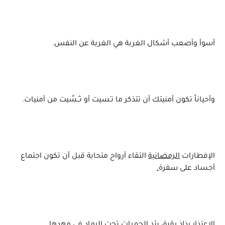
أسوأ وأصعب أشكال الغربة هي الغربة عن النفس.
وأحياناً تكون أمنيتك أن تتذكر ما نـَسيت أو نـُـسِّيت من أمنيات.
الإفطارات
‫‏الرمضانية
التقاء أرواح متحابة قبل أن تكون اجتماع
أجساد على سفرة
‫.