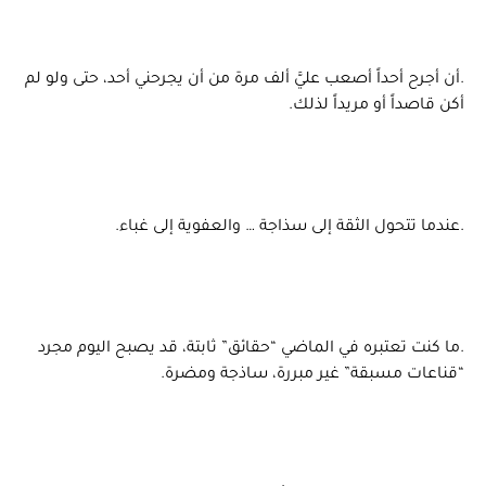
.أن أجرح أحداً أصعب عليَّ ألف مرة من أن يجرحني أحد، حتى ولو لم
أكن قاصداً أو مريداً لذلك.
.عندما تتحول الثقة إلى سذاجة … والعفوية إلى غباء.
.ما كنت تعتبره في الماضي “حقائق” ثابتة، قد يصبح اليوم مجرد
“قناعات مسبقة” غير مبررة، ساذجة ومضرة.