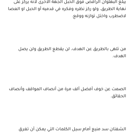
يبلغ البهلوان الراقص فوق الحبل الجهة الأخرى لأنه يركز على
نهاية الطريق، ولو ركز نظره وفكره في قدميه أو الحبل او العصا
لاضطرب واختل توازنه ووقع.
من تلهى بالطريق عن الهدف، لن يقطع الطريق ولن يصل
الهدف.
الصمت عن خوف أفضل ألف مرة من أنصاف المواقف وأنصاف
الحقائق.
الشفتان سد منيع أمام سيل الكلمات التي يمكن أن تغرق