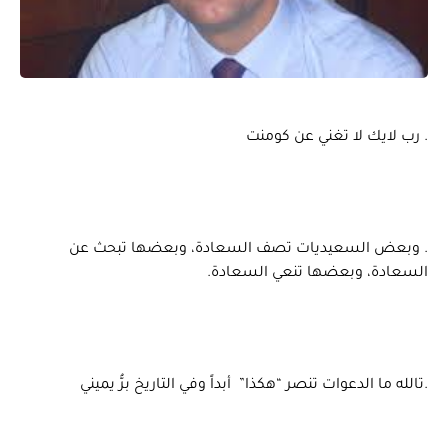
. رب لايك لا تغني عن كومنت
. وبعض السعيديات تصف السعادة، وبعضها تبحث عن
السعادة، وبعضها تنعي السعادة.
.تالله ما الدعوات تنصر “هكذا” أبداً وفي التاريخ برُّ يميني