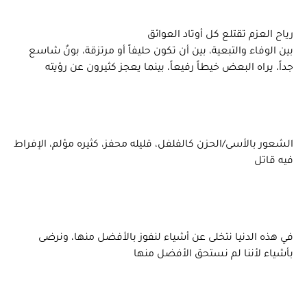
رياح العزم تقتلع كل أوتاد العوائق
بين الوفاء والتبعية، بين أن تكون حليفاً أو مرتزقة، بونٌ شاسع
جداً، يراه البعض خيطاً رفيعاً، بينما يعجز كثيرون عن رؤيته
الشعور بالأسى/الحزن كالفلفل، قليله محفز، كثيره مؤلم، الإفراط
فيه قاتل
في هذه الدنيا نتخلى عن أشياء لنفوز بالأفضل منها، ونرضى
بأشياء لأننا لم نستحق الأفضل منها