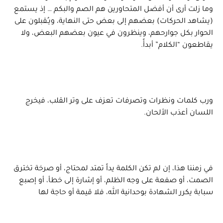
وما زلت أرى أن أفضل المتحاورين هم الصم والبكم … إذ يستمع
(يشاهد الحركات) بعضهم إلى بعض حتى النهاية، ويـُقبلون على
الحوار بكل جوارحهم، وينظرون في عيون بعضهم البعض، ولا
يقاطعون “الكلام” أبدأً.
ورب كلمات ونظرات وتصرفات تعزف على وتر القلب، فيخرج
اللسان أعذب الألحان.
في زمننا هذا، إن لم تكن الكلمة يداً تمتد لمحتاج، أو صرخة تخترق
الصمت، أو صفعة على وجه الظلم، أو إشارة إلى خطأ، أو إصبع
سبابة يكرر الشهادة بوحدانية الله، فلا قيمة أو حاجة لها