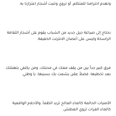
وتهدم احترامنا للمتكلم، أو تروي وتنبت أشجار اعتزازنا به.
نحتاج إلى صياغة جيل جديد من الشباب يقوم على أشجار الثقافة
الراسخة وليس على أغصان الانترنت الخفيفة.
فرق كبير جداً بين من يقف معك في محنتك، ومن يكتفي بتهنئتك
بعد تخطيها، فضلاً عمّن يشمت بك بسببها، يا وطني.
الأمنيات الحالمة كالماء المالح تزيد الظمأ. والأحلام الواقعية
كالماء الفرات تروي العطش.