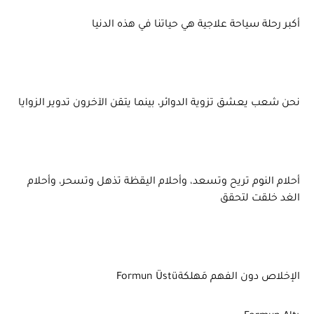
أكبر رحلة سياحة علاجية هي حياتنا في هذه الدنيا
نحن شعب يعشق تزوية الدوائر، بينما يتقن الآخرون تدوير الزوايا
أحلام النوم تريح وتسعد، وأحلام اليقظة تذهل وتسحر، وأحلام
الغد خلقت لتحقق
الإخلاص دون الفهم مَهلكةFormun Üstü