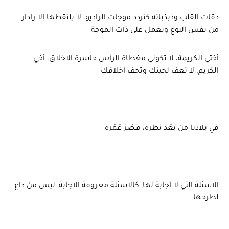
دقات القلب وذبذباته كتردد موجات الراديو، لا يلتقطها إلا رادار
من نفس النوع ويعمل على ذات الموجة
أختي الكريمة، لا تكوني مغطاة الرأس حاسرة الاخلاق. أخي
الكريم، لا تعف لحيتك وتحف أخلاقك
في بلادنا من بَعُدَ نظره، قـَصُرَ عُمُره
الاسئلة التي لا اجابة لها, كالاسئلة معروفة الاجابة, ليس من داع
لطرحها