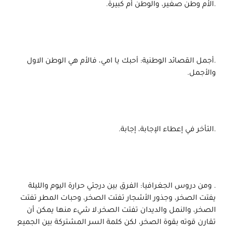
.الأم وطن صغير، والوطن أم كبيرة.
.أجمل القصائد الوطنية: أحبك يا امي، فالأم هي الوطن الاول
والأجمل.
.التأخر في إعطاء الإجابة، إجابة.
. ومن دروس الجغرافيا: الفرق بين درجتي حرارة اليوم والليلة
يفتت الصخر، وجذور الأشجار تفتت الصخر، وحبات المطر تفتت
الصخر، والنمل والديدان تفتت الصخر.لا شيء منها يمكن أن
تقارن قوته بقوة الصخر، لكن كلمة السر المشتركة بين الجميع