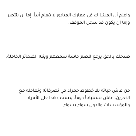
واعلم أن المشارك في معارك المبادئ لا يـُهزم أبداً. إما أن ينتصر
وإما ان يكون قد سجل الموقف.
صدحك بالحق يرجع للصم حاسة سمعهم وينبه الضمائر الخاملة.
من عاش حياته بلا خطوط حمراء في تصرفاته وتعامله مع
الآخرين، عاش مستباحاً دوماً. ينسحب هذا على الأفراد
والمؤسسات والدول سواء بسواء.