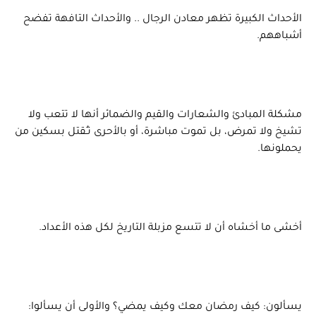
الأحداث الكبيرة تظهر معادن الرجال .. والأحداث التافهة تفضح
أشباههم.
مشكلة المبادئ والشعارات والقيم والضمائر أنها لا تتعب ولا
تشيخ ولا تمرض، بل تموت مباشرة، أو بالأحرى تـُقتل بسكين من
يحملونها.
أخشى ما أخشاه أن لا تتسع مزبلة التاريخ لكل هذه الأعداد.
يسألون: كيف رمضان معك وكيف يمضي؟ والأولى أن يسألوا: