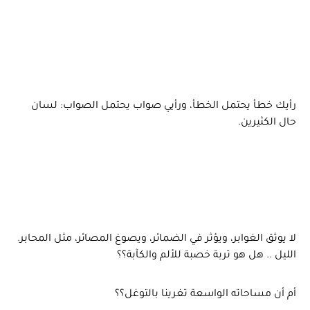
رأيك خطأ يحتمل الخطأ، ورأيي صواب يحتمل الصواب: لسان
حال الكثيرين.
لا يوثق الغوابر، ويؤثر في الضمائر، ويصوغ المصائر، مثل المحابر.
الليل .. هل هو تربة خصبة للألم والكآبة؟؟
أم أن مساحاته الواسعة تغرينا بالتوغل؟؟