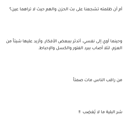
أم أن ظلمته تشجعنا على بث الحزن والهم حيث لا تراهما عين؟
وحينما آوي إلى نفسي، أتدثر بببعض الأفكار، وأزيد عليها شيئاً من
العزم، لئلا أصاب ببرد الفتور والكسل والإحباط.
من راقب الناس مات صمتاً
شر البلية ما لا يُغضِب !!