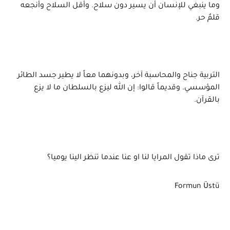
وما ينبغي للإنسان أن يسير دون سلاح. وأقل السلاح وأنجعه
قلمٌ حر.
التربية جناح والمحاسبة آخر، وبدونهما معاً لا يطير جسد الطائر
المؤسسي. وقديماً قالوا: إن الله ليزع بالسلطان ما لا يزع
بالقرآن.
ترى ماذا تقول المرايا لنا او عنا عندما تنظر الينا يوميا؟
Formun Üstü