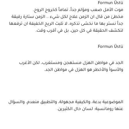
Formun Üstü
موت الأمل صعب ومؤلم جداً، تماماً كخروج الروح.
مخطئ من قال ان الزمن علاج لكل شيء .. الزمن ستارة رقيقة
جداً نستر بها ما نخشى تذكره، لا تلبث الريح الخفيفة ان ترفعها
لتكشف الحقيقة في كل حين، بل في أقرب وقت.
Formun Üstü
الجد في مواطن الهزل مستهجن ومستغرب، لكن الأغرب
والأسوأ والأخطر هو الهزل في مواطن الجد.
الموضوعية بدعة، والكيفية مجهولة، والتطبيق منعدم، والسؤال
عنها رومانسية: لسان حال الكثيرين.