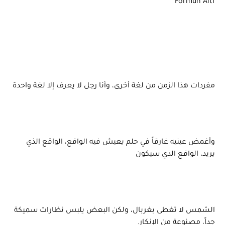
Formun Altı
مفردات هذا الزمن من لغة أخرى، وأنا رجل لا يعرف إلا لغة واحدة
وأغمض عينيه غارقاً في حلم يعيش فيه الواقع، الواقع الذي
يريد، الواقع الذي سيكون
الشمس لا تغطى بغربال، ولكن البعض يلبس نظارات سميكة
جداً، مصنوعة من الإنكار.