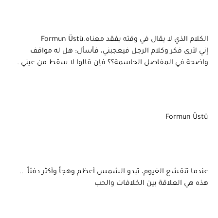
الكلام الذي لا يقال في وقته يفقد معناه.Formun Üstü
إني لأرى فكر وكلام الرجل فيعجبني، فأسأل: هل له مواقف
واضحة في المفاصل الحاسمة؟؟ فإن قالوا لا سقط من عيني .
Formun Üstü
عندما تنقشع الغيوم، تبدو الشمس أعظم وهجاً وأكثر دفئاً ..
هذه هي العلاقة بين الخلافات والحب