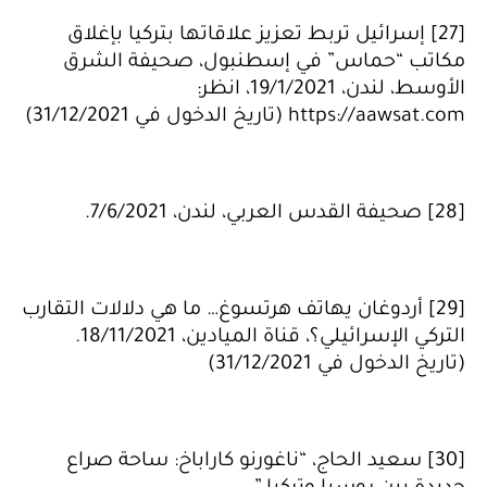
[27] إسرائيل تربط تعزيز علاقاتها بتركيا بإغلاق
مكاتب “حماس” في إسطنبول، صحيفة الشرق
الأوسط، لندن، 19/1/2021، انظر:
https://aawsat.com (تاريخ الدخول في 31/12/2021)
[28] صحيفة القدس العربي، لندن، 7/6/2021.
[29] أردوغان يهاتف هرتسوغ… ما هي دلالات التقارب
التركي الإسرائيلي؟، قناة الميادين، 18/11/2021.
(تاريخ الدخول في 31/12/2021)
[30] سعيد الحاج، “ناغورنو كاراباخ: ساحة صراع