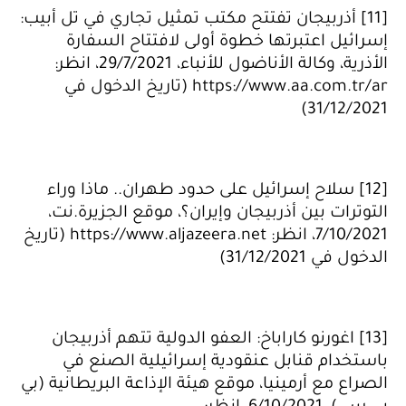
[11] أذربيجان تفتتح مكتب تمثيل تجاري في تل أبيب:
إسرائيل اعتبرتها خطوة أولى لافتتاح السفارة
الأذرية، وكالة الأناضول للأنباء، 29/7/2021، انظر:
https://www.aa.com.tr/ar (تاريخ الدخول في
31/12/2021)
[12] سلاح إسرائيل على حدود طهران.. ماذا وراء
التوترات بين أذربيجان وإيران؟، موقع الجزيرة.نت،
7/10/2021، انظر: https://www.aljazeera.net (تاريخ
الدخول في 31/12/2021)
[13] اغورنو كاراباخ: العفو الدولية تتهم أذربيجان
باستخدام قنابل عنقودية إسرائيلية الصنع في
الصراع مع أرمينيا، موقع هيئة الإذاعة البريطانية (بي