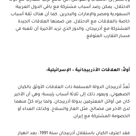
وبالنظر إلى الأسباب والعوامل التي تدفع تركيا للتقارب مع دولة
الاحتلال، يمكن رصد أسباب مشتركة مع باقي الدول العربية؛
السعودية ومصر والإمارات والبحرين. كما أن هناك ثمّة أسباب
خاصة بالعلاقات مع الاحتلال، من ضمنها العلاقات الجيدة
المشتركة مع أذربيجان، والدور الذي تريد الأخيرة أن تلعبه في
مسار التقارب المتوقع.
أولاً: العلاقات الأذربيجانية – الإسرائيلية:
تُعدُّ أذربيجان الدولة المسلمة ذات العلاقات الأوثق بالكيان
الصهيوني، ويعود ذلك إلى ثلاثة أسباب رئيسة؛ وهي أن الأخير
كان من أوائل المعترفين بدولة أذربيجان، ولما يراه كلٌّ منهما
لدى الآخر من مصالح، مثل الغاز والسلاح، وكذلك العداء أو
الخصومة المشتركة مع إيران.
فقد اعترف الكيان باستقلال أذربيجان سنة 1991، بعد انهيار