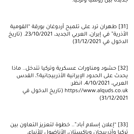
جديدة بين روسيا وتركيا.”
[31] طهران ترد على تلميح أردوغان بورقة “القومية
الأذرية” في إيران، العربي الجديد، 23/10/2021. (تاريخ
الدخول في 31/12/2021)
[32] حشود ومناورات عسكرية وتركيا تتدخل.. ماذا
يحدث على الحدود الإيرانية الأذربيجانية؟، القدس
العربي، 4/10/2021، انظر:
https://www.alquds.co.uk (تاريخ الدخول في
31/12/2021)
[33] “إعلان إسلام أباد”.. خطوة لتعزيز التعاون بين
تركيا وأذربيجان وباكستان، الأناضول للأنباء،