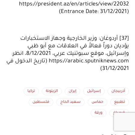
https://president.az/en/articles/view/22032
(Entrance Date: 31/12/2021)
[37] أردوغان: وزير الخارجية وجهاز الاستخبارات
يؤديان دوراً فعالاً في العلاقات مع أبو ظبي
وإسرائيل، موقع سبوتنيك عربي، 8/12/2021، انظر:
https://arabic.sputniknews.com (تاريخ الدخول في
31/12/2021)
أذربيجان
إسرائيل
إيران
الزيتونة
تركيا
تطبيع
حماس
سعيد الحاج
فلسطين
قره باغ
ورقة