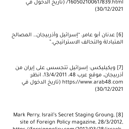
/160502100617839.html (تاريخ الدخول في
30/12/2021)
[6] عدنان أبو عامر، “إسرائيل وأذربيجان… المصالح
المتبادلة والتحالف الاستراتيجي.”
[7] ويكيليكس: إسرائيل تتجسس على إيران من
أذربيجان، موقع عرب 48، 13/4/2011، انظر:
https://www.arab48.com (تاريخ الدخول في
30/12/2021)
[8] Mark Perry, Israil’s Secret Staging Groung,
site of Foreign Policy magazine, 28/3/2012,