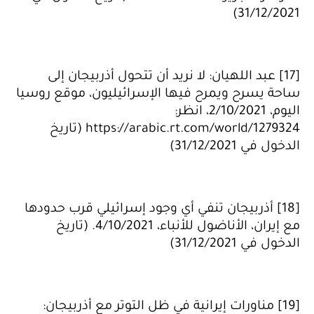
31/12/2021)
[17] عبد اللهيان: لا نريد أن تتحول أذربيجان إلى
ساحة يسرح ويمرح فيها الإسرائيليون، موقع روسيا
اليوم، 2/10/2021، انظر:
https://arabic.rt.com/world/1279324 (تاريخ
الدخول في 31/12/2021)
[18] أذربيجان تنفي أي وجود إسرائيلي قرب حدودها
مع إيران، الأناضول للأنباء، 4/10/2021. (تاريخ
الدخول في 31/12/2021)
[19] مناورات إيرانية في ظل التوتر مع أذربيجان: