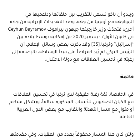
ويبدو أن باكو تسعى للتقريب بين حلفائها وداعميها في
المواجهة مع أرمينيا من جهة، وضدّ التهديدات الإيرانية من جهة
أخرى؛ فتحدّث وزير خارجيتها جيهون بيراموف Ceyhun Bayramov
في كانون الأول/ ديسمبر 2020 عن إمكانية توسط بلاده بين
“إسرائيل” وتركيا.[35] وقد ذكرت بعض وسائل الإعلام، أن
الرئيس التركي لم يُبدِ اعتراضاً على مبدأ الوساطة، بالإضافة إلى
رغبته في تحسين العلاقات مع دولة الاحتلال.
خاتمة:
في الخلاصة، ثمّة رغبة حقيقية لدى تركيا في تحسين العلاقات
مع الكيان الصهيوني للأسباب المذكورة سالفاً، وبشكل متناغم
أو متوازٍ مع مسار التهدئة والتقارب مع بعض الدول العربية
الفاعلة.
ولئن كان هذا المسار محفوفاً بعدد من العقبات، وفي مقدمتها