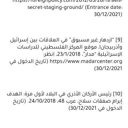
https://foreignpolicy.com/2012/03/28/israels-
secret-staging-ground/ (Entrance date:
30/12/2021)
[9] “ازدهار غير مسبوق” في العلاقات بين إسرائيل
وأذربيجان!، موقع المركز الفلسطيني للدراسات
الإسرائيلية “مدار”، 23/1/2018، انظر:
https://www.madarcenter.org (تاريخ الدخول في
30/12/2021)
[10] رئيس الأركان الأذري في البلاد لأول مرة: الهدف
إبرام صفقات سلاح، عرب 48، 24/10/2018. (تاريخ
الدخول في 30/12/2021)