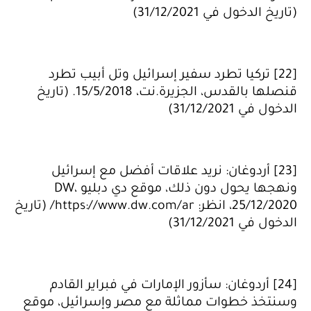
(تاريخ الدخول في 31/12/2021)
[22] تركيا تطرد سفير إسرائيل وتل أبيب تطرد
قنصلها بالقدس، الجزيرة.نت، 15/5/2018. (تاريخ
الدخول في 31/12/2021)
[23] أردوغان: نريد علاقات أفضل مع إسرائيل
ونهجها يحول دون ذلك، موقع دي دبليو DW،
25/12/2020، انظر: https://www.dw.com/ar/ (تاريخ
الدخول في 31/12/2021)
[24] أردوغان: سأزور الإمارات في فبراير القادم
وسنتخذ خطوات مماثلة مع مصر وإسرائيل، موقع