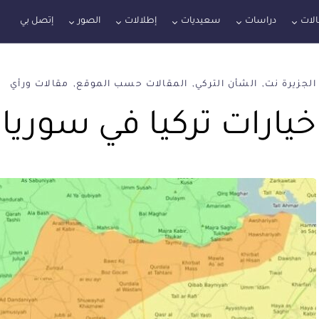
لات
دراسات
سعيديات
إطلالات
الصور
إتصل بي
الجزيرة نت
الشأن التركي
المقالات حسب الموقع
مقالات ورأي
خيارات تركيا في سوريا 