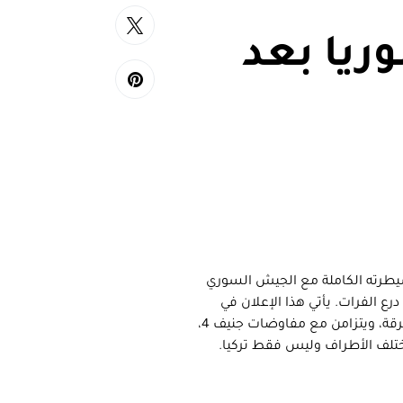
ريا بعد
/فبراير الفائت عن سيطرته الكاملة مع الجيش السوري
رع الفرات. يأتي هذا الإعلان في
توقيت حساس يستبق إعلان ترامب عن خطة بلاده بخصوص معركة الرقة، ويتزامن مع مفاوضات جنيف 4،
ختلف الأطراف وليس فقط تركيا.