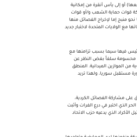
عها) أو إلى يأس أنقرة من إمكانية
كة قوات حماية الشعب و/أو قوات
حو منبج إما لإخراج الفصائل منها
ا مع الولايات المتحدة لاختبار جديد
لرئيس فيها سيما بسبب تزامنها مع
ة محسومة سلفاً بغض النظر عن
ة من الموازين الميدانية. المنطق
ة مستقبل سوريا، ولهذا تريد
 على مشاركة الفصائل الكردية،
ر الذي اختبر في درع الفرات وأثبت
 الأكراد الذي يدعيه حزب الاتحاد