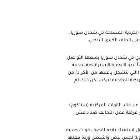
 الكردية المسلحة في شمال سوريا،
لى الملف الكردي الداخلي.
دي في شمال سوريا بمنعها التواصل
تبدو الأهمية الاستراتيجية لمدينة
التي تتشكل بأغلبها من الأكراد) من
ية المقدمة لتركيا، لكن ذلك لم
عبر قائد القوات المركزية (سنتكوم)
لى عرقلة عمل التحالف ضد داعش.
ول استعداد بلاده لقصف قوات حماية
اولة لجس نبض واشنطن وردة فعلها