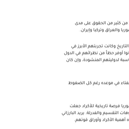
م من كثير من الحقوق على مدى
ا والعراق وتركيا وإيران.
التاريخ وكانت تجربتهم الأبرز في
انوا أوفر حظاً من نظرائهم في الدول
اسبة لدوليتهم المنشودة، وإن كان
لاستفتاء في موعده رغم كل الضغوط
ريا فرصة تاريخية للأكراد جعلت
ت التقسيم والفدرلة. يريد البارزاني
أهمية الأكراد وأوراق قوتهم.