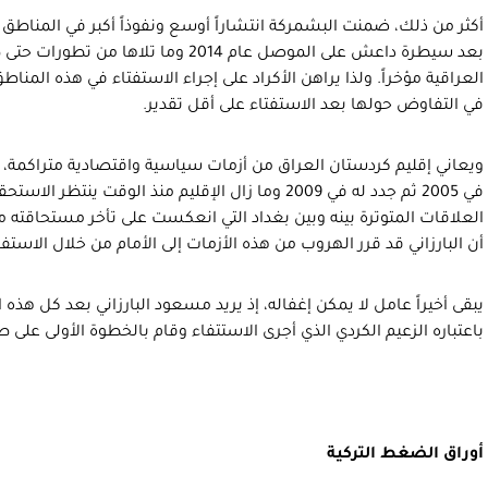
أكثر من ذلك، ضمنت البشمركة انتشاراً أوسع ونفوذاً أكبر في المناطق 
بعد سيطرة داعش على الموصل عام 2014 وما تل
العراقية مؤخراً. ولذا يراهن الأكراد على إجراء الاستفتاء في هذه المن
في التفاوض حولها بعد الاستفتاء على أقل تقدير.
ويعاني إقليم كردستان العراق من أزمات سياسية واقتصادية متراكمة، حيث
في 2005 ثم جدد له في 2009 وما زال الإقليم منذ الوقت ي
أن البارزاني قد قرر الهروب من هذه الأزمات إلى الأمام من خلال الاستفت
يبقى أخيراً عامل لا يمكن إغفاله، إذ يريد مسعود البارزاني بعد كل هذه
باعتباره الزعيم الكردي الذي أجرى الاستتفاء وقام بالخطوة الأولى على 
أوراق الضغط التركية