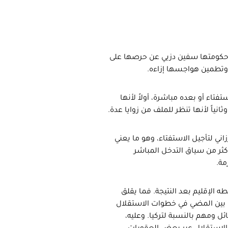
 حكومتها سفين دزيي عن حرصها على
 وتطمين هواجسها إزاءه.
تاء أو بعده مباشرة، أولاً لأنها
نياً لأنها تنظر للملف من زوايا عدة.
اني لتأجيل الاستفتاء، وهو ما يعني
كثر من سياق التدخل المباشر
مة.
الإقليم بعد النتيجة. فما يقلق
فما بين المضي في خطوات الاستقلال
ل ومهم بالنسبة لتركيا. وعليه،