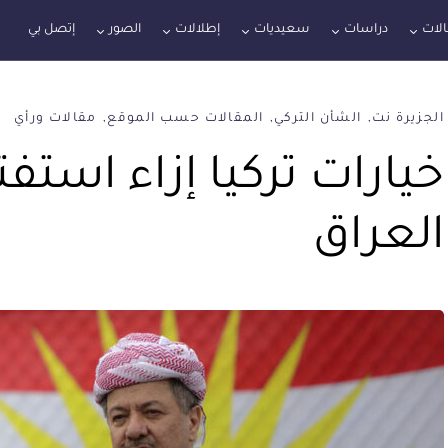
لات
دراسات
سعيديات
إطلالات
الصور
إتصل بي
الجزيرة نت
الشأن التركي
المقالات حسب الموقع
مقالات ورأي
خيارات تركيا إزاء استف
العراق