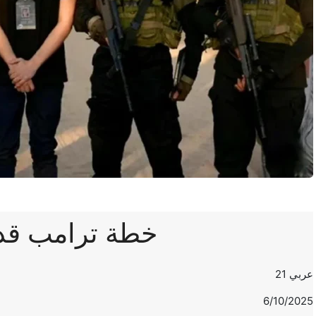
خطة ترامب قد 
عربي 21
6/10/2025