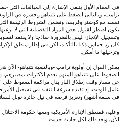
في المقام الأول ينبغي الإشارة إلى المبالغات التي 
ترامب، وبالتالي الضغط على نتنياهو وحشره في الزاوية
نفسه مع كوشنر وفريقه، وتضمن الشروط الرئيسة التي ك
يكون اضطر لقبول بعض المواد التفصيلية التي لا يرغبه
وتسجيل الإنجاز، ليس بالضرورة ساذجا ولا يفتقد لتصوي
كان رد حماس ذكيا بالتأكيد، لكن في إطار منطق الإكرا
وترحيلها ما أمكن.
يمكن القول إن أولوية ترامب -وبالتبعية نتنياهو- الآن 
الضغوط على نتنياهو المتهم بعدم الاكتراث بمصيرهم،
عن مسار وقف إطلاق النار بدل مراكمة الضغوط على “إسر
عامل الوقت، إذ تفيده سرعة التنفيذ في تسجيل الأمر في
في سبعة أشهر) وتعزيز فرصه في نيل جائزة نوبل للسلام
وعليه، فمنطق الإدارة الأمريكية ومعها حكومة الاحتلال 
الآن، وبعد ذلك لكل حادث حديث.