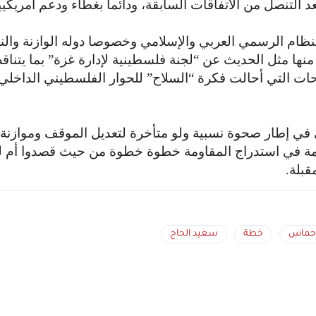
لتنصل من الاتفاقات السابقة، ودائما بغطاء ودعم أمريكيي
نظام الرسمي العربي والإسلامي وخصوصا دوله الوازنة والنا
منها مثل الحديث عن “لجنة فلسطينية لإدارة غزة” بما يتنا
حات التي أحالت فكرة “السلاح” للحوار الفلسطيني الداخلي،
ي في إطار صحوة نسبية ولو متأخرة لتعديل الموقف وموازنة
مة في استدراج المقاومة خطوة خطوة من حيث قصدوا أم ل
قبلة.
حماس
خطة
سعيد الحاج