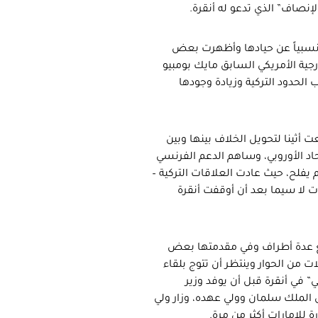
إنصاف” الذي تدعو له أنقرة.
دة نسبياً عن حيادها وأظهرت بعض
ارجية الأمريكي السابق مايك بومبيو
ب الحدود التركية وزيادة وجودها
 أثينا لتحويل الخلاف بينها وبين
حاد الأوروبي، وساهم الدعم الفرنسي
 يفلح، حيث عادت العلاقات التركية –
 لا سيما بعد أن أوقفت أنقرة
20 سياسة تهدئة وتقارب مع عدة أطراف وفي مقدمتها بعض
من الحوار وينتظر أن تتوج بلقاء
” في أنقرة قبل أن يوفد وزير
ى الملك سلمان وولي عهده، وزار ولي
ة للإمارات أكثر من مرة.