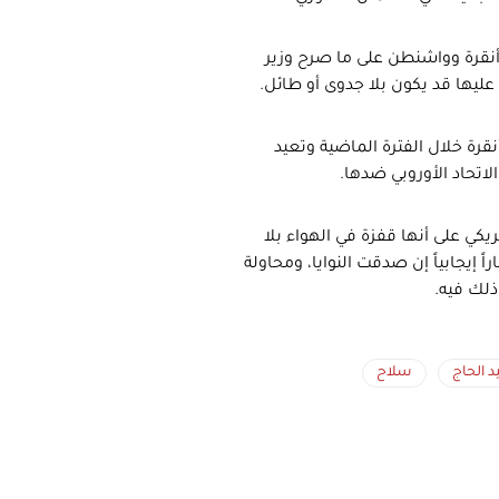
16 تسير بشكل إيجابي بين أنقرة وواشنطن على ما صرح وزير
عليها قد يكون بلا جدوى أو طائل.
أنقرة خلال الفترة الماضية وتعيد
اتحاد الأوروبي ضدها.
كي على أنها قفزة في الهواء بلا
اً إيجابياً إن صدقت النوايا، ومحاولة
ذلك فيه.
 الحاج
سلاح