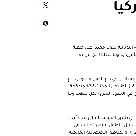
كيا
يونانية للتوتر مجدداً على خلفية
أمريكية وما تخللها من مزاعم
فيه التاريخي مع الديني والقومي مع
الغاز الطبيعي المكتشفة/المتوقعة
 هي الحدود البحرية لكل منهما وما
يا في شرق المتوسط تبلور لاحقاً تحت
احل الأطول عليه، وتصلبت في
قاري والمناطق الاقتصادية الخالصة