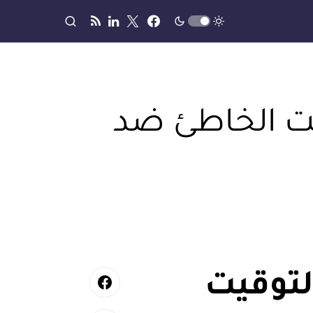
يت الخاطئ ضد
لتوقيت