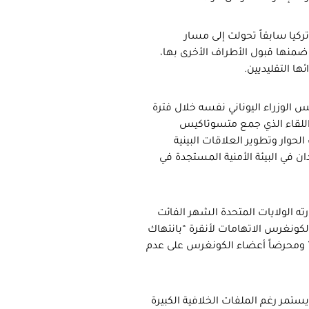
ركيا سابقاً تحولت إلى مسار
ضمنها قبول الأطراف الأخرى بها،
ا التقليديين.
س الوزراء اليوناني نفسه خلال فترة
اللقاء الذي جمع متسوتاكيس
الحوار وتطوير العلاقات البينية
ان في البيئة الأمنية المستجدة في
ارته الولايات المتحدة الشهر الفائت
ه أمام الكونغرس الاتهامات لأنقرة “بانتهاك
رص” ومحرضاً أعضاء الكونغرس على عدم
يستمر رغم الملفات الخلافية الكبيرة