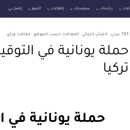
لات
دراسات
سعيديات
إطلالات
الصور
إتصل بي
TRT عربي
الشأن التركي
المقالات حسب الموقع
مقالات ورأي
حملة يونانية في التوق
تركيا
حملة يونانية في ا