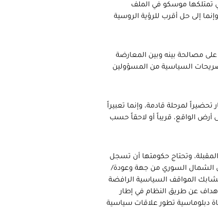
لتي تمتلكها موسكو في الملف
إنما إلى حل أقرب للرؤية الروسية
لى مصالحة بينه وبين المعارضة
والتصريحات السياسية من المسؤولين
تحضيراً لمرحلة قادمة، وإنما تعبيراً
رض الواقع، قريباً أو لاحقاً حسب
 المقبلة، وتحتاج حكومتها أن تسجل
في الشمال السوري من جهة وعودة/
وتشابك المواقف السياسية الرافضة
هداف عن طريق النظام في إطار
ة دبلوماسية تطور علاقات سياسية