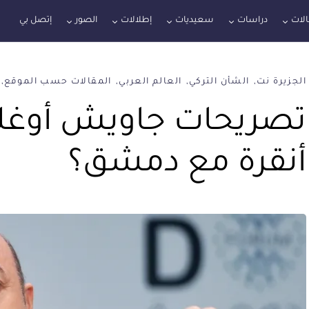
لات
دراسات
سعيديات
إطلالات
الصور
إتصل بي
الجزيرة نت
الشأن التركي
العالم العربي
المقالات حسب الموقع
تصريحات جاويش أوغل
أنقرة مع دمشق؟