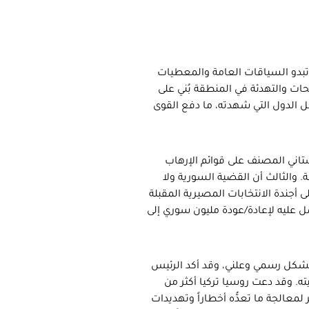
 تبدو السياقات العامة والمعطيات
حات والتهدئة في المنطقة بُني على
 الدول التي شهدته، ما دفع القوى
تاني المصنف على قوائم الإرهاب
. والثالث أن القضية السورية ولا
أجندة الانتخابات المصيرية المقبلة
 عليه لإعادة/عودة مليون سوري إلى
 بشكل رسمي وعلني، وقد أكد الرئيس
ته. وقد دعت روسيا تركيا أكثر من
الجة ما تعدُّه أخطاراً وتهديدات