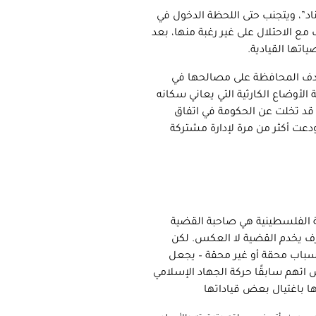
اد”، ويتجنب حتى اللحظة الدخول في
 الاحتلال على غير رغبة منها، بعد
تها القيادية.
هدف المحافظة على مصالحها في
لأوضاع الكارثية التي يعاني سكانه
قد تخلت عن الحكومة في اتفاق
ودعت أكثر من مرة لإدارة مشتركة
 الفلسطينية هي صاحبة القضية
رف يخدم القضية لا العكس. لكن
أسباب محقة أو غير محقة – يجعل
عض اتهم سابقًا حركة الجهاد الإسلامي
ها باغتيال بعض قياداتها