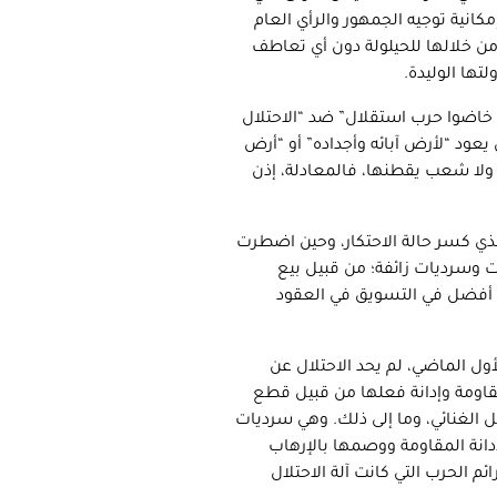
مكانية توجيه الجمهور والرأي العام
ن خلالها للحيلولة دون أي تعاطف
تها الوليدة.
 خاضوا حرب استقلال” ضد “الاحتلال
عود “لأرض آبائه وأجداده” أو “أرض
 ولا شعب يقطنها، فالمعادلة، إذن
لذي كسر حالة الاحتكار، وحين اضطرت
وسرديات زائفة؛ من قبيل بيع
رة أفضل في التسويق في العقود
ل الماضي، لم يحد الاحتلال عن
لمقاومة وإدانة فعلها من قبيل قطع
الغنائي، وما إلى ذلك. وهي سرديات
دانة المقاومة ووصمها بالإرهاب
 الحرب التي كانت آلة الاحتلال