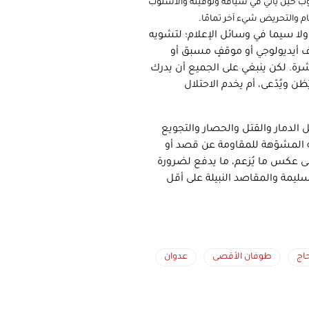
وب حين يأتي في سياقه وتوقيته والأسلوب
م والتحريض شيء آخر تمامًا.
لا سيما في وسائل الإعلام؛ لتشويه
أيديولوجي أو موقفٍ مسبق أو
. لكن ينبغي على الجميع أن يدرك
ويُدّعى، أم يخدم الاحتلال
الدمار والقتل والحصار والتجويع
ته المشوّهة للمقاومة عن قصد أو
عكس ما يُزعم، ما يدفع لضرورة
سليمة والمقاصد النبيلة على أقل
اج
طوفان الأقصى
عدوان