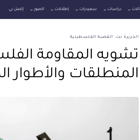
لات
دراسات
سعيديات
إطلالات
الصور
إتصل بي
الجزيرة نت
القضية الفلسطينية
تشويه المقاومة الفلس
المنطلقات والأطوار الم