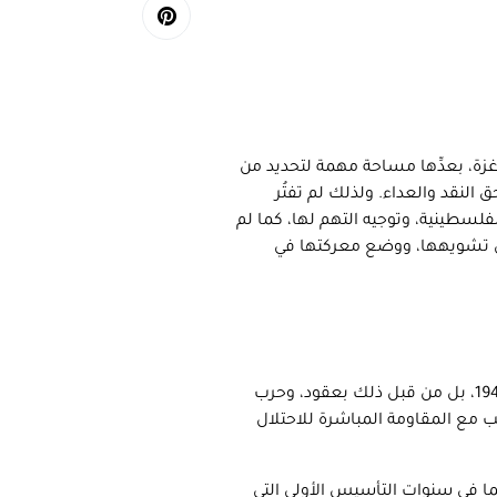
زة، بعدِّها مساحة مهمة لتحديد من
لنقد والعداء. ولذلك لم تفتُر
لسطينية، وتوجيه التهم لها، كما لم
ي تشويهها، ووضع معركتها في
منذ بدء الاحتلال في فلسطين وإعلان ما يسمى بدولة “إسرائيل” في 1948، بل من قبل ذلك بعقود، وحرب
ب مع المقاومة المباشرة للاحتلال
ما في سنوات التأسيس الأولى التي