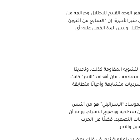
 الوجه القبيح للاحتلال وجرائمه من
نبر الأخيرة: إن “السابع من أكتوبر/
حتلال وليس لردة الفعل عليه؛ أي
تشويه المقاومة كذلك، وتحديدًا
متفهمة – فإن أهداف “الآخر” كانت
رديات متشابهة وأحيانًا متطابقة
موساد “الإسرائيلي” هو من أسّس
ن سطحية ووضوح الافتراء، ورغم أن
جات التصعيد، فضلًا عن الحرب
ين والآخر.