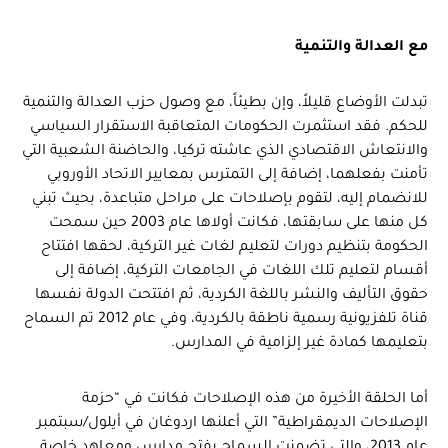
مع العدالة والتنمية
تبدلت الأوضاع قليلاً، وإن بطيئاً، مع وصول حزب العدالة والتنمية
للحكم. فقد استثمرت الحكومات المتعاقبة الاستقرار السياسي
والانتعاش الاقتصادي الذي عاشته تركيا، والحاضنة الشعبية التي
تأمنت بفعلهما، إضافة إلى التمترس بمعايير الاتحاد الأوروبي
للانضمام إليه، لتقوم بإصلاحات على مراحل متباعدة، بحيث تبني
كل منها على سابقتها، فكانت أولاها عام 2003 حين سمحت
الحكومة بتنظيم دورات لتعليم لغات غير التركية، لحقها افتتاح
أقسام لتعليم تلك اللغات في الجامعات التركية، إضافة إلى
حقوق التأليف والنشر باللغة الكردية، ثم افتتحت الدولة نفسها
قناة تلفزيونية رسمية ناطقة بالكردية، وفي عام 2012 تم السماح
بتعليمها كمادة غير إلزامية في المدارس.
أما الحلقة الأخيرة من هذه الإصلاحات فكانت في “حزمة
الإصلاحات الديمقراطية” التي أعلنها اردوغان في أيلول/سبتمبر