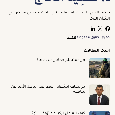
سعيد الحاج طبيب وكاتب فلسطيني باحث سياسي مختص في
الشأن التركي
جميع الحقوق محفوظة
2P Co.
احدث المقالات
هل ستسلم حماس سلاحها؟
بم يختلف انشقاق المعارضة التركية الأخير عن
سابقيه
كيف تتعامل تركيا مع أزمة الناتو؟