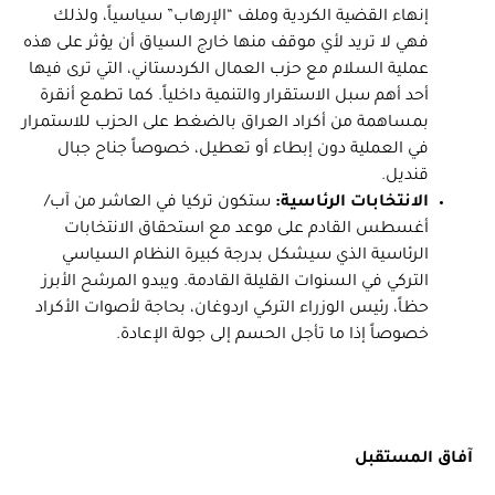
إنهاء القضية الكردية وملف “الإرهاب” سياسياً، ولذلك
فهي لا تريد لأي موقف منها خارج السياق أن يؤثر على هذه
عملية السلام مع حزب العمال الكردستاني، التي ترى فيها
أحد أهم سبل الاستقرار والتنمية داخلياً. كما تطمع أنقرة
بمساهمة من أكراد العراق بالضغط على الحزب للاستمرار
في العملية دون إبطاء أو تعطيل، خصوصاً جناح جبال
قنديل.
الانتخابات الرئاسية:
ستكون تركيا في العاشر من آب/
أغسطس القادم على موعد مع استحقاق الانتخابات
الرئاسية الذي سيشكل بدرجة كبيرة النظام السياسي
التركي في السنوات القليلة القادمة. ويبدو المرشح الأبرز
حظاً، رئيس الوزراء التركي اردوغان، بحاجة لأصوات الأكراد
خصوصاً إذا ما تأجل الحسم إلى جولة الإعادة.
آفاق المستقبل