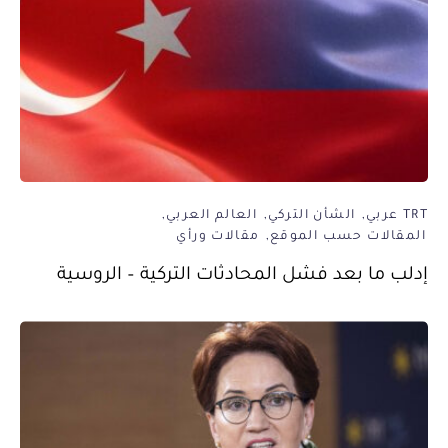
TRT عربي
الشأن التركي
العالم العربي
المقالات حسب الموقع
مقالات ورأي
إدلب ما بعد فشل المحادثات التركية – الروسية