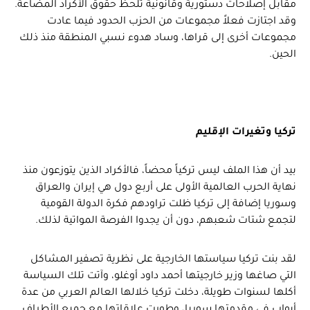
مقابل إصلاحات دستورية وقانونية تلحظ حقوق الأكراد المضاعة.
وقد اجتازت فعلاً مجموعات من الحزب الحدود فيما عادت
مجموعات أخرى إلى قراها، وساد هدوء نسبي المنطقة منذ ذلك
الحين.
تركيا وتغيرات الإقليم
بيد أن هذا الملف ليس تركياً محضاً، فالأكراد الذين يتوزعون منذ
نهاية الحرب العالمية الأولى على أربع دول هي إيران والعراق
وسوريا إضافة إلى تركيا ظلت تراودهم فكرة الدولة القومية
لتجمع شتات شعبهم، دون أن يجدوا الفرصة المواتية لذلك.
لقد بنت تركيا سياستها الخارجية على نظرية تصفير المشاكل
التي صاغها وزير خارجيتها أحمد داود أوغلو، وآتت تلك السياسة
أكلها لسنوات طويلة، دخلت تركيا خلالها العالم العربي من عدة