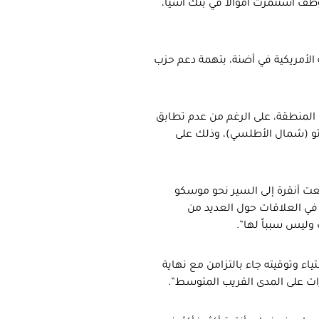
ظف استثمرت أموالاً في بنك آسيا،
 الأمريكية في أضنة، بتهمة دعم حزب
ت المنطقة، على الرغم من عدم تطابق
اتو (شمال الأطلسي)، وذلك على
فعت أنقرة إلى السير نحو موسكو
 في العلاقات حول العديد من
 وليس سبباً لها”.
تياء وتوقيته جاء بالتزامن مع نهاية
رات على المدى القريب المتوسط”.