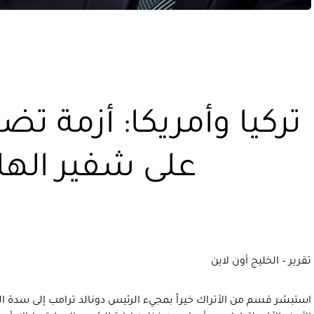
تركيا وأمريكا: أزمة تض
على شفير الها
تقرير – الخليج أون لاين
استبشر قسم من الأتراك خيراً بمجيء الرئيس دونالد ترامب إلى سدة الح