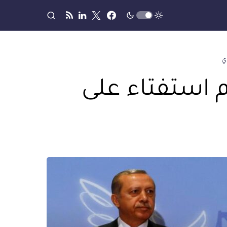
ي
أم استفتاء على