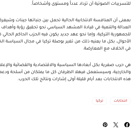
للتسريبات الصوتية أن تزداد عدداً ومستوى وأشخاصاً.
بمعنى أن المنافسة الانتخابية الحالية تحمل بين جنباتها جينات وشيفرة 
للجمهورية التركية، وإما نحو عهد جديد يكون فيه الحزب الحاكم الحا
الأحوال، بكل ما يعنيه ذلك من تغير بوصلة تركيا في مجال السياسة الخارج
في الخلاف مع المعارضة.
هي حرب صفرية بكل أبعادها السياسية والاقتصادية والقضائية والإعلام
والخارجية، وسيستعمل فيهلا الطرفان كل ما يملكان من أسلحة ودعم 
هذه الانتخابات بعد أيام قليلة أولى إشارات ونتائج تلك الحرب.
انتخابات
تركيا