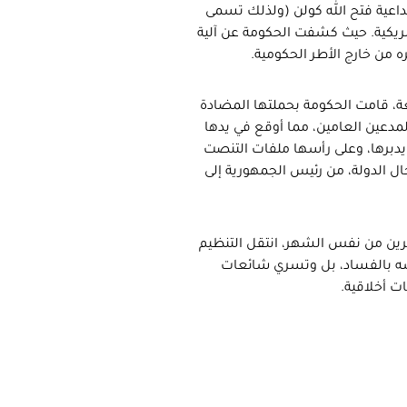
اعية فتح الله كولن (ولذلك تسمى
أمريكية. حيث كشفت الحكومة عن آلية
 من خارج الأطر الحكومية.
عة، قامت الحكومة بحملتها المضادة
مدعين العامين، مما أوقع في يدها
يدبرها، وعلى رأسها ملفات التنصت
ال الدولة، من رئيس الجمهورية إلى
رين من نفس الشهر، انتقل التنظيم
فسه بالفساد، بل وتسري شائعات
ت أخلاقية.