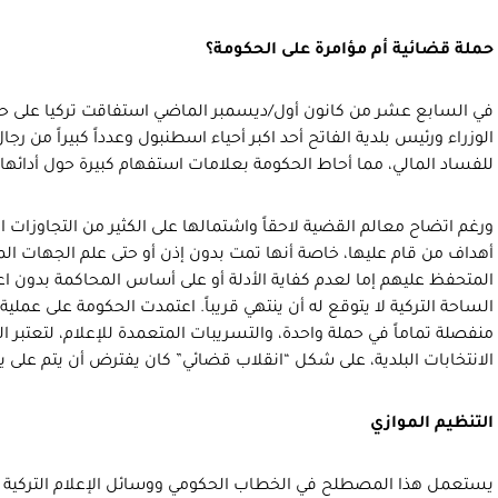
حملة قضائية أم مؤامرة على الحكومة؟
في السابع عشر من كانون أول/ديسمبر الماضي استفاقت تركيا على حمل
الوزراء ورئيس بلدية الفاتح أحد اكبر أحياء اسطنبول وعدداً كبيراً من 
للفساد المالي، مما أحاط الحكومة بعلامات استفهام كبيرة حول أدائها ا
ورغم اتضاح معالم القضية لاحقاً واشتمالها على الكثير من التجاوزات ال
أهداف من قام عليها، خاصة أنها تمت بدون إذن أو حتى علم الجهات ال
المتحفظ عليهم إما لعدم كفاية الأدلة أو على أساس المحاكمة بدون اعت
الساحة التركية لا يتوقع له أن ينتهي قريباً. اعتمدت الحكومة على عملي
منفصلة تماماً في حملة واحدة، والتسريبات المتعمدة للإعلام، لتعتبر 
الانتخابات البلدية، على شكل “انقلاب قضائي” كان يفترض أن يتم على يد
التنظيم الموازي
يستعمل هذا المصطلح في الخطاب الحكومي ووسائل الإعلام التركية 