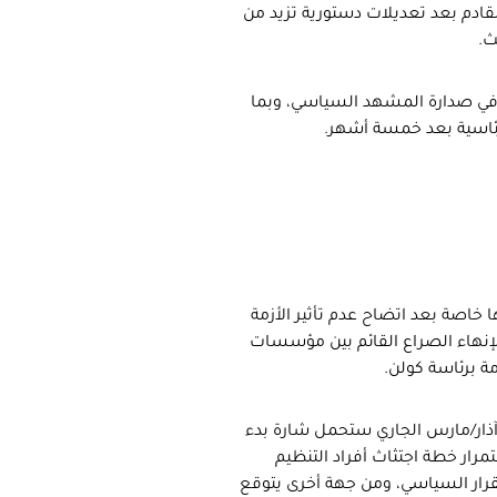
دم بعد تعديلات دستورية تزيد من
ث.
يه في صدارة المشهد السياسي، وبما
لرئاسية بعد خمسة أشهر.
تها خاصة بعد اتضاح عدم تأثير الأزمة
لإنهاء الصراع القائم بين مؤسسات
مة برئاسة كولن.
ن آذار/مارس الجاري ستحمل شارة بدء
ار خطة اجتثاث أفراد التنظيم
تقرار السياسي، ومن جهة أخرى يتوقع