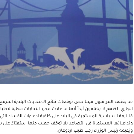
قد يختلف المراقبون فيما خص توقعات نتائج الانتخابات البلدية المزمع 
الجاري، لكنهم لا يختلفون أبداً أنها ما عادت مجرد انتخابات محلية لاختي
فالأزمة السياسية المستمرة في البلاد على خلفية ادعاءات الفساد التي
وتداعياتها المستمرة في التصاعد بلا توقف جعلت منها استفتاءً على شع
وزعيمه رئيس الوزراء رجب طيب اردوغان.