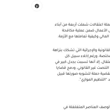
ة اعتقالات شملت أربعة من أبناء
رجال الأعمال ضمن عملية مكافحة
لمالي وكيفية تعاملها مع الأزمة.
قانونية والإجرائية التي تشكك بنزاهة
مختصة، ورغم إخلاء سبيل كل
قال، إلا أنها تسببت بجدل كبير في
ة التنصت غير القانوني، ودمج قضايا
القضية حملة لتشويه صورتها قبيل
 “التنظيم الموازي”.
لوصف العناصر المتغلغلة في