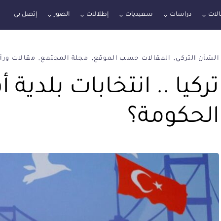
لات
دراسات
سعيديات
إطلالات
الصور
إتصل بي
الشأن التركي
المقالات حسب الموقع
مجلة المجتمع
مقالات ورأ
تركيا .. انتخابات بلدية 
الحكومة؟