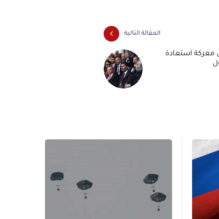
المقالة التالية
 معركة استعادة
ل