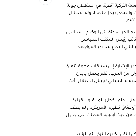
مة التركية أنقرة، في استهلال جولة
 والسعودية إضافة لدولة الاحتلال
لأقصى.
ت توسع الحرب، ونقاش الوضع السياسي
 نائب رئيس المكتب السياسي
لتالي ارتفاع مخاطر المواجهة
تجدر الإشارة إلى سياقات مهمة تتعلق
أولى من الحرب، فلم يتصل بايدن
ستعصاء الميداني لجيش الاحتلال، أتت
معنى، فلم يخطئ المراقبون قراءة
و عناق نظيره الأمريكي، ولم يعقد
خر من حيث أولوية الملفات على جدول
يكي التقى نظيره التركي ثم الرئيس