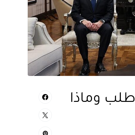
 طلب وماذا