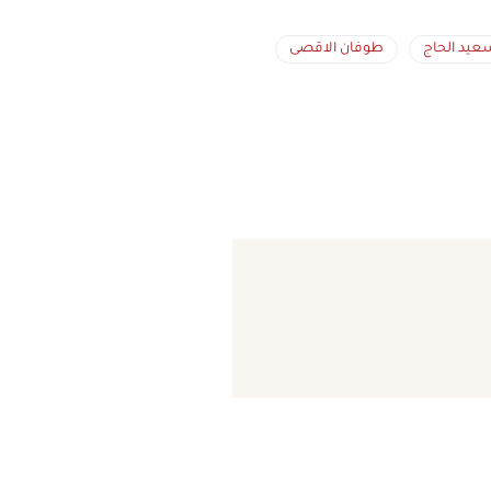
عيد الحاج
طوفان الاقصى