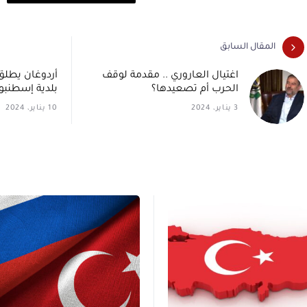
المقال السابق
اغتيال العاروري .. مقدمة لوقف
أردوغان يطلق
الحرب أم تصعيدها؟
بلدية إسطنبو
3 يناير، 2024
10 يناير، 2024