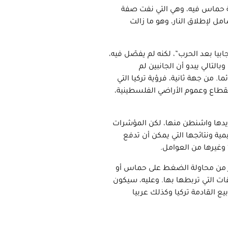
كة حماس فيه، وهي التي نفت صفة
مل لإطلاق النار، وهو ما زالت
جابيا بعد الحرب”، لكنه لم يفصّل فيه،
لتالي يبدو أن الجانبين لم
 من جهة ثانية، فرؤية تركيا التي
لقطاع وعموم الأراضي الفلسطينية،
تريدها واشنطن منها، لكن المؤشرات
ليمية ونتائجها التي يمكن أن تدفع
كثر من محاولة الضغط على حماس أو
ات التي تربطها بها. وعليه، سيكون
يع القادمة تركيا وكذلك عربيا