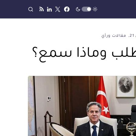
2
مقالات ورأي
 طلب وماذا سمع؟