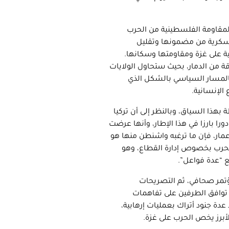
لمقاومة الفلسطينية من الحرب
لعسكرية من مضمونها وتقليل
ة على غزة ومقاومتها وسكانها.
من الدمار، بحيث ستحاول الولايات
بالمسار السياسي بالشكل الذي
الإنسانية.
بهذا السياق، وبالنظر إلى أن تركيا
را بارزا في هذا الإطار، وأنها عرضت
مار، فإن ما ترغبه واشنطن منها هو
حرب بخصوص إدارة القطاع، وهو
مع “عدة فواعل”.
 مؤتمر صحافي، ثم التصريحات
م توافق الطرفين على تفاهمات
 جنود أتراك بعمليات إرهابية،
لأبرز يخص الحرب على غزة.