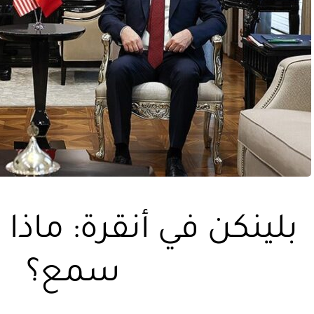
بلينكن في أنقرة: ماذا
سمع؟