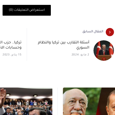
استعراض التعليقات (0)
المقال السابق
أسئلة التقارب بين تركيا والنظام
تركيا.. حزب 
السوري
وحسابات الانت
2 مايو، 2024
15 يناير، 2023