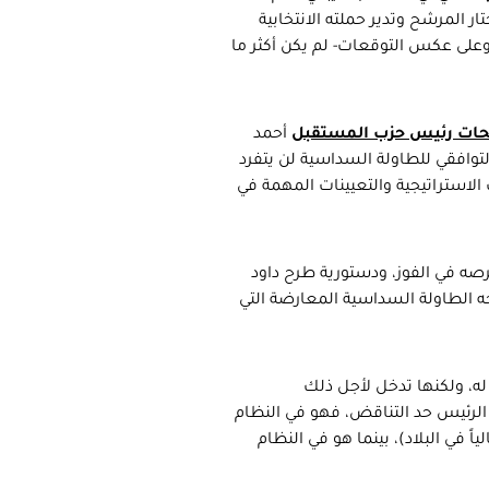
ر المرشح وتدير حملته الانتخابية
وعلى عكس التوقعات- لم يكن أكثر ما
ات رئيس حزب المستقبل
أحمد
التوافقي للطاولة السداسية لن يتفرد
الاستراتيجية والتعيينات المهمة في
صه في الفوز، ودستورية طرح داود
اجه الطاولة السداسية المعارضة التي
 له، ولكنها تدخل لأجل ذلك
 الرئيس حد التناقض، فهو في النظام
في البلاد)، بينما هو في النظام