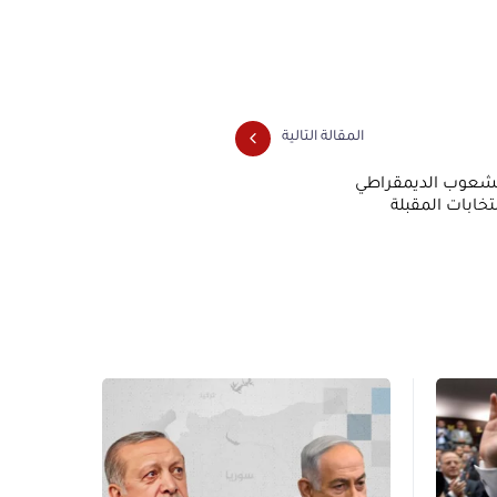
المقالة التالية
الشعوب الديمقراطي
خابات المقبلة