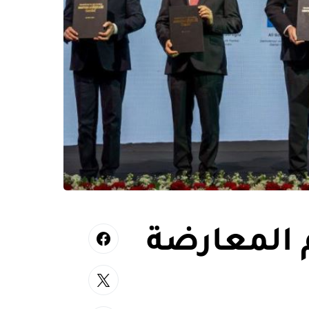
 المعارضة