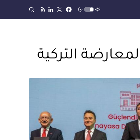
لمعارضة التركية