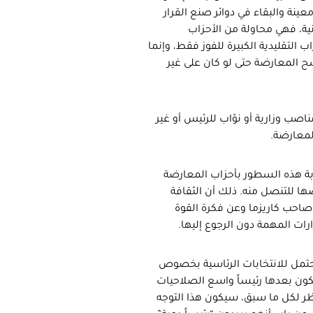
نة والبقاء في دوائر صنع القرار
ية، فهي محاولة من الأحزاب
ب التقليدية الكبيرة للفوز فقط، وإنما
المعارضة حتى لو كان على غير
ب وزارية أو نوّاب للرئيس أو غير
لمعارضة.
ة هذه السطور بأحزاب المعارضة
َها للتنصل منه. ذلك أن الثقافة
صاحب كاريزما وعن فكرة القوة
ارات المهمة دون الرجوع إليها.
حتمل للانتخابات الرئاسية بخصوص
يكون بعدها رئيساً واسع الصلاحيات
النظر لكل ما سبق، سيكون هذا التوجه