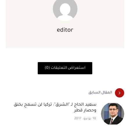
editor
استعراض التعليقات (0)
المقال السابق
سعيد الحاج لـ "الشرق": تركيا لن تسمح بخنق
وحصار قطر
10 يونيو، 2017