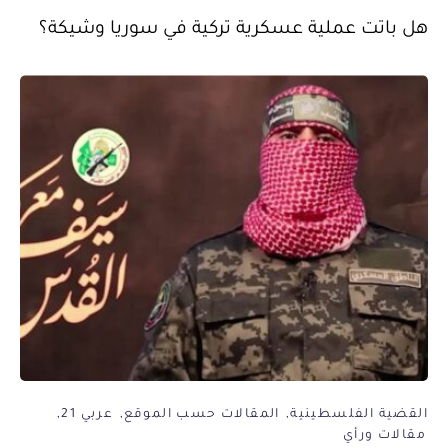
هل باتت عملية عسكرية تركية في سوريا وشيكة؟
القضية الفلسطينية
المقالات حسب الموقع
عربي 21
مقالات ورأي