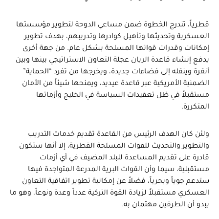
قطرياً، تندرج الخطوة ضمن مساعي الدوحة لتطوير مؤسستها
العسكرية وتحديثها وتأهيل كوادرها وتدريبهم، بهدف تطوير
إمكانات وقدرات قواتها المسلحة بشكل عام. من جهة أخرى
يدفع إنشاء قاعدة الريان عجلة التعاون الاستراتيجي بينها وبين
أنقرة وينقله إلى فضاءات جديدة، ويخرجها من تفرد “الحماية”
الضمنية الأمريكية عبر قاعدة عيديد، ويمنحها شيئاً من الأمان
مستقبلاً في ظل تعقيدات السياسة في الخليج وأزماتها
المتكررة.
ولئن كان الهدف الرئيس من القاعدة تقديم خدمات التدريب
والتطوير والتحديث للقوات المسلحة القطرية، إلا أنها ستكون
قادرة على تقديم المساعدة للبلد المضيف في أي أزمات
مستقبلية، سيما وأن القوات البرية المدرعة المتواجدة فيها
ستدعم جوياً وبحرياً، فضلاً عن إمكانية تطوير اتفاقية التعاون
العسكري مستقبلاً لزيادة القوة التركية عدداً وعدة ونوعاً، وهو ما
يبدو أن الطرفين مهتمان به.