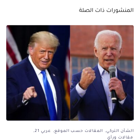
المنشورات ذات الصلة
الشأن التركي
المقالات حسب الموقع
عربي 21
مقالات ورأي