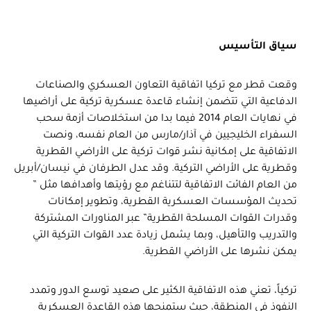
سياق التأسيس
وقعت قطر مع تركيا اتفاقية التعاون العسكري والصناعات
الدفاعية التي تتضمن إنشاء قاعدة عسكرية تركية على أراضيها
في نهايات العام 2014 فيما بدا من استخلاصات أزمة سحب
السفراء الخليجيين في آذار/مارس من العام نفسه، ونصت
الاتفاقية على إمكانية نشر قوات تركية على الأراضي القطرية
وقطرية على الأراضي التركية. وقد عدل الطرفان في نيسان/أبريل
من العام الفائت الاتفاقية لتتناغم مع رؤيتها وأهدافها مثل ”
تحديث المؤسسات العسكرية القطرية، وتطوير إمكانات
وقدرات القوات المسلحة القطرية” عبر المناورات المشتركة
والتدريب والتأهيل، وبما يشمل زيادة عدد القوات التركية التي
يمكن نشرها على الأراضي القطرية.
تركياً، تعني هذه الاتفاقية الكثير على صعيد توسع الدور وتمدد
النفوذ في المنطقة، حيث ستمنحها هذه القاعدة العسكرية