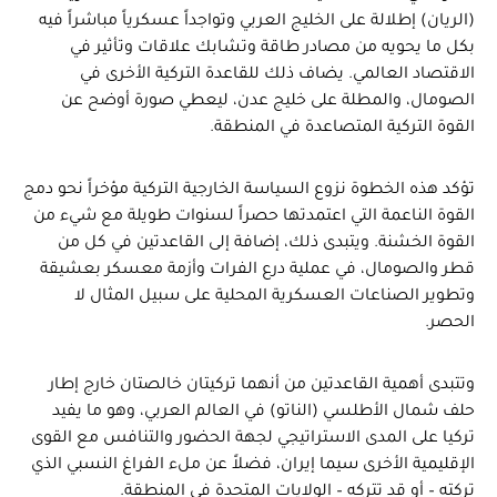
(الريان) إطلالة على الخليج العربي وتواجداً عسكرياً مباشراً فيه
بكل ما يحويه من مصادر طاقة وتشابك علاقات وتأثير في
الاقتصاد العالمي. يضاف ذلك للقاعدة التركية الأخرى في
الصومال، والمطلة على خليج عدن، ليعطي صورة أوضح عن
القوة التركية المتصاعدة في المنطقة.
تؤكد هذه الخطوة نزوع السياسة الخارجية التركية مؤخراً نحو دمج
القوة الناعمة التي اعتمدتها حصراً لسنوات طويلة مع شيء من
القوة الخشنة. ويتبدى ذلك، إضافة إلى القاعدتين في كل من
قطر والصومال، في عملية درع الفرات وأزمة معسكر بعشيقة
وتطوير الصناعات العسكرية المحلية على سبيل المثال لا
الحصر.
وتتبدى أهمية القاعدتين من أنهما تركيتان خالصتان خارج إطار
حلف شمال الأطلسي (الناتو) في العالم العربي، وهو ما يفيد
تركيا على المدى الاستراتيجي لجهة الحضور والتنافس مع القوى
الإقليمية الأخرى سيما إيران، فضلاً عن ملء الفراغ النسبي الذي
تركته – أو قد تتركه – الولايات المتحدة في المنطقة.