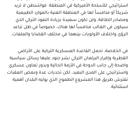
استراتيجي للأسلحة الأميركية في المنطقة. فواشنطن لا تريد
شريكاً أو منافساً لها في المنطقة الغنية بالموارد الطبيعية
ومصادر الطاقة، ولن تكون سعيدة بزيادة النفوذ التركي الذي
سيكون في الغالب منافساً لها هناك، خصوصاً في ظل تباعد
الرؤى واختلاف الأولويات بينهما في مختلف القضايا والملفات.
في الخلاصة، تحمل القاعدة العسكرية التركية على الأراضي
القطرية وإقرار البرلمان التركي نشر جنود عليها رسائل سياسية
واضحة إلى جانب الدوحة في الأزمة الحالية وبذور تعاون عسكري
واستراتيجي على المدى البعيد، لكن تحديات عدة وبعض العقبات
تفترش طريق هذا المشروع الطموح الذي يوليه البلدان أهمية
استثنائية.