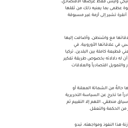
تراتيجي وليس فقط عَرَضها الاقتصادي،
ة قوة عظمى بما يعنيه ذلك من ثقلها
 أنقرة تشير إلى أزمة غير مسبوقة
لاقاتها مع واشنطن، وأضافت إليها
ي في علاقاتها الأوروبية، في
ني قطيعة كاملة بين البلدين، تركيا
لا أن له دلالاته بخصوص طريقة تفكير
 والتمويل اقتصادياً والعلاقات
 حالةٌ من الشماتة المعلنة أو
ً ما تخرج عن السياسة التحريرية
ق منطقي، اللهم إلا التقييم ثم
ر من الحكمة والتعقل.
ة هذا النفوذ ومواجهته، تبدو