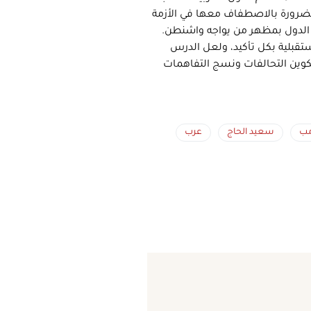
الضرورة بالاصطفاف معها في الأزمة
ك الدول بمظهر من يواجه واشنطن.
تقبلية بكل تأكيد، ولعل الدرس
تكوين التحالفات ونسج التفاهمات
مب
سعيد الحاج
عرب