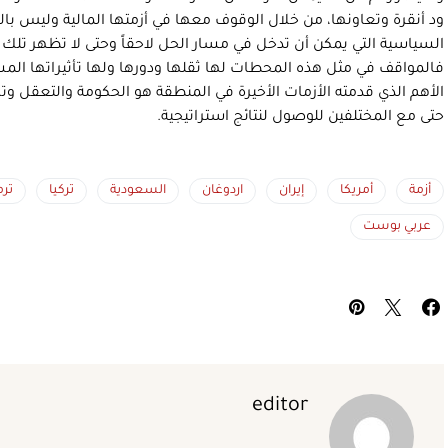
ود أنقرة وتعاونها، من خلال الوقوف معها في أزمتها المالية وليس ب
السياسية التي يمكن أن تدخل في مسار الحل لاحقاً وحتى لا تظهر تل
فالمواقف في مثل هذه المحطات لها ثقلها ودورها ولها تأثيراتها المس
الأهم الذي قدمته الأزمات الأخيرة في المنطقة هو الحكومة والتعقل و
حتى مع المختلفين للوصول لنتائج استراتيجية.
أزمة
أمريكا
إيران
اردوغان
السعودية
تركيا
تر
عربي بوست
editor