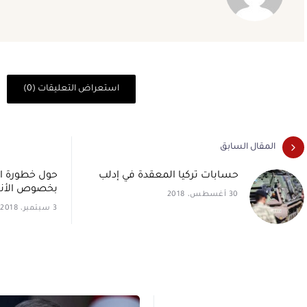
استعراض التعليقات (0)
المقال السابق
حسابات تركيا المعقدة في إدلب
حول خطورة الق
بخصوص الأنر
30 أغسطس، 2018
3 سبتمبر، 2018