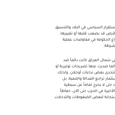
ستقرار السياسي في البلاد والتنسيق
لأرض قد يصعب قلبها أو تغييرها،
 ذراع الحكومة في مفاوضات عملية
لشرطة.
ي شمال العراق كانت دائماً ضد
لما صدرت عنها تصريحات توتيرية أو
تتحدى بعض نداءات أوجلان. ولذلك
مار تراجع العدالة والتنمية، بل
حتى لا يخرج تماماً عن سيطرة
خيرة في الحزب حتى الآن، حفاظاً
ا استجابة لبعض الضغوطات والتدخلات