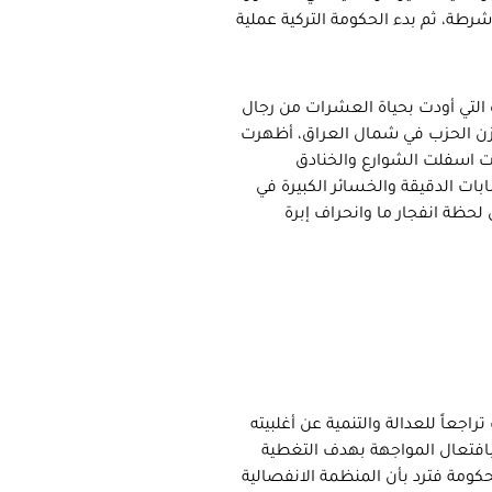
شرطة، ثم بدء الحكومة التركية عملية
ة التي أودت بحياة العشرات من رجال
ن الحزب في شمال العراق، أظهرت
ت اسفلت الشوارع والخنادق
بات الدقيقة والخسائر الكبيرة في
حظة انفجار ما وانحراف إبرة
راجعاً للعدالة والتنمية عن أغلبيته
بافتعال المواجهة بهدف التغطية
ومة فترد بأن المنظمة الانفصالية