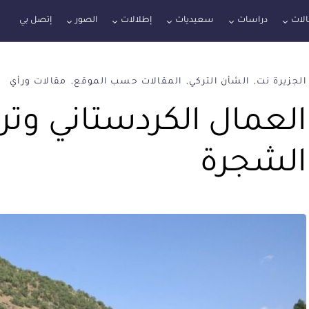
لات
دراسات
سعيديات
إطلالات
الصور
إتصل بي
الجزيرة نت
الشأن التركي
المقالات حسب الموقع
مقالات ورأي
العمال الكردستاني وترك
الشجرة