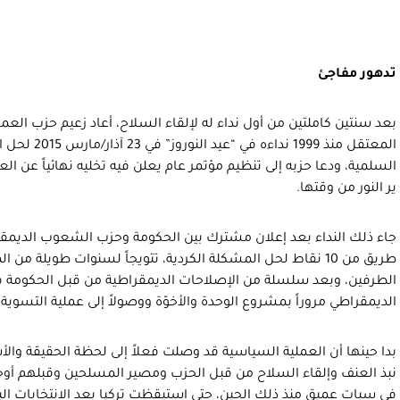
تدهور مفاجئ
بعد سنتين كاملتين من أول نداء له لإلقاء السلاح، أعاد زعيم حزب العما
المعتقل منذ 999
السلمية، ودعا حزبه إلى تنظيم مؤتمر عام يعلن فيه تخليه نهائياً عن 
ير النور من وقتها.
طريق من 10 نقاط لحل المشكلة الكردية، تتويجاً لسنوات طويلة م
الطرفين، وبعد سلسلة من الإصلاحات الديمقراطية من قبل الحكومة فيما 
الديمقراطي مروراً بمشروع الوحدة والأخوّة ووصولاً إلى عملية التسوية 
بدا حينها أن العملية السياسية قد وصلت فعلاً إلى لحظة الحقيقة والأسئ
نبذ العنف وإلقاء السلاح من قبل الحزب ومصير المسلحين وقبلهم أوج