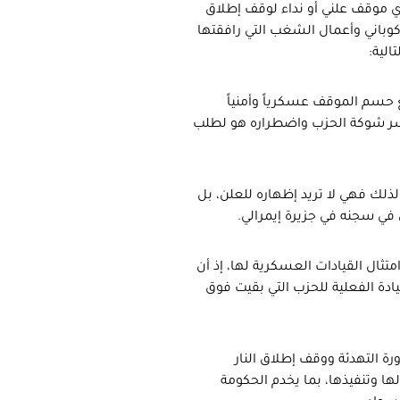
 أي موقف علني أو نداء لوقف إطلاق
 كوباني وأعمال الشغب التي رافقتها
 حسم الموقف عسكرياً وأمنياً
لكسر شوكة الحزب واضطراره هو لطلب
ولذلك فهي لا تريد إظهاره للعلن، بل
في سجنه في جزيرة إيمرالي.
تثال القيادات العسكرية لها، إذ أن
ادة الفعلية للحزب التي بقيت فوق
رة التهدئة ووقف إطلاق النار
ا وتنفيذها، بما يخدم الحكومة