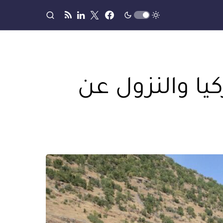
يا والنزول عن