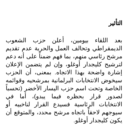
التأثير
بعد اللقاء بيومين، أعلن حزب الشعوب
الديمقراطي وتحالف العمل والحرية عدم تقديم
مرشح رئاسي منهم، بما فهم ضمناً على أنه دعم
لترشيح كليجدار أوغلو، وإن لم يتضمن الإعلان
إشارة واضحة بهذا الاتجاه. بمعنى، أن الحزب
سيخوض الانتخابات البرلمانية بمرشحيه وقوائمه
الخاصة وتحت اسم حزب اليسار الأخضر (تحسباً
لصدور قرار بحظره فيما يبدو)، أما في
الانتخابات الرئاسية فسيدع القرار لناخبيه أو
سيوجهم لاحقاً باتجاه مرشح محدد، والمتوقع أن
يكون كليجدار أوغلو.