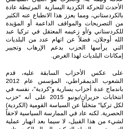
الأحدث للحركة الكردية اليسارية
المرتبطة عادة
بالكردستاني، ومما يعزز هذا الانطباع عنه الكثير
من التصريحات والمواقف الداعمة أو المؤيدة
للكردستاني و/أو زعيمه المعتقل في تركيا عبد
الله أوجلان، فضلاً عن اتهام عدد من البلديات
التي يرأسها الحزب بدعم الإرهاب وتجيير
إمكانات البلديات لهذا الغرض.
على عكس الأحزاب السابقة عليه، قدم
الشعوب الديمقراطي، المؤسس عام 2012
باندماج عدة أحزاب يسارية و”كردية”، نفسه في
انتخابات حزيران/يونيو 2015 على أنه “حزب
لكل تركيا” متخلياً عن السياسة القومية (الكردية)
الحصرية. لكنه عاد في الممارسة السياسية لاحقاً
لشيء من هذا القبيل، لا سيما بعد انهيار عملية