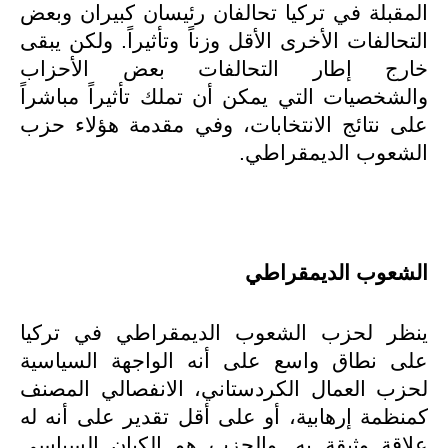
المقبلة في تركيا تحالفان رئيسان كبيران وبعض
التحالفات الأخرى الأقل وزناً وتأثيراً. ولكن يبقى
خارج إطار التحالفات بعض الأحزاب
والشخصيات التي يمكن أن تملك تأثيراً مباشراً
على نتائج الانتخابات، وفي مقدمة هؤلاء حزب
الشعوب الديمقراطي.
الشعوب الديمقراطي
ينظر لحزب الشعوب الديمقراطي في تركيا
على نطاق واسع على أنه الواجهة السياسية
لحزب العمال الكردستاني، الانفصالي المصنف
كمنظمة إرهابية، أو على أقل تقدير على أنه له
علاقة وثيقة به. والحزب هو الكيان السياسي