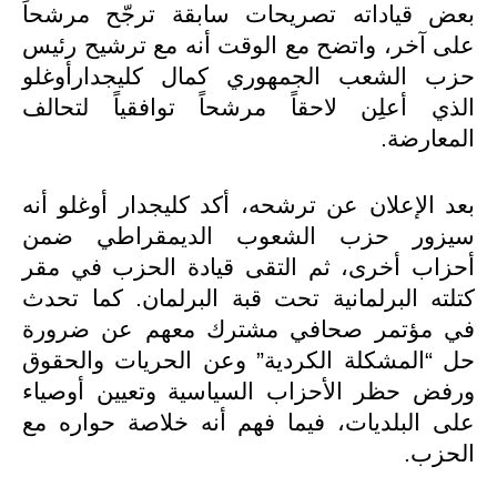
بعض قياداته تصريحات سابقة ترجّح مرشحاً
على آخر، واتضح مع الوقت أنه مع ترشيح رئيس
حزب الشعب الجمهوري كمال كليجدارأوغلو
الذي أعلِن لاحقاً مرشحاً توافقياً لتحالف
المعارضة.
بعد الإعلان عن ترشحه، أكد كليجدار أوغلو أنه
سيزور حزب الشعوب الديمقراطي ضمن
أحزاب أخرى، ثم التقى قيادة الحزب في مقر
كتلته البرلمانية تحت قبة البرلمان. كما تحدث
في مؤتمر صحافي مشترك معهم عن ضرورة
حل “المشكلة الكردية” وعن الحريات والحقوق
ورفض حظر الأحزاب السياسية وتعيين أوصياء
على البلديات، فيما فهم أنه خلاصة حواره مع
الحزب.