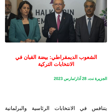
الشعوب الديمقراطي: بيضة القبان في
الانتخابات التركية
الجزيرة نت، 28 آذار/مارس 2023
يتنافس في الانتخابات الرئاسية والبرلمانية