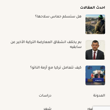
احدث المقالات
هل ستسلم حماس سلاحها؟
بم يختلف انشقاق المعارضة التركية الأخير عن
سابقيه
كيف تتعامل تركيا مع أزمة الناتو؟
المدونة
دراسات
البوم الصور
شعر