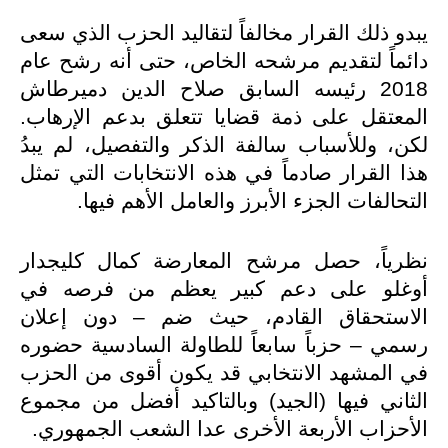
يبدو ذلك القرار مخالفاً لتقاليد الحزب الذي سعى
دائماً لتقديم مرشحه الخاص، حتى أنه رشح عام
2018 رئيسه السابق صلاح الدين دميرطاش
المعتقل على ذمة قضايا تتعلق بدعم الإرهاب.
لكن، وللأسباب سالفة الذكر والتفصيل، لم يبدُ
هذا القرار صادماً في هذه الانتخابات التي تمثل
التحالفات الجزء الأبرز والعامل الأهم فيها.
نظرياً، حصل مرشح المعارضة كمال كليجدار
أوغلو على دعم كبير يعظم من فرصه في
الاستحقاق القادم، حيث ضم – دون إعلان
رسمي – حزباً سابعاً للطاولة السادسية حضوره
في المشهد الانتخابي قد يكون أقوى من الحزب
الثاني فيها (الجيد) وبالتاكيد أفضل من مجموع
الأحزاب الأربعة الأخرى عدا الشعب الجمهوري.