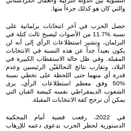
التسوية بين الدولة التركية والعمال الكردستاني
والتي كان هو كذلك جزءاً منها.
حصل الحزب في آخر انتخابات برلمانية على
نسبة %11.7 من الأصوات ليصبح ثالث كتلة في
البرلمان، وتشير استطلاعات الرأي إلى أنه لن
يكون بعيداً جداً عن هذه النسبة في الانتخابات
المقبلة. وفي ظل حالة الاستقطاب الكبيرة في
البلاد، وتقارب نتائج التحالفَيْن الرئيسين وعدم
قدرة أي منهما حتى اللحظة على تخطي نسبة
%50 وفق معظم استطلاعات الرأي، يرى
الشعوب الديمقراطي نفسه كبيضة القبان التي
يمكن أن ترجح كفة الانتخابات المقبلة.
في 2022، رفعت قضية أمام المحكمة
الدستورية لحظر الحزب بدعوى دعمه للإرهاب