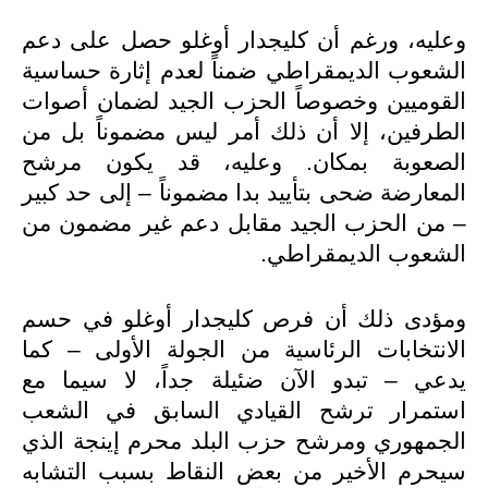
وعليه، ورغم أن كليجدار أوغلو حصل على دعم
الشعوب الديمقراطي ضمناً لعدم إثارة حساسية
القوميين وخصوصاً الحزب الجيد لضمان أصوات
الطرفين، إلا أن ذلك أمر ليس مضموناً بل من
الصعوبة بمكان. وعليه، قد يكون مرشح
المعارضة ضحى بتأييد بدا مضموناً – إلى حد كبير
– من الحزب الجيد مقابل دعم غير مضمون من
الشعوب الديمقراطي.
ومؤدى ذلك أن فرص كليجدار أوغلو في حسم
الانتخابات الرئاسية من الجولة الأولى – كما
يدعي – تبدو الآن ضئيلة جداً، لا سيما مع
استمرار ترشح القيادي السابق في الشعب
الجمهوري ومرشح حزب البلد محرم إينجة الذي
سيحرم الأخير من بعض النقاط بسبب التشابه