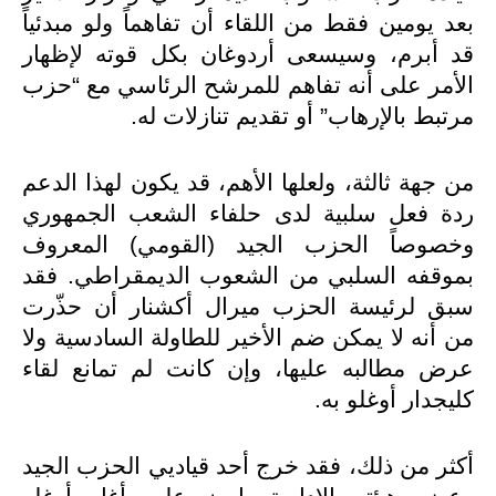
بعد يومين فقط من اللقاء أن تفاهماً ولو مبدئياً
قد أبرم، وسيسعى أردوغان بكل قوته لإظهار
الأمر على أنه تفاهم للمرشح الرئاسي مع “حزب
مرتبط بالإرهاب” أو تقديم تنازلات له.
من جهة ثالثة، ولعلها الأهم، قد يكون لهذا الدعم
ردة فعل سلبية لدى حلفاء الشعب الجمهوري
وخصوصاً الحزب الجيد (القومي) المعروف
بموقفه السلبي من الشعوب الديمقراطي. فقد
سبق لرئيسة الحزب ميرال أكشنار أن حذّرت
من أنه لا يمكن ضم الأخير للطاولة السادسية ولا
عرض مطالبه عليها، وإن كانت لم تمانع لقاء
كليجدار أوغلو به.
أكثر من ذلك، فقد خرج أحد قياديي الحزب الجيد