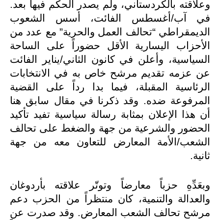
وعلاقته بالكردستاني، ولم يصدر الحكم فيها بعد.
في آب/أغسطس الفائت، أسس الشعوب
الديمقراطي “تحالف العمل والحرية” مع عدد من
الأحزاب اليسارية الأقل حضوراً على الساحة
السياسية، وأعلن في كانون الثاني/يناير الفائت
عن عزمه تقديم مرشح خاص به في الانتخابات
الرئاسية المقبلة، فيما بدا رداً على القضية
المرفوعة ضده. وقد ذكرنا في مقال سابق هنا
أن هذا الإعلان بمثابة رسالة سياسية تفيد تأكيد
الحضور والشرعية من جهة والضغط على تحالف
الشعب/الأمة المعارض للتعاون معه من جهة
ثانية.
وبعَدِّهِ حزباً معارضاً وتوتّر علاقته بأردوغان
والعدالة والتنمية، كان منتظراً من الحزب دعم
مرشح تحالف الشعب المعارض. وقد صدرت عن