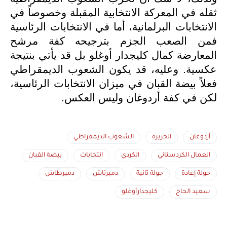
ثقله في المعركة الانتخابية المقبلة وخصوصاً في
الانتخابات البرلمانية، أما في الانتخابات الرئاسية
فمن الصعب الجزم بترجيحه كفة مرشح
المعارضة كمال كليجدار أوغلو بل قد يأتي بنتيجة
عكسية. وعليه، قد يكون الشعوب الديمقراطي
فعلاً بيضة القبان في ميزان الانتخابات الرئاسية،
لكن في كفة أردوغان وليس العكس.
أردوغان
الجزيرة
الشعوب الديمقراطي
العمال الكردستاني
الكردي
انتخابات
بيضة القبان
جولة إعادة
جولة ثانية
دميرتاش
دميرطاش
سعيد الحاج
كليجدارأوغلو