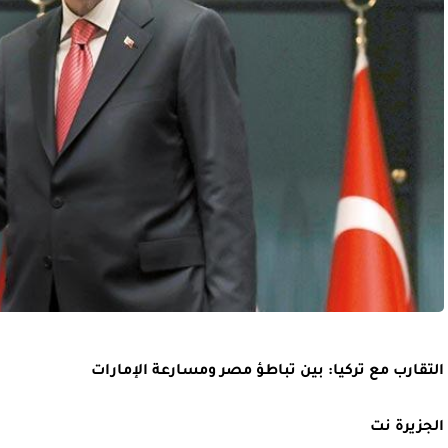
التقارب مع تركيا: بين تباطؤ مصر ومسارعة الإمارات
الجزيرة نت