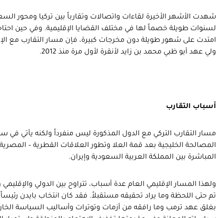
شهدت الأشهر الأخيرة لقاءات واتصالات وتقارباً بين تركيا ومحور السعو
لسنوات طويلة خصماً لها في مختلف القضايا الإقليمية. وفي حين احت
امتدت على شهور طويلة دون مخرجات كبيرة، فإن مسار التقارب مع الإمارا
ولي عهد أبو ظبي محمد بن زايد لأنقرة لأول مرة منذ 2012.
أسباب التقارب
مسار التقارب التركي مع الدول المذكورة ليس منفرداً ولكنه يأتي في س
المصالحة الخليجية بعد قمة العلا وتطور العلاقات القطرية – المصرية
المباشرة بين المملكة العربية السعودية وإيران.
ولهذا المسار الإقليمي العام عدة أسباب، تتراوح بين الدولي والإقليمي 
تم حتى اللحظة وما يراد تحقيقه مستقبلاً. فقد كان انتخاب بايدن رئيساً لل
بغلق عهد ترمب وما رافقه من أزمات وتوترات وأساليب السياسة الخار