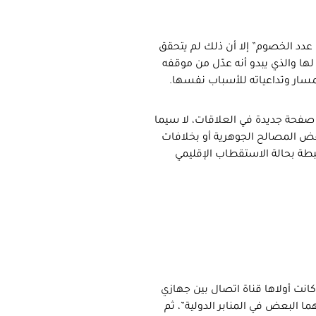
 الأصدقاء وتقليل عدد الخصوم” إلا أن ذلك لم يتحقق
ها والذي يبدو أنه عدّل من موقفه
المسار وتداعياته للأسباب نفسها.
ح صفحة جديدة في العلاقات، لا سيما
قض المصالح الجوهرية أو بخلافات
طة بحالة الاستقطاب الإقليمي
انت أولاها قناة اتصال بين جهازي
هما البعض في المنابر الدولية”، ثم