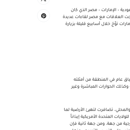
دية – الإمارات – مصر الذي كان
اجت العلاقات مع مصر لقاءات عديدة
ت توِّجَ خلال أسابيع قليلة بزيارة
ياق عام في المنطقة من أمثلته
 وكذلك الحوارات المباشرة وغير
والمحلي، تضافرت لتهيئ الأرضية لما
ولايات المتحدة الأمريكية إيذاناً
جية من جهة، ومن جهة ثانية فإن