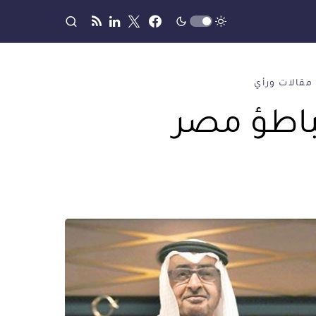
مقالات ورأي
تباطؤ مصر