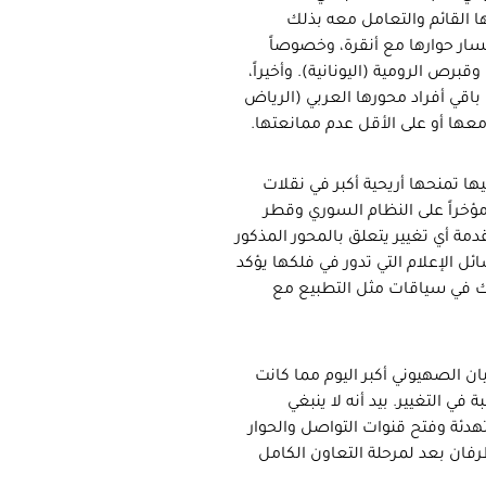
ها القائم والتعامل معه بذلك
سار حوارها مع أنقرة، وخصوصاً
برص الرومية (اليونانية). وأخيراً،
باقي أفراد محورها العربي (الرياض
معها أو على الأقل عدم ممانعتها.
فيها تمنحها أريحية أكبر في نقلات
 مؤخراً على النظام السوري وقطر
ة أي تغيير يتعلق بالمحور المذكور
ائل الإعلام التي تدور في فلكها يؤكد
 ذلك في سياقات مثل التطبيع مع
يان الصهيوني أكبر اليوم مما كانت
في التغيير. بيد أنه لا ينبغي
هدئة وفتح قنوات التواصل والحوار
رفان بعد لمرحلة التعاون الكامل