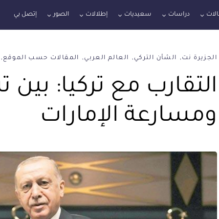
لات
دراسات
سعيديات
إطلالات
الصور
إتصل بي
الجزيرة نت
الشأن التركي
العالم العربي
المقالات حسب الموقع
التقارب مع تركيا: بين 
ومسارعة الإمارات