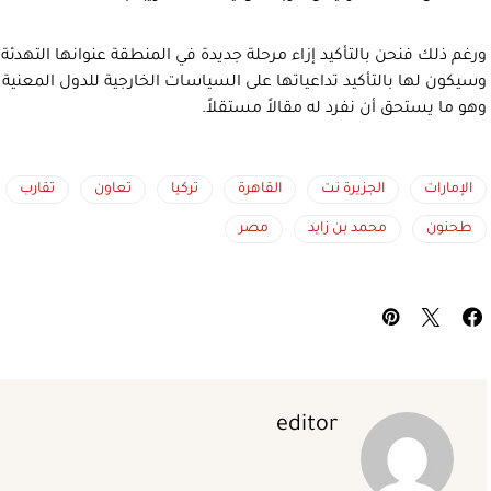
ورغم ذلك فنحن بالتأكيد إزاء مرحلة جديدة في المنطقة عنوانها التهدئة
وسيكون لها بالتأكيد تداعياتها على السياسات الخارجية للدول المعن
وهو ما يستحق أن نفرد له مقالاً مستقلاً.
الإمارات
الجزيرة نت
القاهرة
تركيا
تعاون
تقارب
طحنون
محمد بن زايد
مصر
editor