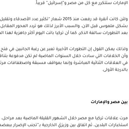
الإمارات ستتكرر مع كل من مصر و”إسرائيل” قريباً.
ولئن كانت أنقرة قد رفعت منذ 2015 شعار “تكثير عدد
بشكل ملموس قبل الآن، والسبب الأبرز لذلك هو تردد المحور المقابل ل
بعد التطورات سالفة الذكر، كما أن تركيا باتت اليوم أكثر جاهزية لهذا 
ولذلك يمكن القول إن التطورات الأخيرة تعبر عن رغبة الجانبين في فت
وأن الخلافات التي سادت خلال السنوات الماضية لم تكن مدفوعة بتنا
في العلاقات الثنائية المباشرة وإنما بمواقف مسبقة واصطفافات مرتب
بالدرجة الأولى.
بين مصر والإمارات
مرت علاقات تركيا مع مصر خلال الشهور القليلة الماضية بعد مراحل، ك
استخبارات البلدين، ثم اتفاق بين وزيرَيْ الخارجية بـ”تجنب الإضرار ببعض