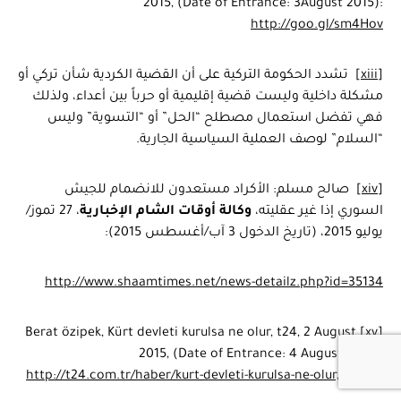
2015, (Date of Entrance: 3August 2015):
http://goo.gl/sm4Hov
[xiii]
تشدد الحكومة التركية على أن القضية الكردية شأن تركي أو
مشكلة داخلية وليست قضية إقليمية أو حرباً بين أعداء، ولذلك
فهي تفضل استعمال مصطلح “الحل” أو “التسوية” وليس
“السلام” لوصف العملية السياسية الجارية.
[xiv]
صالح مسلم: الأكراد مستعدون للانضمام للجيش
السوري إذا غير عقليته،
وكالة أوقات الشام الإخبارية
، 27 تموز/
يوليو 2015، (تاريخ الدخول 3 آب/أغسطس 2015):
http://www.shaamtimes.net/news-detailz.php?id=35134
Berat özipek, Kürt devleti kurulsa ne olur, t24, 2 August
[xv]
2015, (Date of Entrance: 4 August 2015):
http://t24.com.tr/haber/kurt-devleti-kurulsa-ne-olur,209955