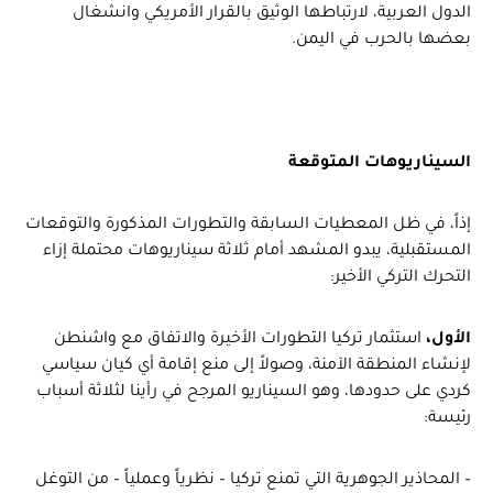
الدول العربية، لارتباطها الوثيق بالقرار الأمريكي وانشغال
بعضها بالحرب في اليمن.
السيناريوهات المتوقعة
إذاً، في ظل المعطيات السابقة والتطورات المذكورة والتوقعات
المستقبلية، يبدو المشهد أمام ثلاثة سيناريوهات محتملة إزاء
التحرك التركي الأخير:
الأول،
استثمار تركيا التطورات الأخيرة والاتفاق مع واشنطن
لإنشاء المنطقة الآمنة، وصولاً إلى منع إقامة أي كيان سياسي
كردي على حدودها، وهو السيناريو المرجح في رأينا لثلاثة أسباب
رئيسة:
– المحاذير الجوهرية التي تمنع تركيا – نظرياً وعملياً – من التوغل