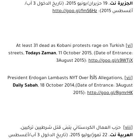
الجزيرة نت
، 19 حزيران/يونيو 2015، (تاريخ الدخول 3 آب/
أغسطس 2015):
http://goo.gl/fm56Hz
At least 31 dead as Kobani protests rage on Turkish
[vi]
streets,
Todays Zaman
, 11 October 2015, (Date of Entrance:
3August 2015):
http://goo.gl/s9WTjX
President Erdogan Lambasts NYT Over İSİS Allegations,
[vii]
Daily Sabah
, 18 October 2014,(Date of Entrance: 3August
2015):
http://goo.gl/RgmrHK
[viii]
حزب العمال الكردستاني يتبنى قتل شرطيين تركيين،
العربية نت
، 22 تموز/يوليو 2015، (تاريخ الدخول 3 آب/أغسطس