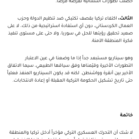
حصلت تطورات استثنائية تفرضه فرضاً.
الثالث،
اكتفاء تركيا بقصف تكتيكي ضد تنظيم الدولة وحزب
العمال الكردستاني، دون أي استفادة استراتيجية من ذلك، لا على
صعيد تحقيق رؤيتها للحل في سوريا، ولا حتى على مستوى تنفيذ
فكرة المنطقة الآمنة.
وهو سيناريو مستبعد جداً إذا ما وضعنا في عين الاعتبار
التطورات الأخيرة وقيّمناها وفق سياقها الطبيعي، سيما الاتفاق
الأخير بين أنقرة وواشنطن. لكنه قد يكون السيناريو المنفذ فعلياً
حتى تاريخ تشكيل الحكومة التركية المقبلة أو إعادة الانتخابات.
خاتمة
لا شك أن التحرك العسكري التركي مؤخراً أدخل تركيا والمنطقة