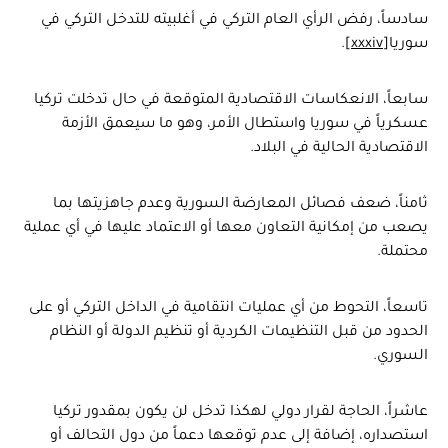
سادساً، رفض الرأي العام التركي في أغلبيته للتدخل التركي في
سوريا
[xxxiv]
.
سابعاً، الانعكاسات الاقتصادية المتوقعة في حال تدخلت تركيا
عسكرياً في سوريا واستطال الأمر، وهو ما سيعمق الأزمة
الاقتصادية الحالية في البلاد.
ثامناً، ضعف فصائل المعارضة السورية وعدم جاهزيتها بما
يصعب من إمكانية التعاون معها أو الاعتماد عليها في أي عملية
محتملة.
تاسعاً، التحوط من أي عمليات انتقامية في الداخل التركي أو على
الحدود من قبل التنظيمات الكردية أو تنظيم الدولة أو النظام
السوري.
عاشراً، الحاجة لقرار دولي لهكذا تدخل لن يكون بمقدور تركيا
استصداره، إضافة إلى عدم توقعها دعماً من دول التحالف أو