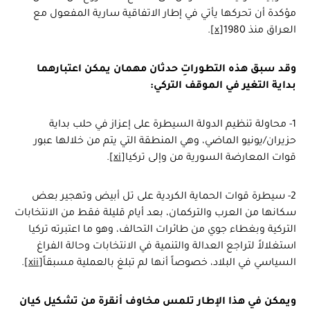
مؤكدة أن تحركها يأتي في إطار الاتفاقية سارية المفعول مع
العراق منذ 1980
[x]
.
وقد سبق هذه التطوراتِ حدثان مهمان يمكن اعتبارهما
بداية التغير في الموقف التركي:
1- محاولة تنظيم الدولة السيطرة على إعزاز في حلب بداية
حزيران/يونيو الماضي، وهي المنطقة التي يتم من خلالها عبور
قوات المعارضة السورية من وإلى تركيا
[xi]
.
2- سيطرة قوات الحماية الكردية على تل أبيض وتهجير بعض
سكانها من العرب والتركمان، بعد أيام قليلة فقط من الانتخابات
التركية وبغطاء جوي من طائرات التحالف، وهو ما اعتبرته تركيا
استغلالاً لتراجع العدالة والتنمية في الانتخابات وحالة الفراغ
السياسي في البلاد، خصوصاً أنها لم تبلغ بالعملية مسبقاً
[xii]
.
ويمكن في هذا الإطار تلمس مخاوف أنقرة من تشكيل كيان