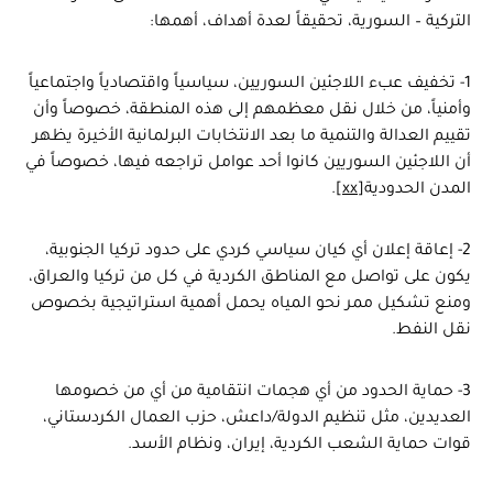
التركية – السورية، تحقيقاً لعدة أهداف، أهمها:
1- تخفيف عبء اللاجئين السوريين، سياسياً واقتصادياً واجتماعياً
وأمنياً، من خلال نقل معظمهم إلى هذه المنطقة، خصوصاً وأن
تقييم العدالة والتنمية ما بعد الانتخابات البرلمانية الأخيرة يظهر
أن اللاجئين السوريين كانوا أحد عوامل تراجعه فيها، خصوصاً في
المدن الحدودية
[xx]
.
2- إعاقة إعلان أي كيان سياسي كردي على حدود تركيا الجنوبية،
يكون على تواصل مع المناطق الكردية في كل من تركيا والعراق،
ومنع تشكيل ممر نحو المياه يحمل أهمية استراتيجية بخصوص
نقل النفط.
3- حماية الحدود من أي هجمات انتقامية من أي من خصومها
العديدين، مثل تنظيم الدولة/داعش، حزب العمال الكردستاني،
قوات حماية الشعب الكردية، إيران، ونظام الأسد.