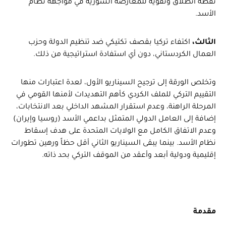
نقطة انطلاق وتقوية للمعارضة السورية في مواجهة نظام
الأسد.
الثالث،
اكتفاء تركيا بقصف تكتيكي ضد تنظيم الدولة وحزب
العمال الكردستاني، دون أي استفادة استراتيجية من ذلك.
وتخلص الورقة إلى ترجيح السيناريو الأول، لعدة اعتبارات منها
التقييم التركي للملف الكردي كأهم التهديدات لأمنها القومي في
المرحلة الراهنة، وعدم استقرار المشهد الداخلي بعد الانتخابات،
إضافة إلى العامل الدولي المتمثل بداعمي الأسد (روسيا وإيران)
وعدم الاتفاق الكامل مع الولايات المتحدة على هدف إسقاط
نظام الأسد. بينما يبقى السيناريو الثاني أقل حظاً ورهين تطورات
إقليمية ودولية أبعد وأعقد من الموقف التركي بحد ذاته.
مقدمة