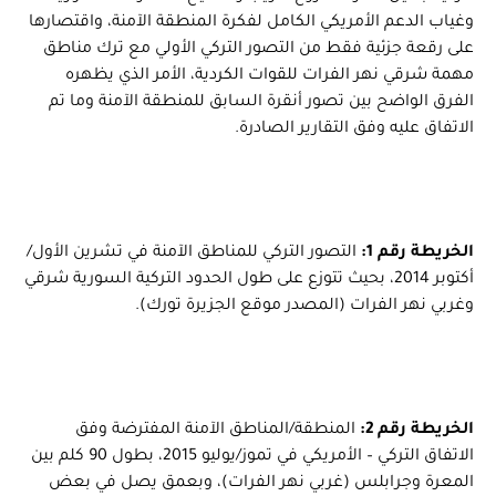
وغياب الدعم الأمريكي الكامل لفكرة المنطقة الآمنة، واقتصارها
على رقعة جزئية فقط من التصور التركي الأولي مع ترك مناطق
مهمة شرقي نهر الفرات للقوات الكردية، الأمر الذي يظهره
الفرق الواضح بين تصور أنقرة السابق للمنطقة الآمنة وما تم
الاتفاق عليه وفق التقارير الصادرة.
الخريطة رقم 1:
التصور التركي للمناطق الآمنة في تشرين الأول/
أكتوبر 2014، بحيث تتوزع على طول الحدود التركية السورية شرقي
وغربي نهر الفرات (المصدر موقع الجزيرة تورك).
الخريطة رقم 2:
المنطقة/المناطق الآمنة المفترضة وفق
الاتفاق التركي – الأمريكي في تموز/يوليو 2015، بطول 90 كلم بين
المعرة وجرابلس (غربي نهر الفرات)، وبعمق يصل في بعض