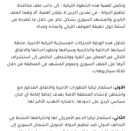
وتكمن أهمية هذه الخطوة التركية – إلى جانب ملف مكافحة
تنظيم الدولة – في بعدين آخرين لا يقلان أهمية، ألا وهما الملف
الكردي والمشهد السوري بشكل عام، من خلال ما تطرحه من
أسئلة حول حقيقة الموقف التركي وأبعاده ومداه.
تتناول هذه الورقة التحركات العسكرية التركية الأخيرة، محللة
أسبابها الداخلية والخارجية وسياقها وتطور أحداثها والاتفاق
الثنائي غير المعلن بين أنقرة وواشنطن، لتخلص إلى استشراف
أثرها على الملف السوري وعموم المشهد في المنطقة من خلال
ثلاثة سيناريوهات:
الأول،
استثمار تركيا التطورات الأخيرة والاتفاق المذكور مع
واشنطن لإنشاء المنطقة الآمنة بهدف إعاقة إقامة أي كيان
سياسي كردي على حدودها، باعتباره التهديد الأكبر لها.
الثاني،
استثمار تركيا الدعم الأمريكي لها وانخراطها النشط في
التحالف الدولي ضد تنظيم الدولة، لتحويل الشمال السوري إلى