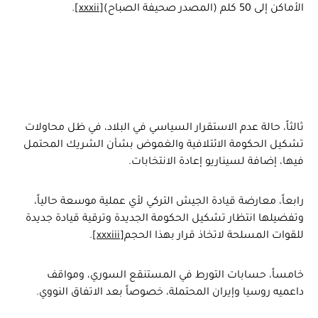
الأماكن إلى 50 كلم (المصدر صحيفة الصباح)
[xxxii]
.
ثالثاً، حالة عدم الاستقرار السياسي في البلاد، في ظل محاولات
تشكيل الحكومة الائتلافية والغموض بشأن الشريك المحتمل
فيها، إضافة لسيناريو إعادة الانتخابات.
رابعاً، معارضة قيادة الجيش التركي لأي عملية موسعة حالياً،
وتفضيلها انتظار تشكيل الحكومة الجديدة وترقية قيادة جديدة
للقوات المسلحة لاتخاذ قرار بهذا الحجم
[xxxiii]
.
خامساً، حسابات التورط في المستنقع السوري، ومواقف
داعميه روسيا وإيران المحتملة، خصوصاً بعد الاتفاق النووي.