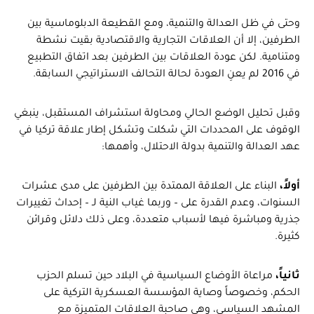
وحتى في ظل العدالة والتنمية، ومع القطيعة الدبلوماسية بين
الطرفين، إلا أن العلاقات التجارية والاقتصادية بقيت نشطة
ومتنامية. لكن عودة العلاقات بين الطرفين بعد اتفاق التطبيع
في 2016 لم يعنِ العودة لحالة التحالف الاستراتيجي السابقة.
وقبل تحليل الوضع الحالي ومحاولة استشراف المستقبل، ينبغي
الوقوف على المحددات التي شكلت وتشكل إطار علاقة تركيا في
عهد العدالة والتنمية بدولة الاحتلال، وأهمها:
أولاً،
البناء على العلاقة الممتدة بين الطرفين على مدى عشرات
السنوات، وعدم القدرة على – وربما غياب النية لـ – إحداث تغييرات
جذرية ومباشرة فيها لأسباب متعددة، وعلى ذلك دلائل وقرائن
كثيرة.
ثانياً،
مراعاة الأوضاع السياسية في البلاد حين تسلم الحزب
الحكم، وخصوصاً وصاية المؤسسة العسكرية التركية على
المشهد السياسي، وهي صاحبة العلاقات المتميزة مع