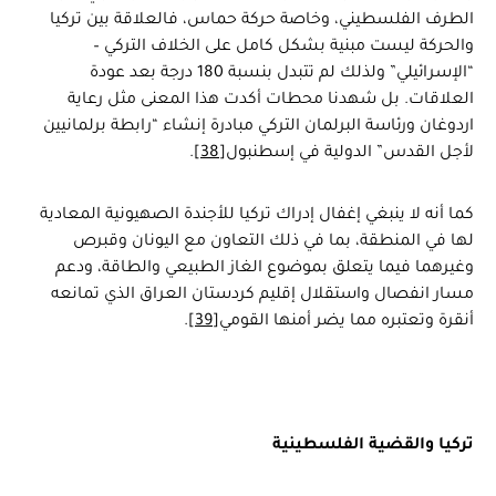
الطرف الفلسطيني، وخاصة حركة حماس، فالعلاقة بين تركيا
والحركة ليست مبنية بشكل كامل على الخلاف التركي –
“الإسرائيلي” ولذلك لم تتبدل بنسبة 180 درجة بعد عودة
العلاقات. بل شهدنا محطات أكدت هذا المعنى مثل رعاية
اردوغان ورئاسة البرلمان التركي مبادرة إنشاء “رابطة برلمانيين
لأجل القدس” الدولية في إسطنبول
[38]
.
كما أنه لا ينبغي إغفال إدراك تركيا للأجندة الصهيونية المعادية
لها في المنطقة، بما في ذلك التعاون مع اليونان وقبرص
وغيرهما فيما يتعلق بموضوع الغاز الطبيعي والطاقة، ودعم
مسار انفصال واستقلال إقليم كردستان العراق الذي تمانعه
أنقرة وتعتبره مما يضر أمنها القومي
[39]
.
تركيا والقضية الفلسطينية