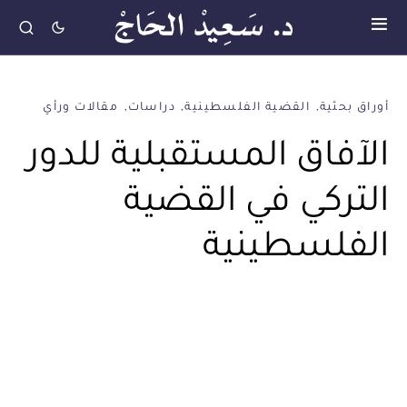
أوراق بحثية
القضية الفلسطينية
دراسات
مقالات ورأي
الآفاق المستقبلية للدور
التركي في القضية
الفلسطينية