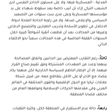
المدنية – العسكرية فيها، ولا على مستوى الحاجز النفسي لدى
الشعب التركي إزاء تل أبيب خاصة بعد سقوط شهداء على يد
مؤسستها العسكرية وعلى مدى ست سنوات من التصعيد
السياسي والإعلامي ضدها، ولا من زاوية الحاجة الملحة لدولة
الاحتلال في تطوير الأسلحة وتدريب الطيارين والتصنيع الدفاعي
وغيرها من المجالات بعد أن قطعت أنقرة أشواطاً كبيرة خلال
السنوات القليلة الماضية في هذه المجالات سعياً نحو الاكتفاء
الذاتي.
ثالثاً،
رغم التقارب المفترض بين الجانبين واتفاق المصالحة
بينهما وعدد من المهددات المشتركة وفق تقييم صناع القرار
فيهما، إلا أن الإطار الناظم للسياسة الخارجية لكل منهما يكاد
يتضاد مع الآخر أو على الأقل يتقاطع معه، من قبيل شبكة
علاقات تركيا مع الدول الإقليمية والقوى المختلفة في العالم
العربي وفي مقدمتها الحركات الإسلامية وموقفها العام من
مختلف قضايا المنطقة.
رابعاً،
حالة عدم الاستقرار في المنطقة ككل، وكثرة التقلبات