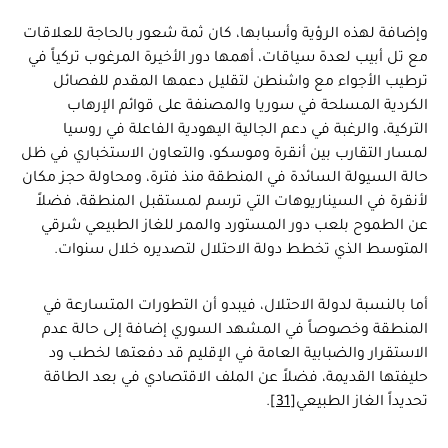
وإضافة لهذه الرؤية وأسبابها، كان ثمة شعور بالحاجة للعلاقات
مع تل أبيب لعدة سياقات، أهمها دور الأخيرة المرغوب تركياً في
ترطيب الأجواء مع واشنطن لتقليل دعمها المقدم للفصائل
الكردية المسلحة في سوريا والمصنفة على قوائم الإرهاب
التركية، والرغبة في دعم الجالية اليهودية الفاعلة في روسيا
لمسار التقارب بين أنقرة وموسكو، والتعاون الاستخباري في ظل
حالة السيولة السائدة في المنطقة منذ فترة، ومحاولة حجز مكان
لأنقرة في السيناريوهات التي ترسم لمستقبل المنطقة، فضلاً
عن الطموح بلعب دور المستورد والممر للغاز الطبيعي شرقي
المتوسط الذي تخطط دولة الاحتلال لتصديره خلال سنوات.
أما بالنسبة لدولة الاحتلال، فيبدو أن التطورات المتسارعة في
المنطقة وخصوصاً في المشهد السوري إضافة إلى حالة عدم
الاستقرار والضبابية العامة في الإقليم قد دفعتها لخطب ود
حليفتها القديمة، فضلاً عن الملف الاقتصادي في بعد الطاقة
تحديداً الغاز الطبيعي
[31]
.