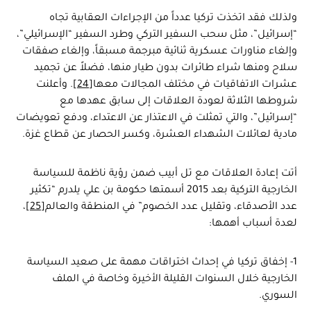
ولذلك فقد اتخذت تركيا عدداً من الإجراءات العقابية تجاه
“إسرائيل”، مثل سحب السفير التركي وطرد السفير “الإسرائيلي”،
وإلغاء مناورات عسكرية ثنائية مبرجمة مسبقاً، وإلغاء صفقات
سلاح ومنها شراء طائرات بدون طيار منها، فضلاً عن تجميد
عشرات الاتفاقيات في مختلف المجالات معها
[24]
. وأعلنت
شروطها الثلاثة لعودة العلاقات إلى سابق عهدها مع
“إسرائيل”، والتي تمثلت في الاعتذار عن الاعتداء، ودفع تعويضات
مادية لعائلات الشهداء العشرة، وكسر الحصار عن قطاع غزة.
أتت إعادة العلاقات مع تل أبيب ضمن رؤية ناظمة للسياسة
الخارجية التركية بعد 2015 أسمتها حكومة بن علي يلدرم “تكثير
عدد الأصدقاء، وتقليل عدد الخصوم” في المنطقة والعالم
[25]
،
لعدة أسباب أهمها:
1- إخفاق تركيا في إحداث اختراقات مهمة على صعيد السياسة
الخارجية خلال السنوات القليلة الأخيرة وخاصة في الملف
السوري.