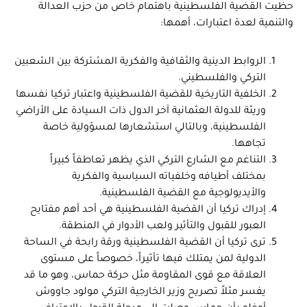
حظيت القضية الفلسطينية باهتمام خاص من حزب العدالة
والتنمية لعدة اعتبارات، أهمها:
الروابط الدينية والثقافية والفكرية المشتركة بين الشعبين
التركي والفلسطيني.
الخلفية التاريخية للقضية الفلسطينية واعتبار تركيا نفسها
وريثة للدولة العثمانية آخر الدول ذات السيادة على الأراضي
الفلسطينية، وبالتالي استشعارها لمسؤولية خاصة
تجاهها.
التناغم مع الشارع التركي الذي يظهر تعاطفاً كبيراً
بمختلف أطيافه وخلفياته السياسية والفكرية
والأيديولوجية مع القضية الفلسطينية.
إدراك تركيا أن القضية الفلسطينية هي أحد أهم مفتايح
العبور للقبول والتأثير ولعب الأدوار في المنطقة.
ترى تركيا أن القضية الفلسطينية ورقة رابحة في الساحة
الدولية لمن يمتلك فيها تأثيراً، خصوصاً على مستوى
العلاقة مع قوى المقاومة مثل حركة حماس، وهو ما قد
يفسر مثلاً تصريح وزير الخارجية التركي مولود جاووش