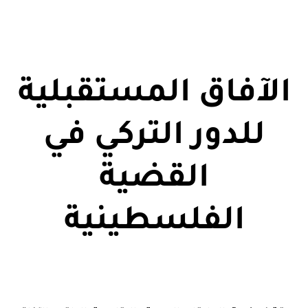
الآفاق المستقبلية
للدور التركي في
القضية
الفلسطينية