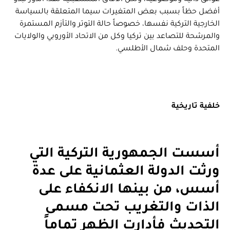
عوائق ذاتية وموضوعية، ولكن الآفاق المستقبلية لهذا الدور تبدو
أفضل حظاً بسبب بعض المتغيرات سيما المتعلقة بالسياسة
الخارجية التركية نفسها، خصوصاً حالة التوتر والتأزم المستمرة
والمرشحة للتصاعد بين تركيا وكل من الاتحاد الأوروبي والولايات
المتحدة وحلف شمال الأطلسي.
خلفية تاريخية
أسست الجمهورية التركية التي
ورثت الدولة العثمانية على عدة
أسس، من بينها الانكفاء على
الذات والتغريب تحت مسمى
التحديث فأدارت الظهر تماماً