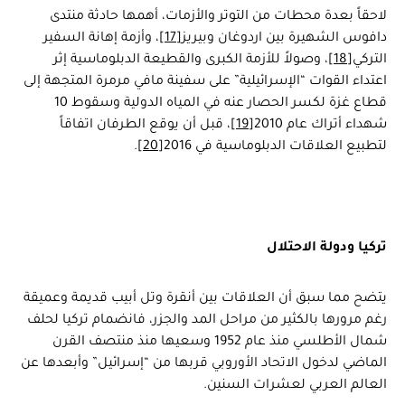
لاحقاً بعدة محطات من التوتر والأزمات، أهمها حادثة منتدى
دافوس الشهيرة بين اردوغان وبيريز
[17]
، وأزمة إهانة السفير
التركي
[18]
، وصولاً للأزمة الكبرى والقطيعة الدبلوماسية إثر
اعتداء القوات “الإسرائيلية” على سفينة مافي مرمرة المتجهة إلى
قطاع غزة لكسر الحصار عنه في المياه الدولية وسقوط 10
شهداء أتراك عام 2010
[19]
، قبل أن يوقع الطرفان اتفاقاً
لتطبيع العلاقات الدبلوماسية في 2016
[20]
.
تركيا ودولة الاحتلال
يتضح مما سبق أن العلاقات بين أنقرة وتل أبيب قديمة وعميقة
رغم مرورها بالكثير من مراحل المد والجزر، فانضمام تركيا لحلف
شمال الأطلسي منذ عام 1952 وسعيها منذ منتصف القرن
الماضي لدخول الاتحاد الأوروبي قربها من “إسرائيل” وأبعدها عن
العالم العربي لعشرات السنين.