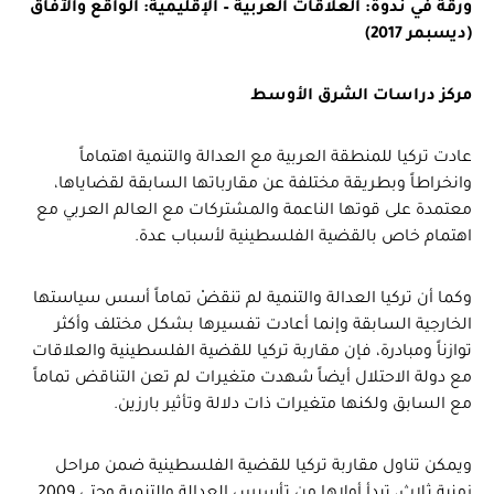
ورقة في ندوة: العلاقات العربية – الإقليمية: الواقع والآفاق
(ديسبمر 2017)
مركز دراسات الشرق الأوسط
عادت تركيا للمنطقة العربية مع العدالة والتنمية اهتماماً
وانخراطاً وبطريقة مختلفة عن مقارباتها السابقة لقضاياها،
معتمدة على قوتها الناعمة والمشتركات مع العالم العربي مع
اهتمام خاص بالقضية الفلسطينية لأسباب عدة.
وكما أن تركيا العدالة والتنمية لم تنقضْ تماماً أسس سياستها
الخارجية السابقة وإنما أعادت تفسيرها بشكل مختلف وأكثر
توازناً ومبادرة، فإن مقاربة تركيا للقضية الفلسطينية والعلاقات
مع دولة الاحتلال أيضاً شهدت متغيرات لم تعن التناقض تماماً
مع السابق ولكنها متغيرات ذات دلالة وتأثير بارزين.
ويمكن تناول مقاربة تركيا للقضية الفلسطينية ضمن مراحل