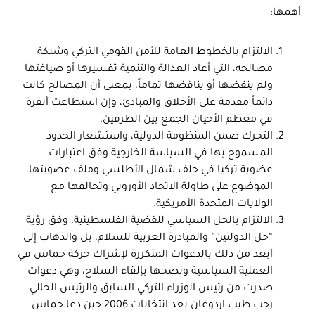
أهمها:
الالتزام بالخطوط العامة للأمن القومي التركي وشبكة
مصالحه، التي أعاد العدالة والتنمية تفسيرها أو صياغتها
ولم ينقضها أو يناقضها تماماً، بمعنى أن المصالح كانت
دائماً مقدمة على الأخلاق والمبادئ، وإن استطاعت أنقرة
في معظم الأحيان الجمع بين الطرفين.
التحرك ضمن المنظومة الدولية، واستشعار الحدود
المسموح بها في السياسة الخارجية وفق اعتبارات
عضوية تركيا في حلف شمال الأطلسي وملف عضويتها
الموضوع على طاولة الاتحاد الأوروبي وتحالفها مع
الولايات المتحدة الأمريكية.
الالتزام بالحل السياسي للقضية الفلسطينية، وفق رؤية
“حل الدولتين” والمبادرة العربية للسلام، بل والذهاب إلى
أبعد من ذلك بالدعوات المتكررة لإشراك حركة حماس في
العملية السياسية ونصحها بإلقاء السلاح، وهي دعوات
صدرت من رئيس الوزراء التركي السابق والرئيس الحالي
رجب طيب اردوغان بعد انتخابات 2006 حين دعا حماس