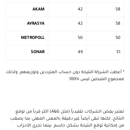
AKAM
42
58
AVRASYA
42
58
METROPOLL
50
50
SONAR
49
51
* أعطت الشركة النتيجة دون حساب المترددين وتوزيعهم، ولذلك
فمجموع النتيجتين ليس %100.
تعتبر بعض الشركات تقليدياً (مثل A&G) أكثر قرباً من توقع
النتائج، لكنها تبقى أيضاً غير دقيقة بالمعنى المهني بما يصعّب
من إمكانية توقع النتيجة بشكل حاسم. بينما تجري الأحزاب