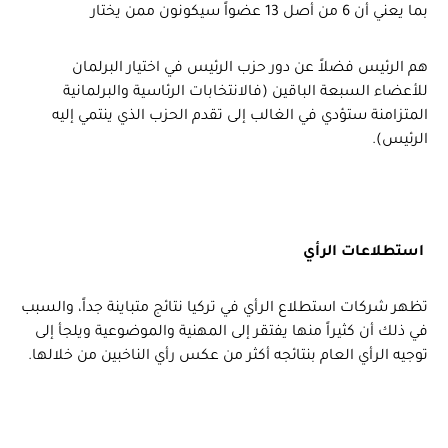
بما يعني أن 6 من أصل 13 عضواً سيكونون ممن يختار
هم الرئيس فضلاً عن دور حزب الرئيس في اختيار البرلمان
للأعضاء السبعة الباقين (فالانتخابات الرئاسية والبرلمانية
المتزامنة ستؤدي في الغالب إلى تقدم الحزب الذي ينتمي إليه
الرئيس).
استطلاعات الرأي
تظهر شركات استطلاع الرأي في تركيا نتائج متباينة جداً، والسبب
في ذلك أن كثيراً منها يفتقر إلى المهنية والموضوعية ويلجأ إلى
توجيه الرأي العام بنتائجه أكثر من عكس رأي الناخبين من خلالها.