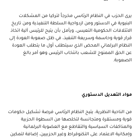
يرى الحزب في النظام الرئاسي مخرجاً لتركيا من المشكلات
البنيوية في الدستور ومن ازدواجية السلطة التنفيذية ومن تاريخ
الائتلافات الحكومية التعيس، ويأمل بأن يتيح للرئيس آلية اتخاذ
قرار قوية وحاسمة وسريعة التنفيذ، في ظل صعوبة العودة إلى
النظام البرلماني المحض الذي سيتطلب أول ما يتطلب العودة
عن الحق الممنوح للشعب بانتخاب الرئيس وهو أمر بالغ
الصعوبة.
مواد التعديل الدستوري
من الناحية النظرية، يتيح النظام الرئاسي فرصة تشكيل حكومات
قوية ومستقرة ومتجانسة لتخلصها من السطوة الحزبية
والمناكفات السياسية والتقاطع مع العضوية البرلمانية
وإمكانية الاعتماد على التكنوقراط وغير الحزبيين، إضافة لتمكين