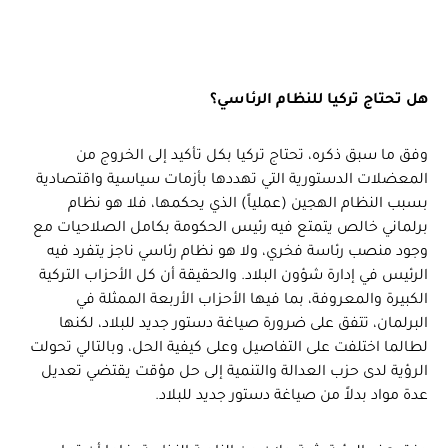
هل تحتاج تركيا للنظام الرئاسي؟
وفق ما سبق ذكره، تحتاج تركيا بكل تأكيد إلى الخروج من
المعضلات الدستورية التي تهددها بأزمات سياسية واقتصادية
بسبب النظام الهجين (عملياً) الذي يحكمها، فلا هو نظام
برلماني خالص يتمتع فيه رئيس الحكومة بكامل الصلاحيات مع
وجود منصب رئاسة فخري، ولا هو نظام رئاسي ناجز يتفرد فيه
الرئيس في إدارة شؤون البلاد. والحقيقة أن كل الأحزاب التركية
الكبيرة والمعروفة، بما فيها الأحزاب الأربعة الممثلة في
البرلمان، تتفق على ضرورة صياغة دستور جديد للبلاد، لكنها
لطالما اختلفت على التفاصيل وعلى كيفية الحل، وبالتالي تحولت
الرؤية لدى حزب العدالة والتنمية إلى حل مؤقت يقتضي تعديل
عدة مواد بدلاً من صياغة دستور جديد للبلاد.