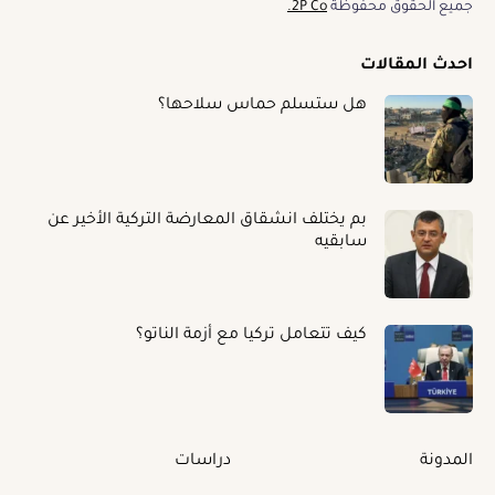
جميع الحقوق محفوظة
2P Co.
احدث المقالات
هل ستسلم حماس سلاحها؟
بم يختلف انشقاق المعارضة التركية الأخير عن
سابقيه
كيف تتعامل تركيا مع أزمة الناتو؟
المدونة
دراسات