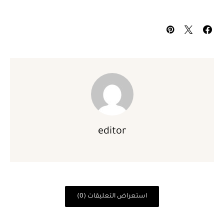
editor
استعراض التعليقات (0)