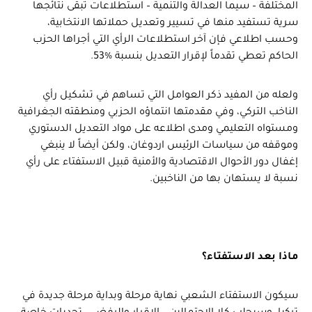
المختلفة – سيما العدالة والتنمية – استطلاعات تبقى نتائجها
سرية تستفيد منها في تسيير وتعديل حملاتها الانتخابية،
وحسب اطلاعي فإن آخر استطلاعات الرأي التي أجراها الحزب
الحاكم تعطي تقدماً لإقرار التعديل بنسبة %53.
ولعله من المفيد ذكر العوامل التي تساهم في تشكيل رأي
الناخب التركي، وفي مقدمتها انتماؤه الحزبي ومنطقته الجغرافية
ومستواه التعليمي ومدى اطلاعه على مواد التعديل الدستوري
وموقفه من سياسات الرئيس اردوغان، ولكن أيضاً لا ينبغي
إغفال دور الأحوال الاقتصادية والأمنية قبيل الاستفتاء على رأي
نسبة لا يستهان بها من الناخبين.
ماذا بعد الاستفتاء؟
سيكون الاستفتاء الشعبي نهاية مرحلة وبداية مرحلة جديدة في