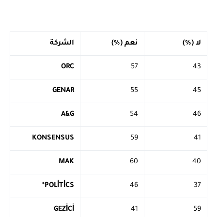
لا (%)
نعم (%)
الشركة
ORC
57
43
GENAR
55
45
A&G
54
46
KONSENSUS
59
41
MAK
60
40
*
POLİTİCS
46
37
GEZİCİ
41
59