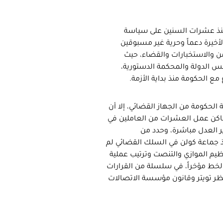
 منذ عشرات السنين على سياسة
خيرة دعماً وحرية غير مسبوقين
 والاستخبارات والقضاء، حيث
لس الدولة والمحكمة الدستورية،
ع الحكومة منذ بداية الأزمة.
ة الحكومة من الجهاز القضائي، إلا أن
ماكن عمل العشرات من العاملين في
ير العدل مباشرة، وحدد من
ذ جماعة كولن في السلك القضائي لم
نظيم الموازي والتنصت وترتيب عملية
الخط مؤخراً، في سلسلة من القرارات
حظر تويتر وقانون مؤسسة الاتصالات