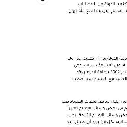
 تطهير الدولة من العصابات،
 التي يتزعمها فتح الله كولن.
انية الدولة من أي تهديد، حتى ولو
كرية، على ثلاث مؤسسات، وهي
الجيش والقضاء والإعلام. ولئن كانت الحكومات التركية المتعاقبة منذ عام 2002 بزعامة اردوغان قد
الحالية مع القضاء تبدو أصعب
 من خلال متابعة ملفات الفساد ضد
في بعض وسائل الإعلام تغييراً
ض وسائل الإعلام التابعة لرجال
صراعيه لكل من يريد أن يعمل فيه.