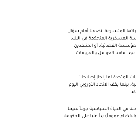
اتها المتسارعة، تضعنا أمام سؤال
ة العسكرية المتحكمة في البلاد
مؤسسة القضائية، أو المتنفذين
نجد أمامنا العوامل والفروقات
ايات المتحدة له لإنجاز إصلاحات
بينما يقف الاتحاد الأوروبي اليوم
ء.
دخله في الحياة السياسية جرماً سيما
قضاء عموماً) يداً عليا على الحكومة