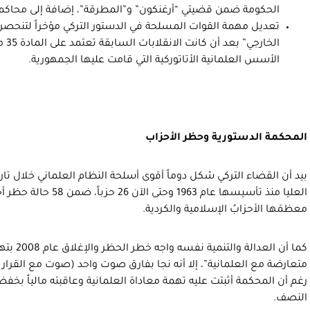
الحكومة ضمن قضيتي “أرغنكون” و”المطرقة”، إضافة إلى محاكمة من نفذوا
تعديل مهمة القوات المسلحة في الدستور التركي مؤخراً لتنحصر
الخا
الأسس العلمانية الأتاتوركية التي قامت عليها الجمهورية.
المحكمة الدستورية وحظر الأحزاب
بيد أن القضاء التركي شكل دوماً أقوى أسلحة النظام العلماني خلال ت
العليا منذ تأسيسها عام 63
معظمَها الأحزابُ الإسلامية والكردية.
كما أن العد
رغم أن المحكمة أثبتت عليه تهمة معاداة العلمانية وعاقبته مالياً بخفض
النصف.