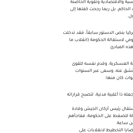
ية والاقتصادية وتقوية الحاضنة
 الحاكم، بل ربما رجحت كفتها إلى
ل.
ركيا بنص الدستور سابقاً، فقد تدخلت
مي لاستقالة الحكومة (انقلاب ما
ذه المبادئ.
ة العسكرية، وقدم نفسه للقوى
 انشق عنه، وسعى عبر السنوات
وات كان منها:
ه ذا أغلبية مدنية، لتصبح قراراته
 استقال رئيس أركان الجيش وقادة
ية والبحرية بشكل جماعي عام 2011 في محاولة للضغط على الحكومة، ففاجأهم
من ساعة.
يا التخطيط لانقلابات على