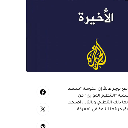
ع تويتر قائلاً إن حكومته “ستنفذ
 يسميه “التنظيم الموازي” من
ها ذلك التنظيم، وبالتالي أصبحت
ق حريتها التامة في “معركة