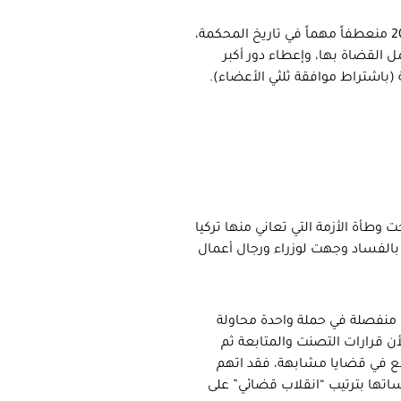
وقد شكلت التعديلات الدستورية التي تمت عبر استفتاء شعبي عام 2010 منعطفاً مهماً في تاريخ المحكمة،
ضائها من 11 إلى 17، وتحديد فترة عمل القضاة بها، وإعطاء دور أكبر
(باشتراط موافقة ثلثي الأعضاء).
ت وطأة الأزمة التي تعاني منها تركيا
2، والتي تضمنت اتهامات بالفساد وجهت لوزراء ورجال أعمال
منفصلة في حملة واحدة محاولة
ن قرارات التصنت والمتابعة ثم
تبع في قضايا مشابهة، فقد اتهم
سساتها بترتيب “انقلاب قضائي” على