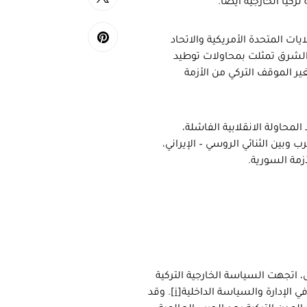
يا الخارجية أيضاً.
يات المتحدة الأمريكية والاتحاد
 الشرق تمثلت بمحاولات توطيد
ير الموقف التركي من الأزمة
لمحاولة الانقلابية الفاشلة،
 وبين الثنائي الروسي – الإيراني،
زمة السورية.
ام 1924 على يد مصطفى كمال، اتجهت السياسة الخارجية التركية
ي الإدارة والسياسة الداخلية
[i]
. وقد