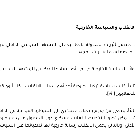
الانقلاب والسياسة الخارجية
لا تقتصر تأثيرات المحاولة الانقلابية على المشهد السياسي الداخلي لتر
الخارجية لعدة اعتبارات، أهمها:
أولاً، السياسة الخارجية هي في أحد أبعادها انعكاس للمشهد السياسي 
ثانياً، كانت سياسة تركيا الخارجية أحد أهم أسباب الانقلاب، نظرياً وواق
للانقلابيين
[vii]
.
ثالثاً، يسعى من يقوم بانقلاب عسكري إلى السيطرة الميدانية في الداخ
فلا يمكن تصور التخطيط لانقلاب عسكري دون الحصول على دعم خارج
الأدنى، وبالتالي يحمل الانقلاب رسالة خارجية لها تداعياتها على السياسة 