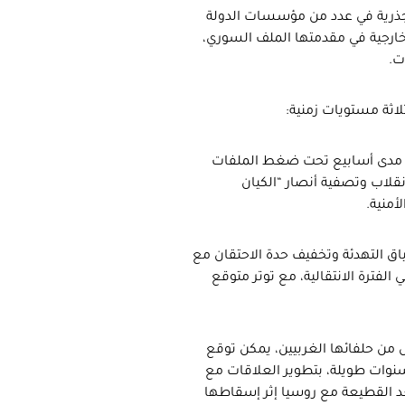
ات جذرية في عدد من مؤسسات الدولة
رجية في مقدمتها الملف السوري،
ت.
لاثة مستويات زمنية:
على مدى أسابيع تحت ضغط الملفات
قلاب وتصفية أنصار “الكيان
منية.
ق التهدئة وتخفيف حدة الاحتقان مع
فترة الانتقالية، مع توتر متوقع
مال من حلفائها الغربيين، يمكن توقع
سنوات طويلة، بتطوير العلاقات مع
د القطيعة مع روسيا إثر إسقاطها